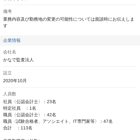
備考
業務内容及び勤務地の変更の可能性については面談時にお伝えしま
す
企業情報
会社名
かなで監査法人
設立
2020年10月
人員数
社員〈公認会計士〉：23名

特定社員　：1名

職員〈公認会計士〉：42名

職員〈試験合格者、アソシエイト、IT専門家等〉：47名

合計　：113名
