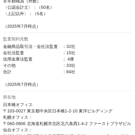
非常勤職員（外数）

〈公認会計士〉：（50名）

〈上記以外〉：（5名）

（2025年7月時点）
監査契約先数
金融商品取引法・会社法監査　：32社

会社法監査　　　　　　　　　：15社

信用金庫法監査　　　　　　　： 4庫

その他　　　　　　　　　　　：33社

合計　　　　　　　　　　　　：84社

（2025年7月時点）
所在地
日本橋オフィス:

〒103-0027 東京都中央区日本橋1-2-10 東洋ビルディング 

札幌オフィス：

〒060-0806 北海道札幌市北区北六条西1-4-2 ファーストプラザビル

仙台オフィス：
