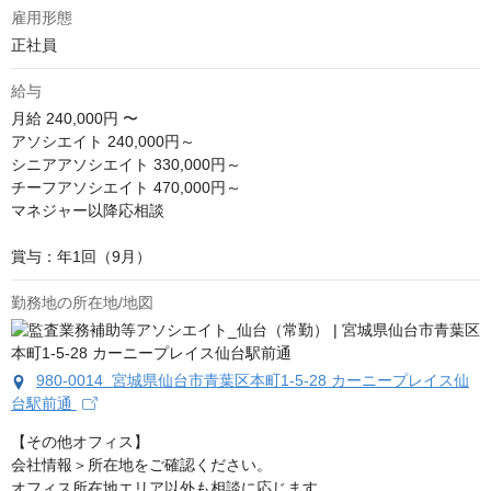
雇用形態
正社員
給与
月給
240,000円 〜
アソシエイト 240,000円～

シニアアソシエイト 330,000円～

チーフアソシエイト 470,000円～

マネジャー以降応相談

賞与：年1回（9月）
勤務地の所在地/地図
980-0014 宮城県仙台市青葉区本町1-5-28 カーニープレイス仙
台駅前通
【その他オフィス】

会社情報＞所在地をご確認ください。

オフィス所在地エリア以外も相談に応じます。