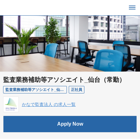
監査業務補助等アソシエイト_仙台（常勤）
監査業務補助等アソシエイト_仙台（常勤）
正社員
かなで監査法人 の求人一覧
Apply Now