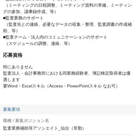
（ミーティングの日程調整、ミーティング資料の準備、ミーティン
グの参加、議事録作成、等）
■監査業務のサポート
（監査先との連絡、必要なデータの収集・整理、監査調書の作成補
助、等）
■監査チーム・法人内のコミュニケーションのサポート
（スケジュールの調整、連絡、等）
応募資格
特にありません
監査法人・会計事務所における同業務経験者、簿記検定取得者は優
遇します
要Word・Excelスキル（Access・PowerPointスキル なお可）
募集要項
職種 / 募集ポジション名
監査業務補助等アソシエイト_仙台（常勤）