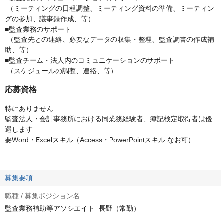
（ミーティングの日程調整、ミーティング資料の準備、ミーティン
グの参加、議事録作成、等）
■監査業務のサポート
（監査先との連絡、必要なデータの収集・整理、監査調書の作成補
助、等）
■監査チーム・法人内のコミュニケーションのサポート
（スケジュールの調整、連絡、等）
応募資格
特にありません
監査法人・会計事務所における同業務経験者、簿記検定取得者は優
遇します
要Word・Excelスキル（Access・PowerPointスキル なお可）
募集要項
職種 / 募集ポジション名
監査業務補助等アソシエイト_長野（常勤）