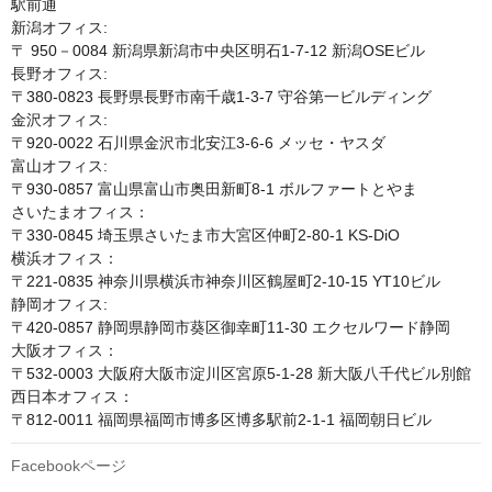
駅前通

新潟オフィス:

〒 950－0084 新潟県新潟市中央区明石1-7-12 新潟OSEビル

長野オフィス:

〒380-0823 長野県長野市南千歳1-3-7 守谷第一ビルディング

金沢オフィス:

〒920-0022 石川県金沢市北安江3-6-6 メッセ・ヤスダ 

富山オフィス:

〒930-0857 富山県富山市奥田新町8-1 ボルファートとやま

さいたまオフィス：

〒330-0845 埼玉県さいたま市大宮区仲町2-80-1 KS-DiO

横浜オフィス：

〒221-0835 神奈川県横浜市神奈川区鶴屋町2-10-15 YT10ビル

静岡オフィス:

〒420-0857 静岡県静岡市葵区御幸町11-30 エクセルワード静岡

大阪オフィス：

〒532-0003 大阪府大阪市淀川区宮原5-1-28 新大阪八千代ビル別館

西日本オフィス：

〒812-0011 福岡県福岡市博多区博多駅前2-1-1 福岡朝日ビル
Facebookページ