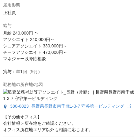
雇用形態
正社員
給与
月給
240,000円 〜
アソシエイト 240,000円～

シニアアソシエイト 330,000円～

チーフアソシエイト 470,000円～

マネジャー以降応相談

賞与：年1回（9月）
勤務地の所在地/地図
380-0823 長野県長野市南千歳1-3-7 守谷第一ビルディング
【その他オフィス】

会社情報＞所在地をご確認ください。

オフィス所在地エリア以外も相談に応じます。