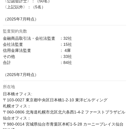
〈公認会計士〉：（50名）

〈上記以外〉：（5名）

（2025年7月時点）
監査契約先数
金融商品取引法・会社法監査　：32社

会社法監査　　　　　　　　　：15社

信用金庫法監査　　　　　　　： 4庫

その他　　　　　　　　　　　：33社

合計　　　　　　　　　　　　：84社

（2025年7月時点）
所在地
日本橋オフィス:

〒103-0027 東京都中央区日本橋1-2-10 東洋ビルディング 

札幌オフィス：

〒060-0806 北海道札幌市北区北六条西1-4-2 ファーストプラザビル

仙台オフィス：

〒980-0014 宮城県仙台市青葉区本町1-5-28 カーニープレイス仙台