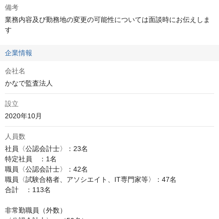
備考
業務内容及び勤務地の変更の可能性については面談時にお伝えしま
す
企業情報
会社名
かなで監査法人
設立
2020年10月
人員数
社員〈公認会計士〉：23名

特定社員　：1名

職員〈公認会計士〉：42名

職員〈試験合格者、アソシエイト、IT専門家等〉：47名

合計　：113名

非常勤職員（外数）
