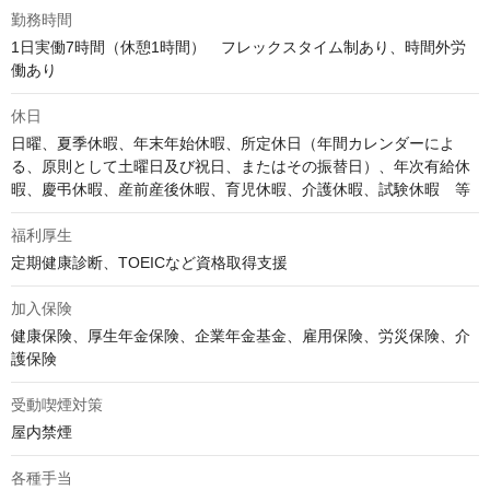
勤務時間
1日実働7時間（休憩1時間）　フレックスタイム制あり、時間外労
働あり
休日
日曜、夏季休暇、年末年始休暇、所定休日（年間カレンダーによ
る、原則として土曜日及び祝日、またはその振替日）、年次有給休
暇、慶弔休暇、産前産後休暇、育児休暇、介護休暇、試験休暇　等
福利厚生
定期健康診断、TOEICなど資格取得支援
加入保険
健康保険、厚生年金保険、企業年金基金、雇用保険、労災保険、介
護保険
受動喫煙対策
屋内禁煙
各種手当