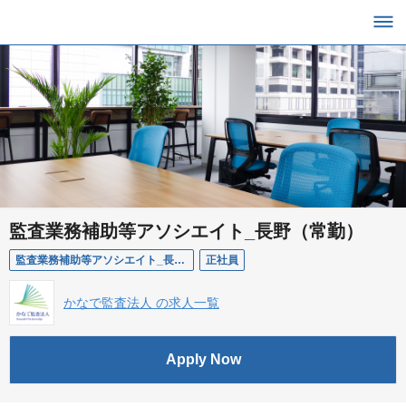
監査業務補助等アソシエイト_長野（常勤）
監査業務補助等アソシエイト_長野（常勤）
正社員
かなで監査法人 の求人一覧
Apply Now