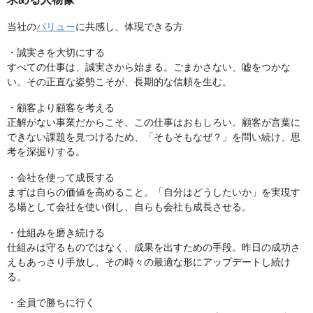
当社の
バリュー
に共感し、体現できる方
・誠実さを大切にする
すべての仕事は、誠実さから始まる。ごまかさない、嘘をつかな
い。その正直な姿勢こそが、長期的な信頼を生む。
・顧客より顧客を考える
正解がない事業だからこそ、この仕事はおもしろい。顧客が言葉に
できない課題を見つけるため、「そもそもなぜ？」を問い続け、思
考を深掘りする。
・会社を使って成長する
まずは自らの価値を高めること。「自分はどうしたいか」を実現す
る場として会社を使い倒し、自らも会社も成長させる。
・仕組みを磨き続ける
仕組みは守るものではなく、成果を出すための手段。昨日の成功さ
えもあっさり手放し、その時々の最適な形にアップデートし続け
る。
・全員で勝ちに行く