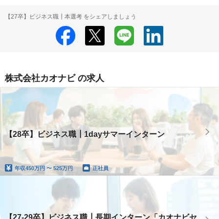
【27卒】ビジネス職┃本選考 をシェアしましょう
株式会社カオナビ の求人
【28卒】ビジネス職┃1dayサマーインターン
年収
450万円 〜 525万円
正社員
【27-29卒】ビジネス職┃長期インターン「カオナビセ