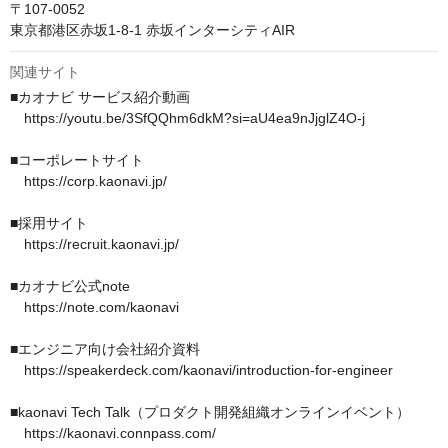
〒107-0052

東京都港区赤坂1-8-1 赤坂インターシティAIR
関連サイト
■カオナビ サービス紹介動画

　https://youtu.be/3SfQQhm6dkM?si=aU4ea9nJjglZ4O-j

■コーポレートサイト

　https://corp.kaonavi.jp/ 

■採用サイト

　https://recruit.kaonavi.jp/

■カオナビ公式note

　https://note.com/kaonavi

■エンジニア向け会社紹介資料

　https://speakerdeck.com/kaonavi/introduction-for-engineer

■kaonavi Tech Talk（プロダクト開発組織オンラインイベント）

　https://kaonavi.connpass.com/ 
