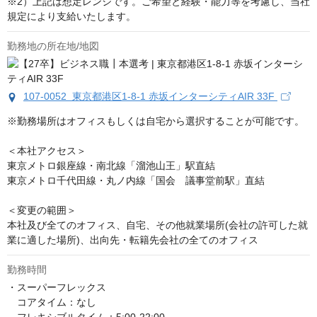
※2）上記は想定レンジです。ご希望と経験・能力等を考慮し、当社
規定により支給いたします。
勤務地の所在地/地図
107-0052 東京都港区1-8-1 赤坂インターシティAIR 33F
※勤務場所はオフィスもしくは自宅から選択することが可能です。

＜本社アクセス＞

東京メトロ銀座線・南北線「溜池山王」駅直結

東京メトロ千代田線・丸ノ内線「国会　議事堂前駅」直結

＜変更の範囲＞

本社及び全てのオフィス、自宅、その他就業場所(会社の許可した就
業に適した場所)、出向先・転籍先会社の全てのオフィス
勤務時間
・スーパーフレックス

　コアタイム：なし
