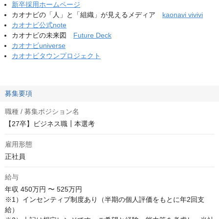
新卒採用ホームページ
カオナビの「人」と「組織」が見えるメディア
kaonavi vivivi
カオナビ公式note
カオナビの未来図
Future Deck
カオナビuniverse
カオナビタウンプロジェクト
募集要項
職種 / 募集ポジション名
【27卒】ビジネス職┃本選考
雇用形態
正社員
給与
年収
450万円 〜 525万円
※1）インセンティブ制度あり（半期の個人評価をもとに年2回支
給）
