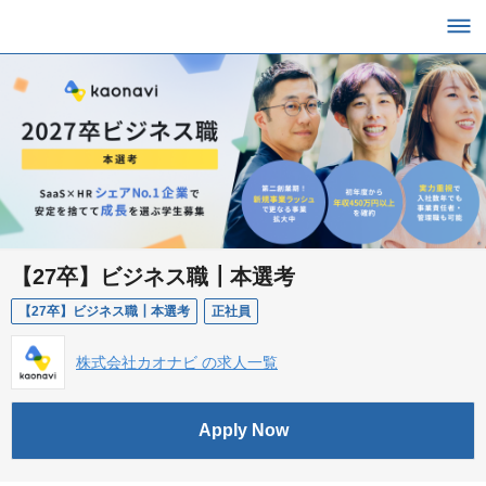
【27卒】ビジネス職┃本選考
【27卒】ビジネス職┃本選考
正社員
株式会社カオナビ の求人一覧
Apply Now