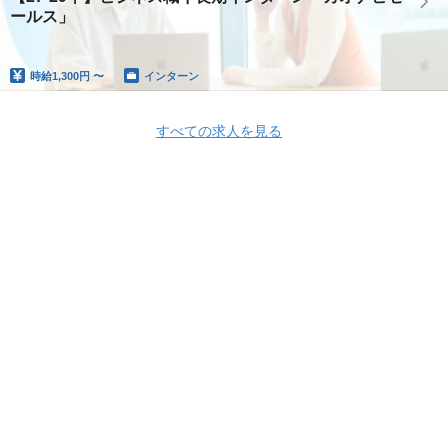
ールス」
時給
1,300円 〜
インターン
すべての求人を見る