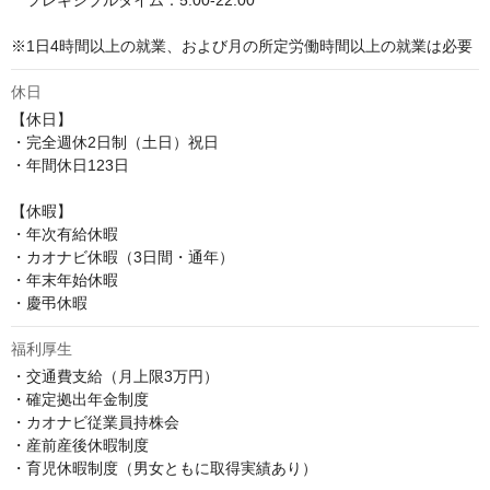
　フレキシブルタイム：5:00-22:00

※1日4時間以上の就業、および月の所定労働時間以上の就業は必要
休日
【休日】

・完全週休2日制（土日）祝日

・年間休日123日

【休暇】

・年次有給休暇

・カオナビ休暇（3日間・通年）

・年末年始休暇

・慶弔休暇
福利厚生
・交通費支給（月上限3万円）

・確定拠出年金制度

・カオナビ従業員持株会

・産前産後休暇制度

・育児休暇制度（男女ともに取得実績あり）