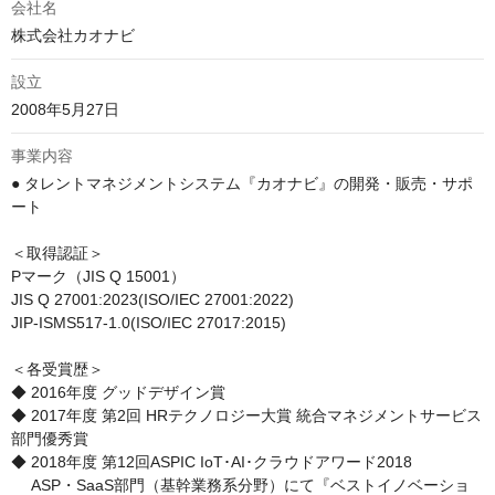
会社名
株式会社カオナビ
設立
2008年5月27日
事業内容
● タレントマネジメントシステム『カオナビ』の開発・販売・サポ
ート

＜取得認証＞

Pマーク（JIS Q 15001）

JIS Q 27001:2023(ISO/IEC 27001:2022)

JIP-ISMS517-1.0(ISO/IEC 27017:2015)

＜各受賞歴＞

◆ 2016年度 グッドデザイン賞

◆ 2017年度 第2回 HRテクノロジー大賞 統合マネジメントサービス
部門優秀賞

◆ 2018年度 第12回ASPIC IoT･AI･クラウドアワード2018

　 ASP・SaaS部門（基幹業務系分野）にて『ベストイノベーショ