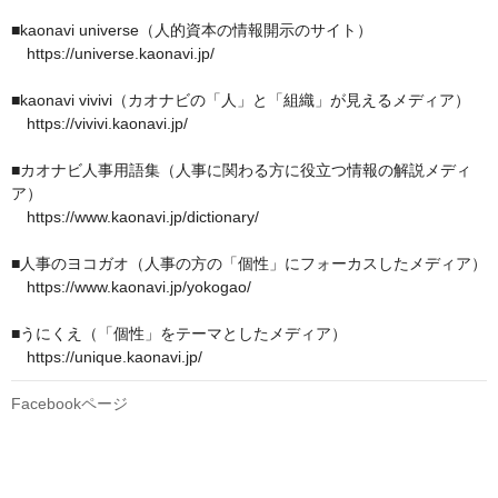
■kaonavi universe（人的資本の情報開示のサイト）

　https://universe.kaonavi.jp/

■kaonavi vivivi（カオナビの「人」と「組織」が見えるメディア）

　https://vivivi.kaonavi.jp/ 

■カオナビ人事用語集（人事に関わる方に役立つ情報の解説メディ
ア）

　https://www.kaonavi.jp/dictionary/

■人事のヨコガオ（人事の方の「個性」にフォーカスしたメディア）

　https://www.kaonavi.jp/yokogao/ 

■うにくえ（「個性」をテーマとしたメディア）

　https://unique.kaonavi.jp/ 
Facebookページ