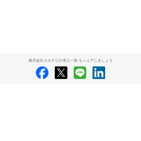
株式会社カオナビの求人一覧 をシェアしましょう
株式会社カオナビ
株式会社カオナビ 採用情報
株式会社カオナビ 求人一
覧
HRMOS利用基本規約
プライバシーポリシー
Powered by