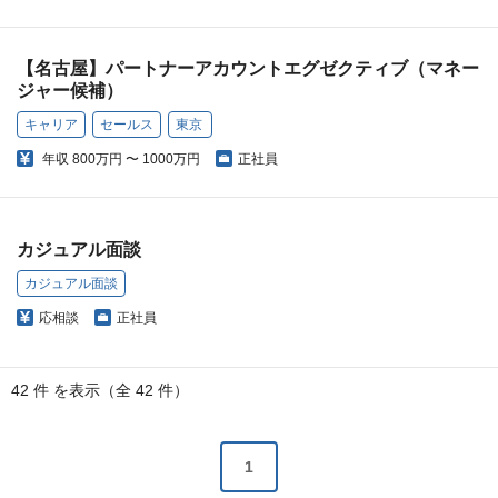
【名古屋】パートナーアカウントエグゼクティブ（マネー
ジャー候補）
キャリア
セールス
東京
年収
800万円 〜 1000万円
正社員
カジュアル面談
カジュアル面談
応相談
正社員
42 件 を表示（全 42 件）
1