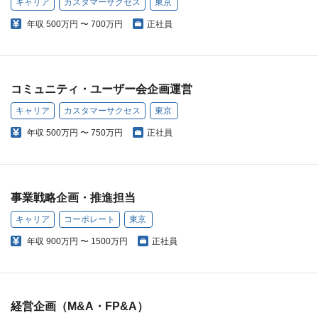
キャリア
カスタマーサクセス
東京
年収
500万円 〜 700万円
正社員
コミュニティ・ユーザー会企画運営
キャリア
カスタマーサクセス
東京
年収
500万円 〜 750万円
正社員
事業戦略企画・推進担当
キャリア
コーポレート
東京
年収
900万円 〜 1500万円
正社員
経営企画（M&A・FP&A）