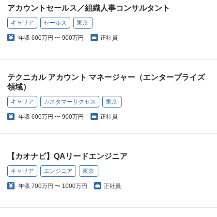
アカウントセールス／組織人事コンサルタント
キャリア
セールス
東京
年収
600万円 〜 900万円
正社員
テクニカル アカウント マネージャー（エンタープライズ
領域）
キャリア
カスタマーサクセス
東京
年収
600万円 〜 900万円
正社員
【カオナビ】QAリードエンジニア
キャリア
エンジニア
東京
年収
700万円 〜 1000万円
正社員