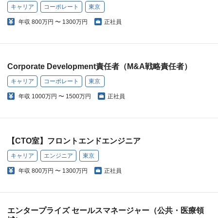
キャリア
コーポレート
東京
年収
800万円 〜 1300万円
正社員
Corporate Development責任者（M&A戦略責任者）
キャリア
コーポレート
東京
年収
1000万円 〜 1500万円
正社員
【CTO室】フロントエンドエンジニア
キャリア
エンジニア
東京
年収
800万円 〜 1300万円
正社員
エンタープライズ セールスマネージャー（公共・医療領