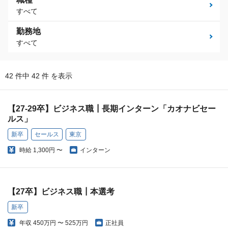
すべて
勤務地
すべて
42 件中 42 件 を表示
【27-29卒】ビジネス職┃長期インターン「カオナビセー
ルス」
新卒
セールス
東京
時給
1,300円 〜
インターン
【27卒】ビジネス職┃本選考
新卒
年収
450万円 〜 525万円
正社員