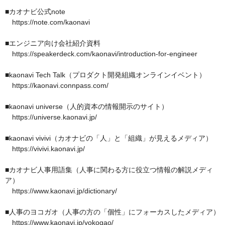
■カオナビ公式note

　https://note.com/kaonavi

■エンジニア向け会社紹介資料

　https://speakerdeck.com/kaonavi/introduction-for-engineer

■kaonavi Tech Talk（プロダクト開発組織オンラインイベント）

　https://kaonavi.connpass.com/ 

■kaonavi universe（人的資本の情報開示のサイト）

　https://universe.kaonavi.jp/

■kaonavi vivivi（カオナビの「人」と「組織」が見えるメディア）

　https://vivivi.kaonavi.jp/ 

■カオナビ人事用語集（人事に関わる方に役立つ情報の解説メディ
ア）

　https://www.kaonavi.jp/dictionary/

■人事のヨコガオ（人事の方の「個性」にフォーカスしたメディア）

　https://www.kaonavi.jp/yokogao/ 
