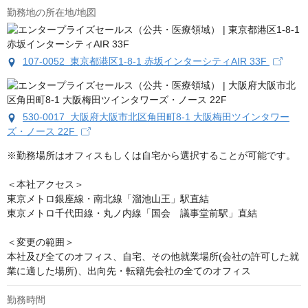
勤務地の所在地/地図
107-0052 東京都港区1-8-1 赤坂インターシティAIR 33F
530-0017 大阪府大阪市北区角田町8-1 大阪梅田ツインタワー
ズ・ノース 22F
※勤務場所はオフィスもしくは自宅から選択することが可能です。

＜本社アクセス＞

東京メトロ銀座線・南北線「溜池山王」駅直結

東京メトロ千代田線・丸ノ内線「国会　議事堂前駅」直結

＜変更の範囲＞

本社及び全てのオフィス、自宅、その他就業場所(会社の許可した就
業に適した場所)、出向先・転籍先会社の全てのオフィス
勤務時間