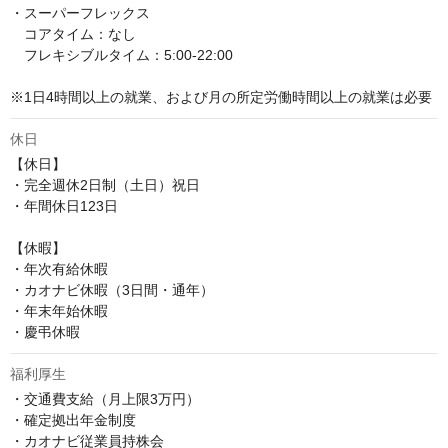
・スーパーフレックス

　コアタイム：なし

　フレキシブルタイム：5:00-22:00

※1日4時間以上の就業、および月の所定労働時間以上の就業は必要
休日
【休日】

・完全週休2日制（土日）祝日

・年間休日123日

【休暇】

・年次有給休暇

・カオナビ休暇（3日間・通年）

・年末年始休暇

・慶弔休暇
福利厚生
・交通費支給（月上限3万円）

・確定拠出年金制度

・カオナビ従業員持株会
