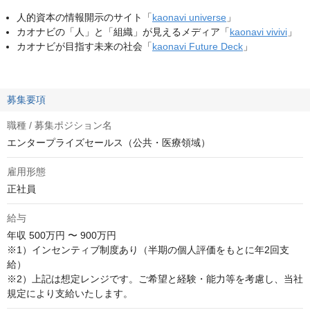
人的資本の情報開示のサイト「
kaonavi universe
」
カオナビの「人」と「組織」が見えるメディア「
kaonavi vivivi
」
カオナビが目指す未来の社会「
kaonavi Future Deck
」
募集要項
職種 / 募集ポジション名
エンタープライズセールス（公共・医療領域）
雇用形態
正社員
給与
年収
500万円 〜 900万円
※1）インセンティブ制度あり（半期の個人評価をもとに年2回支
給）

※2）上記は想定レンジです。ご希望と経験・能力等を考慮し、当社
規定により支給いたします。