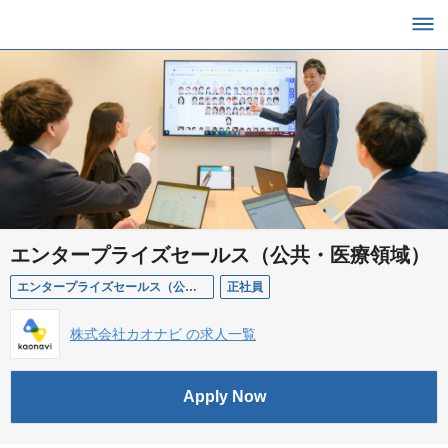
エンタープライズセールス（公共・医療領域）
エンタープライズセールス（公共・医療領域）
正社員
株式会社カオナビ の求人一覧
Apply Now