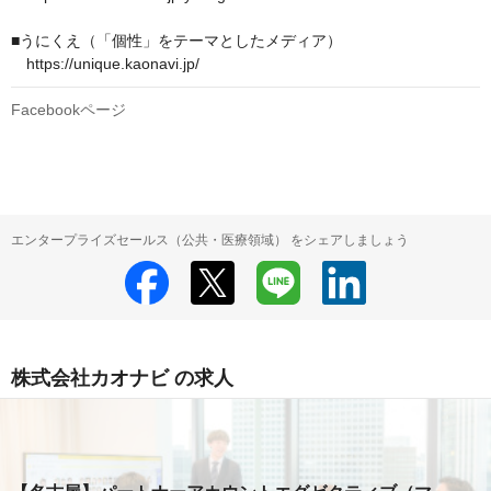
■うにくえ（「個性」をテーマとしたメディア）

　https://unique.kaonavi.jp/ 
Facebookページ
エンタープライズセールス（公共・医療領域） をシェアしましょう
株式会社カオナビ の求人