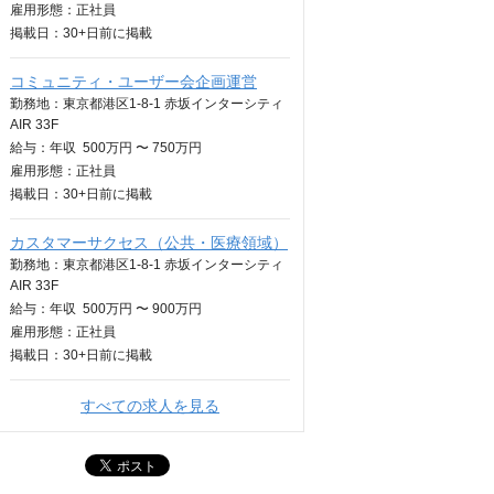
雇用形態：正社員
掲載日：
30+日
前に掲載
コミュニティ・ユーザー会企画運営
勤務地：東京都港区1-8-1 赤坂インターシティ
AIR 33F
給与：
年収
500万円 〜 750万円
雇用形態：正社員
掲載日：
30+日
前に掲載
カスタマーサクセス（公共・医療領域）
勤務地：東京都港区1-8-1 赤坂インターシティ
AIR 33F
給与：
年収
500万円 〜 900万円
雇用形態：正社員
掲載日：
30+日
前に掲載
すべての求人を見る