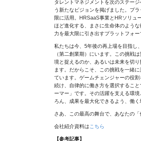
タレントマネジメントを次のステージ
う新たなビジョンを掲げました。プラ
限に活用。HRSaaS事業とHRソリ
ほど進化する、まさに生命体のような
力を最大限に引き出すプラットフォー
私たちは今、5年後の再上場を目指し
（第二創業期）にいます。この挑戦は
境と捉えるのか、あるいは未来を切り
ます。だからこそ、この挑戦を一緒に
ています。ゲームチェンジャーの役割
続け、自律的に働き方を選択すること
ーマー」です。その活躍を支える環境
ろん、成果を最大化できるよう、働く
さあ、この最高の舞台で、あなたの「
会社紹介資料は
こちら
【参考記事】