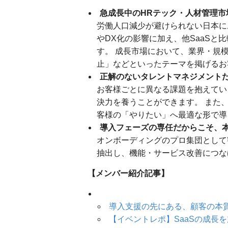
急成長中のHRテック・人材管理市
労働人口減少が避けられない日本に
やDX化の影響に加え、他SaaS
す。 成長市場において、業界・規
止」などといったテーマを掲げるお
正解のないタレントマネジメント
お客様ごとに異なる課題を抱えてい
決力を養うことができます。 また
客様の「やりたい」へ最適な形で導
導入フェーズの専任だからこそ、
オンボーディングのプロ集団として
抽出し、機能・サービス改善につな
【メンバー紹介記事】
導入支援の先にある、顧客の本
【イベントレポ】SaaSの成長