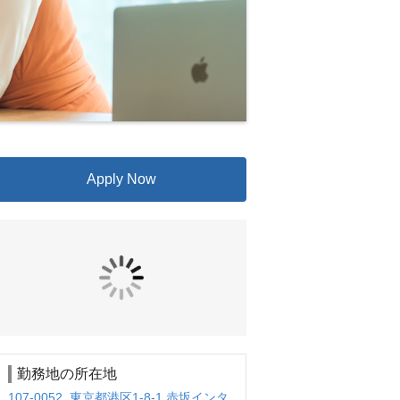
Apply Now
勤務地の所在地
107-0052 東京都港区1-8-1 赤坂インタ