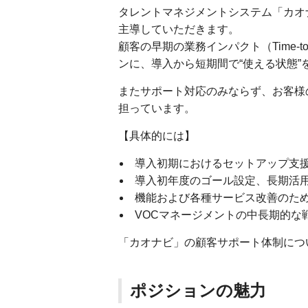
タレントマネジメントシステム「カオ
主導していただきます。
顧客の早期の業務インパクト（Time-t
ンに、導入から短期間で“使える状態
またサポート対応のみならず、お客様
担っています。
【具体的には】
導入初期におけるセットアップ支
導入初年度のゴール設定、長期活
機能および各種サービス改善のため
VOCマネージメントの中長期的な
「カオナビ」の顧客サポート体制につ
ポジションの魅力