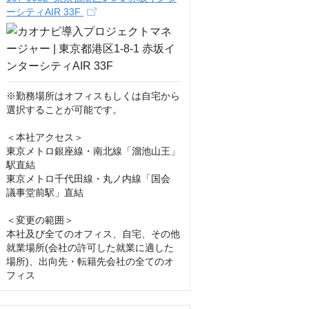
ーシティAIR 33F
※勤務場所はオフィスもしくは自宅から
選択することが可能です。

＜本社アクセス＞

東京メトロ銀座線・南北線「溜池山王」
駅直結

東京メトロ千代田線・丸ノ内線「国会　
議事堂前駅」直結

＜変更の範囲＞

本社及び全てのオフィス、自宅、その他
就業場所(会社の許可した就業に適した
場所)、出向先・転籍先会社の全てのオ
フィス