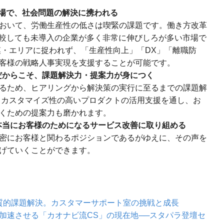
場で、社会問題の解決に携われる
おいて、労働生産性の低さは喫緊の課題です。働き方改革
と比較しても未導入の企業が多く非常に伸びしろが多い市場で
模・エリアに捉われず、「生産性向上」「DX」「離職防
客様の戦略人事実現を支援することが可能です。
だからこそ、課題解決力・提案力が身につく
るため、ヒアリングから解決策の実行に至るまでの課題解
、カスタマイズ性の高いプロダクトの活用支援を通し、お
くための提案力も磨かれます。
本当にお客様のためになるサービス改善に取り組める
密にお客様と関わるポジションであるがゆえに、その声を
げていくことができます。
質的課題解決。カスタマーサポート室の挑戦と成長
を加速させる「カオナビ流CS」の現在地──スタパラ登壇セ