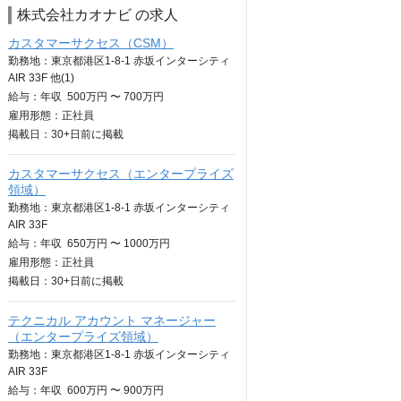
株式会社カオナビ の求人
カスタマーサクセス（CSM）
勤務地：東京都港区1-8-1 赤坂インターシティ
AIR 33F 他(1)
給与：
年収
500万円 〜 700万円
雇用形態：正社員
掲載日：
30+日
前に掲載
カスタマーサクセス（エンタープライズ
領域）
勤務地：東京都港区1-8-1 赤坂インターシティ
AIR 33F
給与：
年収
650万円 〜 1000万円
雇用形態：正社員
掲載日：
30+日
前に掲載
テクニカル アカウント マネージャー
（エンタープライズ領域）
勤務地：東京都港区1-8-1 赤坂インターシティ
AIR 33F
給与：
年収
600万円 〜 900万円