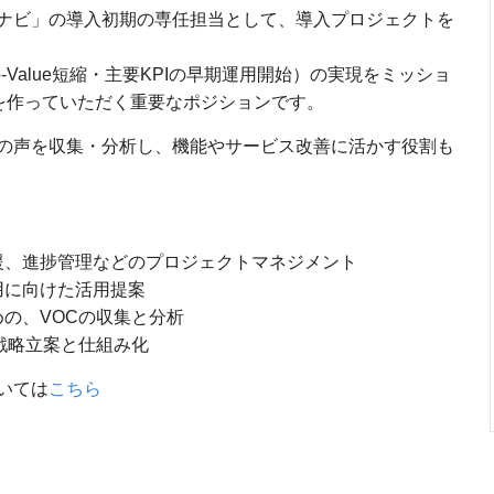
ナビ」の導入初期の専任担当として、導入プロジェクトを
o-Value短縮・主要KPIの早期運用開始）の実現をミッショ
”を作っていただく重要なポジションです。
の声を収集・分析し、機能やサービス改善に活かす役割も
援、進捗管理などのプロジェクトマネジメント
用に向けた活用提案
の、VOCの収集と分析
戦略立案と仕組み化
いては
こちら