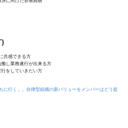
題解決に向けた折衝経験
)
に共感できる方
協働し業務遂行が出来る方
実行をしていきたい方
ちに行く」。自律型組織の新バリューをメンバーはどう捉