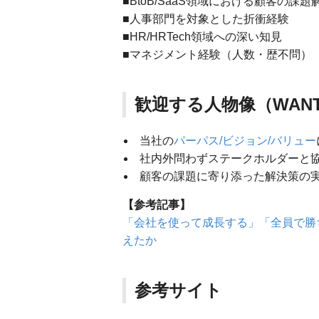
■BtoB/SaaS領域における顧客の課
■人事部門を対象とした折衝経験
■HR/HRTech領域への深い知見
■マネジメント経験（人数・歴不問）
歓迎する人物像（WANT
当社の
パーパス/ビジョン/バリュー
社内外問わずステークホルダーと
顧客の課題に寄り添った解決策の
【参考記事】
「会社を使って成長する」「全員で勝
えたか
参考サイト