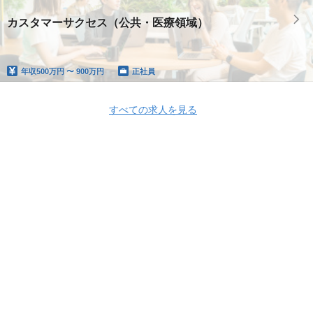
カスタマーサクセス（公共・医療領域）
年収
500万円 〜 900万円
正社員
すべての求人を見る