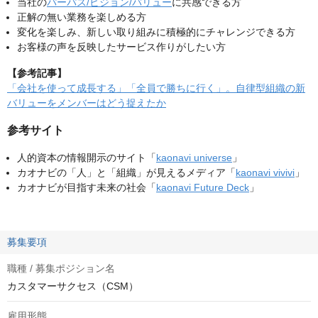
当社の
パーパス/ビジョン/バリュー
に共感できる方
正解の無い業務を楽しめる方
変化を楽しみ、新しい取り組みに積極的にチャレンジできる方
お客様の声を反映したサービス作りがしたい方
【参考記事】
「会社を使って成長する」「全員で勝ちに行く」。自律型組織の新
バリューをメンバーはどう捉えたか
参考サイト
人的資本の情報開示のサイト「
kaonavi universe
」
カオナビの「人」と「組織」が見えるメディア「
kaonavi vivivi
」
カオナビが目指す未来の社会「
kaonavi Future Deck
」
募集要項
職種 / 募集ポジション名
カスタマーサクセス（CSM）
雇用形態