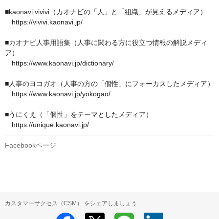
■kaonavi vivivi（カオナビの「人」と「組織」が見えるメディア）

　https://vivivi.kaonavi.jp/ 

■カオナビ人事用語集（人事に関わる方に役立つ情報の解説メディ
ア）

　https://www.kaonavi.jp/dictionary/

■人事のヨコガオ（人事の方の「個性」にフォーカスしたメディア）

　https://www.kaonavi.jp/yokogao/ 

■うにくえ（「個性」をテーマとしたメディア）

　https://unique.kaonavi.jp/ 
Facebookページ
カスタマーサクセス（CSM） をシェアしましょう