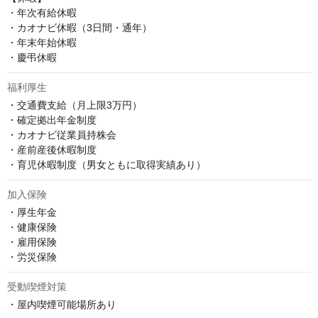
・年次有給休暇

・カオナビ休暇（3日間・通年）

・年末年始休暇

・慶弔休暇
福利厚生
・交通費支給（月上限3万円）

・確定拠出年金制度

・カオナビ従業員持株会

・産前産後休暇制度

・育児休暇制度（男女ともに取得実績あり）
加入保険
・厚生年金

・健康保険

・雇用保険

・労災保険
受動喫煙対策
・屋内喫煙可能場所あり