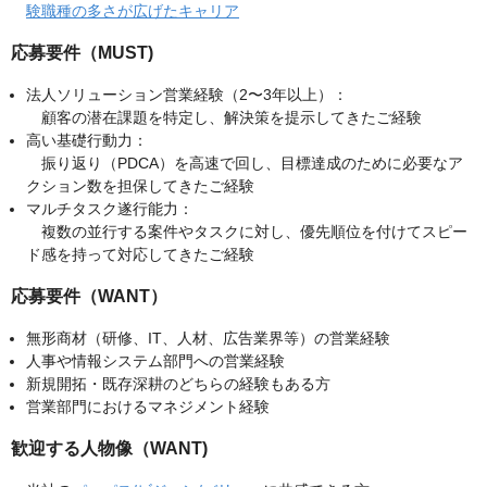
験職種の多さが広げたキャリア
応募要件（MUST)
法人ソリューション営業経験（2〜3年以上）：
顧客の潜在課題を特定し、解決策を提示してきたご経験
高い基礎行動力：
振り返り（PDCA）を高速で回し、目標達成のために必要なア
クション数を担保してきたご経験
マルチタスク遂行能力：
複数の並行する案件やタスクに対し、優先順位を付けてスピー
ド感を持って対応してきたご経験
応募要件（WANT）
無形商材（研修、IT、人材、広告業界等）の営業経験
人事や情報システム部門への営業経験
新規開拓・既存深耕のどちらの経験もある方
営業部門におけるマネジメント経験
歓迎する人物像（WANT)