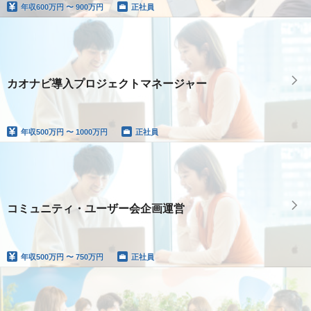
年収
600万円 〜 900万円
正社員
カオナビ導入プロジェクトマネージャー
年収
500万円 〜 1000万円
正社員
コミュニティ・ユーザー会企画運営
年収
500万円 〜 750万円
正社員