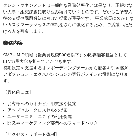
タレントマネジメントは一般的な業務効率化とは異なり、正解のな
い人事・組織課題に取り組み続けていくものです。だからこそ導入
後の支援や課題解決に向けた提案が重要です。 事業成長に欠かせな
いカスタマーサクセスの体制をさらに強化するため、ご活躍いただ
ける方を募集します。
業務内容
SMB～MID領域（従業員規模500名以下）の既存顧客担当として、
LTVの最大化を担っていただきます。
初期設定を支援するオンボーディングチームから顧客を引き継ぎ、
アダプション・エクスパンションの実行がメインの役割になりま
す。
【具体的には】
お客様へのカオナビ活用支援や提案
アップセル・クロスセルの提案
ユーザーコミュニティの利用促進
開発やマーケティング部門へのフィードバック
【サクセス・サポート体制】