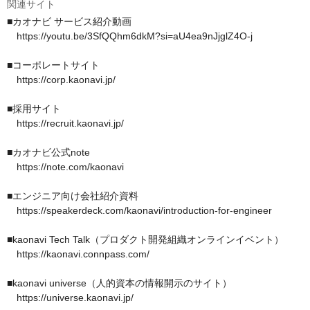
関連サイト
■カオナビ サービス紹介動画

　https://youtu.be/3SfQQhm6dkM?si=aU4ea9nJjglZ4O-j

■コーポレートサイト

　https://corp.kaonavi.jp/ 

■採用サイト

　https://recruit.kaonavi.jp/

■カオナビ公式note

　https://note.com/kaonavi

■エンジニア向け会社紹介資料

　https://speakerdeck.com/kaonavi/introduction-for-engineer

■kaonavi Tech Talk（プロダクト開発組織オンラインイベント）

　https://kaonavi.connpass.com/ 

■kaonavi universe（人的資本の情報開示のサイト）

　https://universe.kaonavi.jp/
