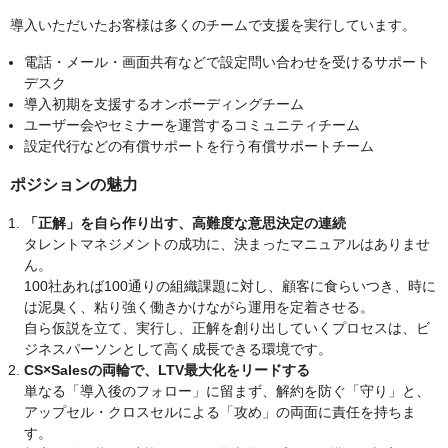
導入いただいたお客様は多くのチームで支援を実行しています。
電話・メール・画面共有などで設定問い合わせを受けるサポート
デスク
導入初期を支援するオンボーディングチーム
ユーザー会やセミナーを運営するコミュニティチーム
設定代行などの有償サポートを行う有償サポートチーム
ポジションの魅力
「正解」を自ら作り出す、高難度な意思決定の連続
タレントマネジメントの成功に、決まったマニュアルはありませ
ん。
100社あれば100通りの組織課題に対し、顧客に食らいつき、時に
は泥臭く、粘り強く働きかけながら運用を定着させる。
自ら仮説を立て、実行し、正解を創り出していくプロセスは、ビ
ジネスパーソンとして高く成長できる環境です。
CS×Salesの両輪で、LTV最大化をリードする
単なる「導入後のフォロー」に留まず、解約を防ぐ「守り」と、
アップセル・クロスセルによる「攻め」の両面に責任を持ちま
す。