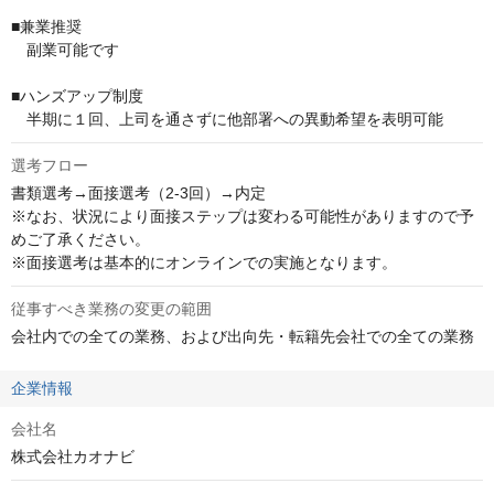
■兼業推奨

　副業可能です

■ハンズアップ制度

　半期に１回、上司を通さずに他部署への異動希望を表明可能
選考フロー
書類選考→面接選考（2-3回）→内定

※なお、状況により面接ステップは変わる可能性がありますので予
めご了承ください。

※面接選考は基本的にオンラインでの実施となります。
従事すべき業務の変更の範囲
会社内での全ての業務、および出向先・転籍先会社での全ての業務
企業情報
会社名
株式会社カオナビ