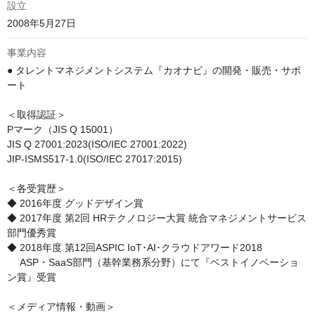
設立
2008年5月27日
事業内容
● タレントマネジメントシステム『カオナビ』の開発・販売・サポ
ート

＜取得認証＞

Pマーク（JIS Q 15001）

JIS Q 27001:2023(ISO/IEC 27001:2022)

JIP-ISMS517-1.0(ISO/IEC 27017:2015)

＜各受賞歴＞

◆ 2016年度 グッドデザイン賞

◆ 2017年度 第2回 HRテクノロジー大賞 統合マネジメントサービス
部門優秀賞

◆ 2018年度 第12回ASPIC IoT･AI･クラウドアワード2018

　 ASP・SaaS部門（基幹業務系分野）にて『ベストイノベーショ
ン賞』受賞

＜メディア情報・動画＞
