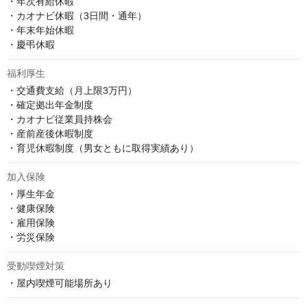
・年次有給休暇

・カオナビ休暇（3日間・通年）

・年末年始休暇

・慶弔休暇
福利厚生
・交通費支給（月上限3万円）

・確定拠出年金制度

・カオナビ従業員持株会

・産前産後休暇制度

・育児休暇制度（男女ともに取得実績あり）
加入保険
・厚生年金

・健康保険

・雇用保険

・労災保険
受動喫煙対策
・屋内喫煙可能場所あり