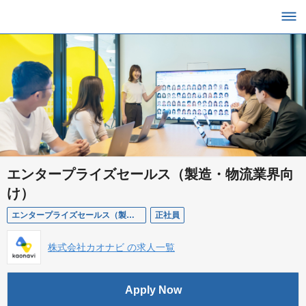
エンタープライズセールス（製造・物流業界向
け）
エンタープライズセールス（製造・物流業界向け）
正社員
株式会社カオナビ の求人一覧
Apply Now