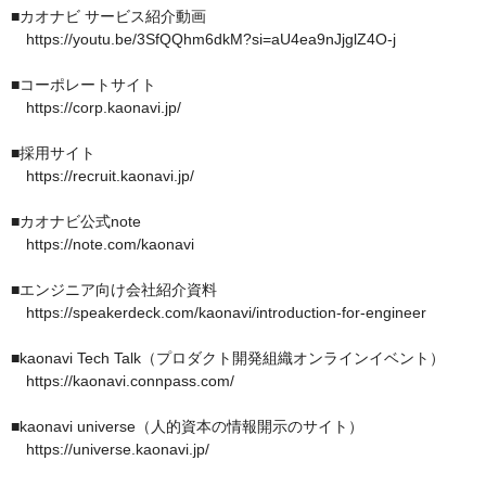
■カオナビ サービス紹介動画

　https://youtu.be/3SfQQhm6dkM?si=aU4ea9nJjglZ4O-j

■コーポレートサイト

　https://corp.kaonavi.jp/ 

■採用サイト

　https://recruit.kaonavi.jp/

■カオナビ公式note

　https://note.com/kaonavi

■エンジニア向け会社紹介資料

　https://speakerdeck.com/kaonavi/introduction-for-engineer

■kaonavi Tech Talk（プロダクト開発組織オンラインイベント）

　https://kaonavi.connpass.com/ 

■kaonavi universe（人的資本の情報開示のサイト）

　https://universe.kaonavi.jp/
