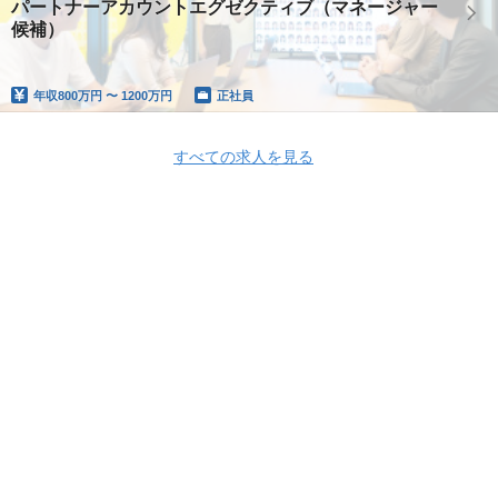
パートナーアカウントエグゼクティブ（マネージャー
候補）
年収
800万円 〜 1200万円
正社員
すべての求人を見る