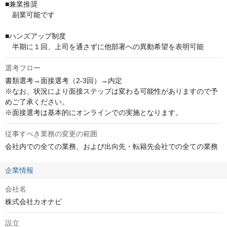
■兼業推奨

　副業可能です

■ハンズアップ制度

　半期に１回、上司を通さずに他部署への異動希望を表明可能
選考フロー
書類選考→面接選考（2-3回）→内定

※なお、状況により面接ステップは変わる可能性がありますので予
めご了承ください。 

※面接選考は基本的にオンラインでの実施となります。
従事すべき業務の変更の範囲
会社内での全ての業務、および出向先・転籍先会社での全ての業務
企業情報
会社名
株式会社カオナビ
設立