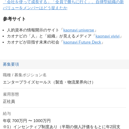
「会社を使って成長する」「全員で勝ちに行く」。自律型組織の新
バリューをメンバーはどう捉えたか
参考サイト
人的資本の情報開示のサイト「
kaonavi universe
」
カオナビの「人」と「組織」が見えるメディア「
kaonavi vivivi
」
カオナビが目指す未来の社会「
kaonavi Future Deck
」
募集要項
職種 / 募集ポジション名
エンタープライズセールス（製造・物流業界向け）
雇用形態
正社員
給与
年収
700万円 〜 1000万円
※1）インセンティブ制度あり（半期の個人評価をもとに年2回支