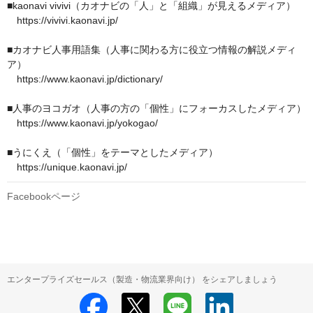
■kaonavi vivivi（カオナビの「人」と「組織」が見えるメディア）

　https://vivivi.kaonavi.jp/ 

■カオナビ人事用語集（人事に関わる方に役立つ情報の解説メディ
ア）

　https://www.kaonavi.jp/dictionary/

■人事のヨコガオ（人事の方の「個性」にフォーカスしたメディア）

　https://www.kaonavi.jp/yokogao/ 

■うにくえ（「個性」をテーマとしたメディア）

　https://unique.kaonavi.jp/ 
Facebookページ
エンタープライズセールス（製造・物流業界向け） をシェアしましょう