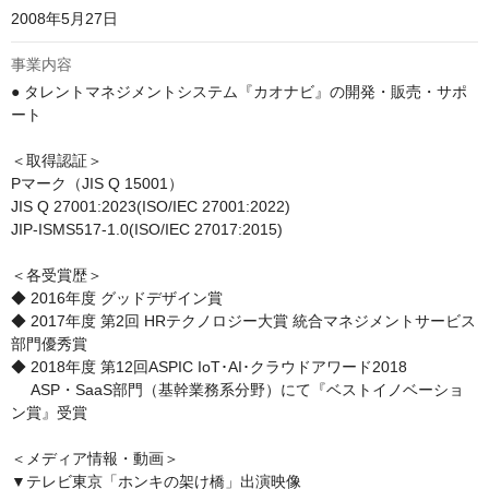
2008年5月27日
事業内容
● タレントマネジメントシステム『カオナビ』の開発・販売・サポ
ート

＜取得認証＞

Pマーク（JIS Q 15001）

JIS Q 27001:2023(ISO/IEC 27001:2022)

JIP-ISMS517-1.0(ISO/IEC 27017:2015)

＜各受賞歴＞

◆ 2016年度 グッドデザイン賞

◆ 2017年度 第2回 HRテクノロジー大賞 統合マネジメントサービス
部門優秀賞

◆ 2018年度 第12回ASPIC IoT･AI･クラウドアワード2018

　 ASP・SaaS部門（基幹業務系分野）にて『ベストイノベーショ
ン賞』受賞

＜メディア情報・動画＞

▼テレビ東京「ホンキの架け橋」出演映像
