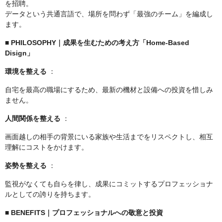
を招聘。
データという共通言語で、場所を問わず「最強のチーム」を編成し
ます。
■ PHILOSOPHY｜成果を生むための考え方「Home-Based
Disign」
環境を整える
：
自宅を最高の職場にするため、最新の機材と設備への投資を惜しみ
ません。
人間関係を整える
：
画面越しの相手の背景にいる家族や生活までをリスペクトし、相互
理解にコストをかけます。
姿勢を整える
：
監視がなくても自らを律し、成果にコミットするプロフェッショナ
ルとしての誇りを持ちます。
■ BENEFITS｜プロフェッショナルへの敬意と投資