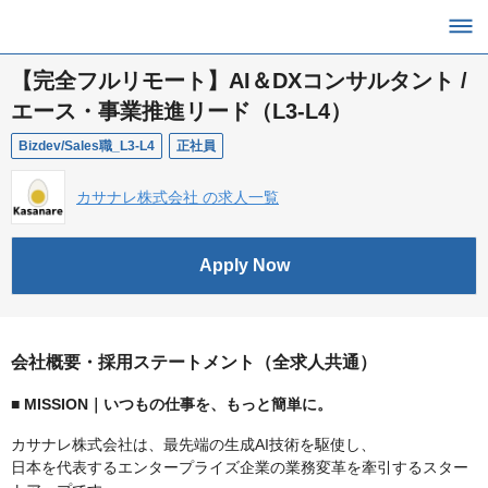
【完全フルリモート】AI＆DXコンサルタント /
エース・事業推進リード（L3-L4）
Bizdev/Sales職_L3-L4
正社員
カサナレ株式会社 の求人一覧
Apply Now
会社概要・採用ステートメント（全求人共通）
■ MISSION｜いつもの仕事を、もっと簡単に。
カサナレ株式会社は、最先端の生成AI技術を駆使し、
日本を代表するエンタープライズ企業の業務変革を牽引するスター