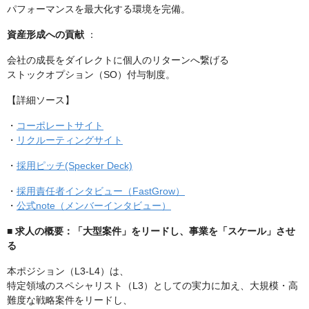
パフォーマンスを最大化する環境を完備。
資産形成への貢献
：
会社の成長をダイレクトに個人のリターンへ繋げる
ストックオプション（SO）付与制度。
【詳細ソース】
・
コーポレートサイト
・
リクルーティングサイト
・
採用ピッチ(Specker Deck)
・
採用責任者インタビュー（FastGrow）
・
公式note（メンバーインタビュー）
■ 求人の概要：「大型案件」をリードし、事業を「スケール」させ
る
本ポジション（L3-L4）は、
特定領域のスペシャリスト（L3）としての実力に加え、大規模・高
難度な戦略案件をリードし、