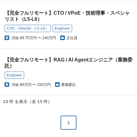
【完全フルリモート】CTO / VPoE・技術理事・スペシャ
リスト（L5-L6）
CXO・Director（L5-L6）
Engineer
月給
89.75万円 〜 140万円
正社員
【完全フルリモート】RAG / AI Agentエンジニア（業務委
託）
Engineer
月給
80万円 〜 150万円
業務委託
13 件 を表示（全 13 件）
1