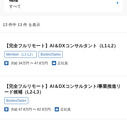
すべて
13 件中 13 件 を表示
【完全フルリモート】AI＆DXコンサルタント（L1-L2）
Member（L1-L2）
Bizdev/Sales
月給
34万円 〜 47.8万円
正社員
【完全フルリモート】AI＆DXコンサルタント/事業推進リ
ード候補（L2-L3）
Bizdev/Sales
月給
47.8万円 〜 82.9万円
正社員