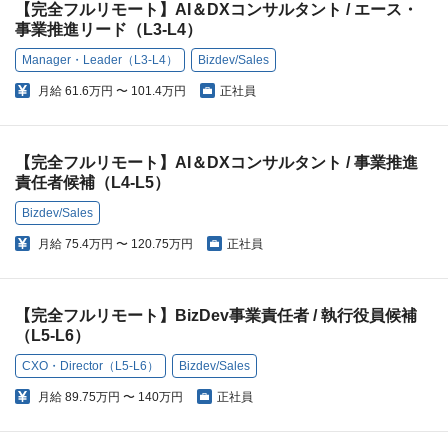
【完全フルリモート】AI＆DXコンサルタント / エース・
事業推進リード（L3-L4）
Manager・Leader（L3-L4）
Bizdev/Sales
月給
61.6万円 〜 101.4万円
正社員
【完全フルリモート】AI＆DXコンサルタント / 事業推進
責任者候補（L4-L5）
Bizdev/Sales
月給
75.4万円 〜 120.75万円
正社員
【完全フルリモート】BizDev事業責任者 / 執行役員候補
（L5-L6）
CXO・Director（L5-L6）
Bizdev/Sales
月給
89.75万円 〜 140万円
正社員