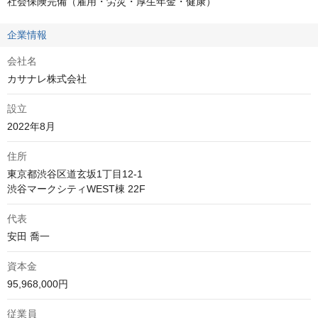
社会保険完備（雇用・労災・厚生年金・健康）
企業情報
会社名
カサナレ株式会社
設立
2022年8月
住所
東京都渋谷区道玄坂1丁目12-1 

渋谷マークシティWEST棟 22F
代表
安田 喬一
資本金
95,968,000円
従業員