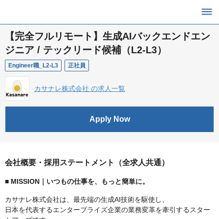
【完全フルリモート】生成AIバックエンドエン
ジニア / テックリード候補（L2-L3）
Engineer職_L2-L3
正社員
カサナレ株式会社 の求人一覧
Apply Now
会社概要・採用ステートメント（全求人共通）
■ MISSION｜いつもの仕事を、もっと簡単に。
カサナレ株式会社は、最先端の生成AI技術を駆使し、
日本を代表するエンタープライズ企業の業務変革を牽引するスター