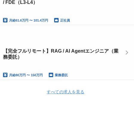
/ FDE（L3-L4）
月給
61.6万円 〜 101.4万円
正社員
【完全フルリモート】RAG / AI Agentエンジニア（業
務委託）
月給
80万円 〜 150万円
業務委託
すべての求人を見る