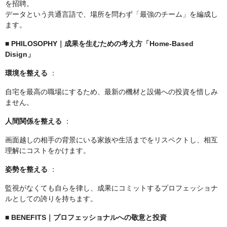
を招聘。
データという共通言語で、場所を問わず「最強のチーム」を編成し
ます。
■ PHILOSOPHY｜成果を生むための考え方「Home-Based
Disign」
環境を整える
：
自宅を最高の職場にするため、最新の機材と設備への投資を惜しみ
ません。
人間関係を整える
：
画面越しの相手の背景にいる家族や生活までをリスペクトし、相互
理解にコストをかけます。
姿勢を整える
：
監視がなくても自らを律し、成果にコミットするプロフェッショナ
ルとしての誇りを持ちます。
■ BENEFITS｜プロフェッショナルへの敬意と投資