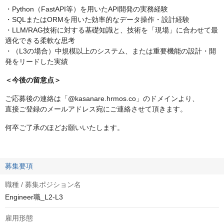
・Python（FastAPI等）を用いたAPI開発の実務経験
・SQLまたはORMを用いた効率的なデータ操作・設計経験
・LLM/RAG技術に対する基礎知識と、技術を「現場」に合わせて最
適化できる柔軟な思考
・（L3の場合）中規模以上のシステム、または重要機能の設計・開
発をリードした実績
＜今後の留意点＞
ご応募後の連絡は「@kasanare.hrmos.co」のドメインより、
直接ご登録のメールアドレス宛にご連絡させて頂きます。
何卒ご了承のほどお願いいたします。
募集要項
職種 / 募集ポジション名
Engineer職_L2-L3
雇用形態