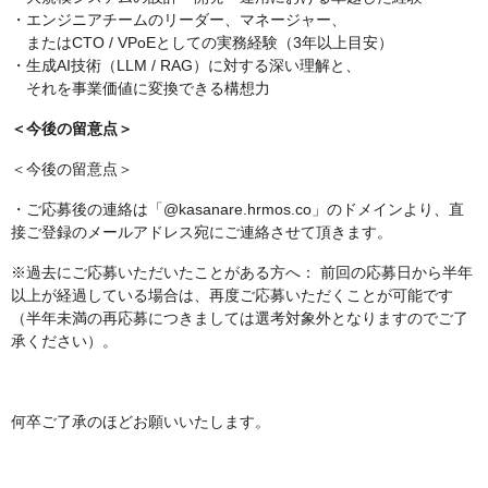
・エンジニアチームのリーダー、マネージャー、
またはCTO / VPoEとしての実務経験（3年以上目安）
・生成AI技術（LLM / RAG）に対する深い理解と、
それを事業価値に変換できる構想力
＜今後の留意点＞
＜今後の留意点＞
・ご応募後の連絡は「@kasanare.hrmos.co」のドメインより、直
接ご登録のメールアドレス宛にご連絡させて頂きます。
※過去にご応募いただいたことがある方へ： 前回の応募日から半年
以上が経過している場合は、再度ご応募いただくことが可能です
（半年未満の再応募につきましては選考対象外となりますのでご了
承ください）。
何卒ご了承のほどお願いいたします。