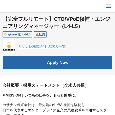
【完全フルリモート】CTO/VPoE候補・エンジ
ニアリングマネージャー（L4-L5）
Engineer職_L4-L5
正社員
カサナレ株式会社 の求人一覧
Apply Now
会社概要・採用ステートメント（全求人共通）
■ MISSION｜いつもの仕事を、もっと簡単に。
カサナレ株式会社は、最先端の生成AI技術を駆使し、
日本を代表するエンタープライズ企業の業務変革を牽引するスター