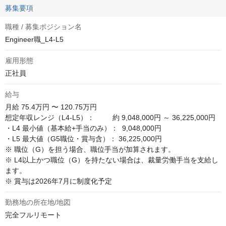
募集要項
職種 / 募集ポジション名
Engineer職_L4-L5
雇用形態
正社員
給与
月給
75.4万円 〜 120.75万円
想定年収レンジ（L4-L5）： 　　 約 9,048,000円 ～ 36,225,000円

・L4 最小値（基本給+手当のみ）：  9,048,000円

・L5 最大値（G5職位・賞与含）： 36,225,000円

※ 職位（G）を担う場合、職位手当が加算されます。

※ L4以上かつ職位（G）を持たない場合は、裁量労働手当を支給し
ます。

※ 賞与は2026年7月に制度化予定
勤務地の所在地/地図
完全フルリモート
