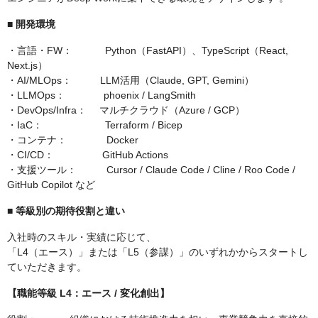
■ 開発環境
・言語・FW： Python（FastAPI）、TypeScript（React,
Next.js）
・AI/MLOps： LLM活用（Claude, GPT, Gemini）
・LLMOps： phoenix / LangSmith
・DevOps/Infra： マルチクラウド（Azure / GCP）
・IaC： Terraform / Bicep
・コンテナ： Docker
・CI/CD： GitHub Actions
・支援ツール： Cursor / Claude Code / Cline / Roo Code /
GitHub Copilot など
■ 等級別の期待役割と違い
入社時のスキル・実績に応じて、
「L4（エース）」または「L5（参謀）」のいずれかからスタートし
ていただきます。
【職能等級 L4：エース / 変化創出】