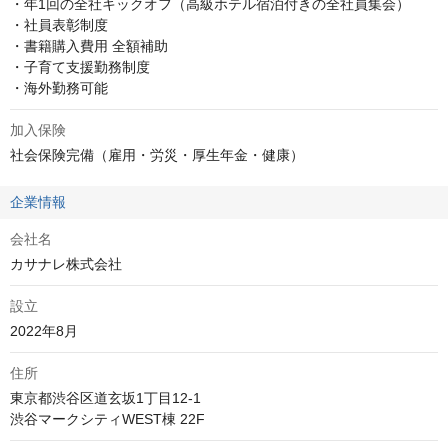
・年1回の全社キックオフ（高級ホテル宿泊付きの全社員集会）

・社員表彰制度

・書籍購入費用 全額補助

・子育て支援勤務制度

・海外勤務可能
加入保険
社会保険完備（雇用・労災・厚生年金・健康）
企業情報
会社名
カサナレ株式会社
設立
2022年8月
住所
東京都渋谷区道玄坂1丁目12-1 

渋谷マークシティWEST棟 22F