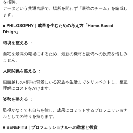
を招聘。
データという共通言語で、場所を問わず「最強のチーム」を編成し
ます。
■ PHILOSOPHY｜成果を生むための考え方「Home-Based
Disign」
環境を整える
：
自宅を最高の職場にするため、最新の機材と設備への投資を惜しみ
ません。
人間関係を整える
：
画面越しの相手の背景にいる家族や生活までをリスペクトし、相互
理解にコストをかけます。
姿勢を整える
：
監視がなくても自らを律し、成果にコミットするプロフェッショナ
ルとしての誇りを持ちます。
■ BENEFITS｜プロフェッショナルへの敬意と投資