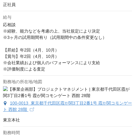
正社員
給与
応相談
※経験、能力などを考慮の上、当社規定により決定

※3ヶ月の試用期間有り（試用期間中の条件変更なし）

【昇給】年2回（4月、10月）

【賞与】年2回（4月、10月）

※会社業績および個人のパフォーマンスにより支給

※評価制度による査定
勤務地の所在地/地図
100-0013 東京都千代田区霞が関3丁目2番1号 霞が関コモンゲー
ト 西館 28階
東京本社
勤務時間