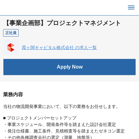
【事業企画部】プロジェクトマネジメント
正社員
霞ヶ関キャピタル株式会社 の求人一覧
Apply Now
業務内容
当社の物流開発事業において、以下の業務をお任せします。
■ プロジェクトメンバーセットアップ
・事業スケジュール、開発条件等を踏まえた設計会社選定
・発注仕様書、施工条件、見積精査等を踏まえたゼネコン選定
・その他各種調査会社の選定（測量、地盤等）