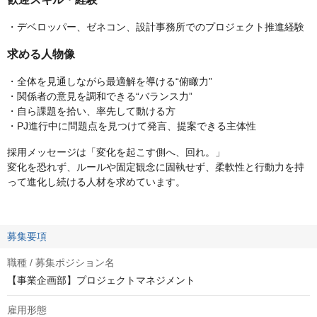
・デベロッパー、ゼネコン、設計事務所でのプロジェクト推進経験
求める人物像
・全体を見通しながら最適解を導ける“俯瞰力”
・関係者の意見を調和できる“バランス力”
・自ら課題を拾い、率先して動ける方
・PJ進行中に問題点を見つけて発言、提案できる主体性
採用メッセージは「変化を起こす側へ、回れ。」
変化を恐れず、ルールや固定観念に固執せず、柔軟性と行動力を持
って進化し続ける人材を求めています。
募集要項
職種 / 募集ポジション名
【事業企画部】プロジェクトマネジメント
雇用形態