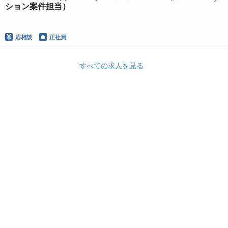
ション案件担当）
応相談
正社員
すべての求人を見る