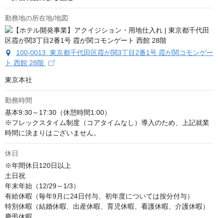
勤務地の所在地/地図
100-0013 東京都千代田区霞が関3丁目2番1号 霞が関コモンゲー
ト 西館 28階
東京本社
勤務時間
基本9:30～17:30（休憩時間1:00）

※フレックスタイム制度（コアタイムなし）導入のため、上記就業
時間に決まりはございません。
休日
※年間休日120日以上

土日祝

年末年始（12/29～1/3）

有給休暇（毎年9月に24日付与、初年度については按分付与）

特別休暇（結婚休暇、出産休暇、育児休暇、看護休暇、介護休暇）

慶弔休暇