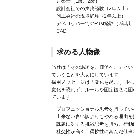
・建築士（1級、2級）
・設計会社での実務経験（2年以上）
・施工会社の現場経験（2年以上）
・デベロッパーでのPJM経験（2年以
・CAD
求める人物像
当社は「その課題を、価値へ。」とい
ていくことを大切にしています。
採用メッセージは「変化を起こす側へ
変化を恐れず、ルールや固定観念に固
ています。
・プロフェッショナル思考を持ってい
・出来ない言い訳よりもやれる理由を
・課題に対する挑戦思考を持ち、行動
・社交性が高く、柔軟性に富んだ仕事