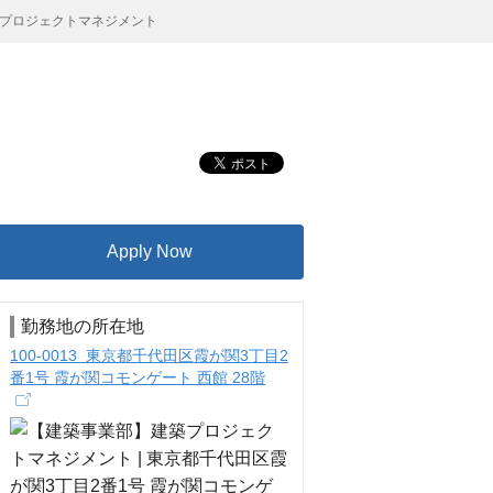
プロジェクトマネジメント
Apply Now
勤務地の所在地
100-0013 東京都千代田区霞が関3丁目2
番1号 霞が関コモンゲート 西館 28階