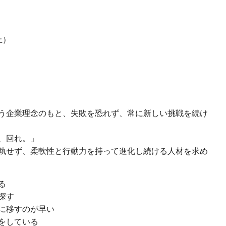
上）
う企業理念のもと、失敗を恐れず、常に新しい挑戦を続け
、回れ。」
執せず、柔軟性と行動力を持って進化し続ける人材を求め
る
探す
に移すのが早い
をしている