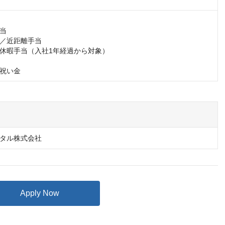
当

／近距離手当

休暇手当（入社1年経過から対象）

祝い金
タル株式会社
Apply Now