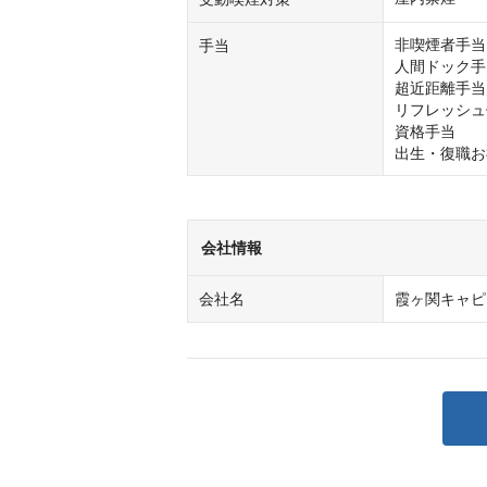
非喫煙者手当

手当
人間ドック手
超近距離手当
リフレッシュ
資格手当

出生・復職お
会社情報
会社名
霞ヶ関キャピ