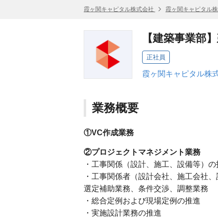
霞ヶ関キャピタル株式会社
霞ヶ関キャピタル株
【建築事業部
正社員
霞ヶ関キャピタル株式
業務概要
①VC作成業務
②プロジェクトマネジメント業務
・工事関係（設計、施工、設備等）の
・工事関係者（設計会社、施工会社、
選定補助業務、条件交渉、調整業務
・総合定例および現場定例の推進
・実施設計業務の推進