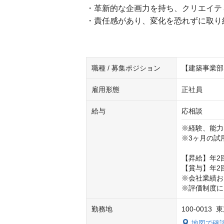
・革新的な企画力を持ち、クリエイテ
・責任感があり、変化を恐れずに取り
職種 / 募集ポジション
【建築事業部
雇用形態
正社員
給与
応相談
※経験、能力
※3ヶ月の試
【昇給】年2回
【賞与】年2回
※会社業績お
※評価制度に
勤務地
100-001
地図で確