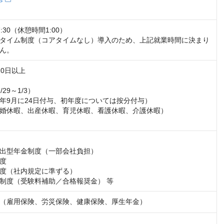
7:30（休憩時間1:00）

タイム制度（コアタイムなし）導入のため、上記就業時間に決まり
ん。
0日以上

29～1/3）

年9月に24日付与、初年度については按分付与）

婚休暇、出産休暇、育児休暇、看護休暇、介護休暇）

出型年金制度（一部会社負担）

度

度（社内規定に準ずる）

制度（受験料補助／合格報奨金） 等
（雇用保険、労災保険、健康保険、厚生年金）