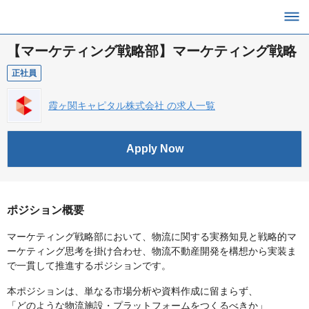
【マーケティング戦略部】マーケティング戦略
正社員
霞ヶ関キャピタル株式会社 の求人一覧
Apply Now
ポジション概要
マーケティング戦略部において、物流に関する実務知見と戦略的マ
ーケティング思考を掛け合わせ、物流不動産開発を構想から実装ま
で一貫して推進するポジションです。
本ポジションは、単なる市場分析や資料作成に留まらず、
「どのような物流施設・プラットフォームをつくるべきか」