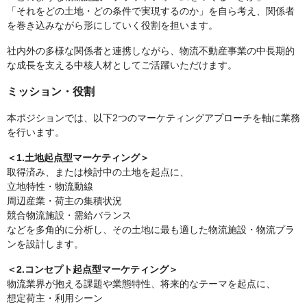
「それをどの土地・どの条件で実現するのか」を自ら考え、関係者
を巻き込みながら形にしていく役割を担います。
社内外の多様な関係者と連携しながら、物流不動産事業の中長期的
な成長を支える中核人材としてご活躍いただけます。
ミッション・役割
本ポジションでは、以下2つのマーケティングアプローチを軸に業務
を行います。
＜1.土地起点型マーケティング＞
取得済み、または検討中の土地を起点に、
立地特性・物流動線
周辺産業・荷主の集積状況
競合物流施設・需給バランス
などを多角的に分析し、その土地に最も適した物流施設・物流プラ
ンを設計します。
＜2.コンセプト起点型マーケティング＞
物流業界が抱える課題や業態特性、将来的なテーマを起点に、
想定荷主・利用シーン