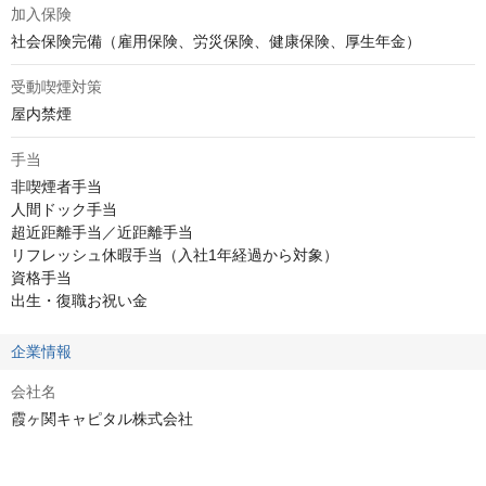
加入保険
社会保険完備（雇用保険、労災保険、健康保険、厚生年金）
受動喫煙対策
屋内禁煙
手当
非喫煙者手当

人間ドック手当

超近距離手当／近距離手当

リフレッシュ休暇手当（入社1年経過から対象）

資格手当

出生・復職お祝い金
企業情報
会社名
霞ヶ関キャピタル株式会社