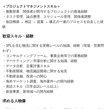
＜プロジェクトマネジメントスキル＞
・複数部署、関係者が関与するプロジェクトの推進経験
・タスク管理、論点整理、スケジュール管理、関係者調整
・仮説構築 → 検証 → 提案 → 修正の一連のプロセスを自走した経
験
歓迎スキル・経験
・3PLを含む物流に関する実務レベルの知識、経験（現場・営業問
わず）
・コンサルティングファーム、事業企画等での業務経験
・マーケティング／市場分析に関する知識、経験
・データ分析、定量評価スキル
・不動産開発、物流施設開発に関する知見
・不動産金融、投資への関心
・海外マーケット調査、海外案件への関与経験
・英語スキル（日常会話レベル以上）
・新規事業、新領域への関与経験
求める人物像