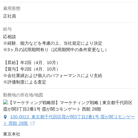
雇用形態
正社員
給与
応相談
※経験、能力などを考慮の上、当社規定により決定

※3ヶ月の試用期間有り（試用期間中の条件変更なし）

【昇給】年2回（4月、10月）

【賞与】年2回（4月、10月）

※会社業績および個人のパフォーマンスにより支給

※評価制度による査定
勤務地の所在地/地図
100-0013 東京都千代田区霞が関3丁目2番1号 霞が関コモンゲー
ト 西館 28階
東京本社