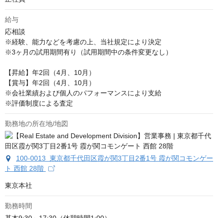
給与
応相談
※経験、能力などを考慮の上、当社規定により決定

※3ヶ月の試用期間有り（試用期間中の条件変更なし）

【昇給】年2回（4月、10月）

【賞与】年2回（4月、10月）

※会社業績および個人のパフォーマンスにより支給

※評価制度による査定
勤務地の所在地/地図
100-0013 東京都千代田区霞が関3丁目2番1号 霞が関コモンゲー
ト 西館 28階
東京本社
勤務時間