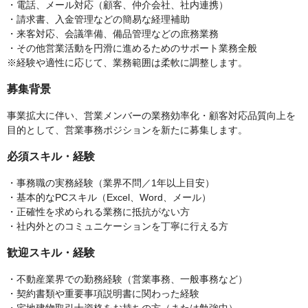
・電話、メール対応（顧客、仲介会社、社内連携）
・請求書、入金管理などの簡易な経理補助
・来客対応、会議準備、備品管理などの庶務業務
・その他営業活動を円滑に進めるためのサポート業務全般
※経験や適性に応じて、業務範囲は柔軟に調整します。
募集背景
事業拡大に伴い、営業メンバーの業務効率化・顧客対応品質向上を
目的として、営業事務ポジションを新たに募集します。
必須スキル・経験
・事務職の実務経験（業界不問／1年以上目安）
・基本的なPCスキル（Excel、Word、メール）
・正確性を求められる業務に抵抗がない方
・社内外とのコミュニケーションを丁寧に行える方
歓迎スキル・経験
・不動産業界での勤務経験（営業事務、一般事務など）
・契約書類や重要事項説明書に関わった経験