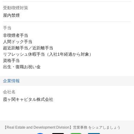
受動喫煙対策
屋内禁煙
手当
非喫煙者手当

人間ドック手当

超近距離手当／近距離手当

リフレッシュ休暇手当（入社1年経過から対象）

資格手当

出生・復職お祝い金
企業情報
会社名
霞ヶ関キャピタル株式会社
【Real Estate and Development Division】営業事務 をシェアしましょう