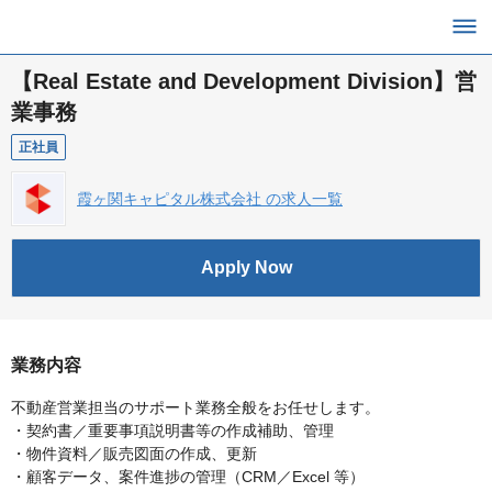
【Real Estate and Development Division】営
業事務
正社員
霞ヶ関キャピタル株式会社 の求人一覧
Apply Now
業務内容
不動産営業担当のサポート業務全般をお任せします。
・契約書／重要事項説明書等の作成補助、管理
・物件資料／販売図面の作成、更新
・顧客データ、案件進捗の管理（CRM／Excel 等）