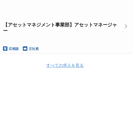
【アセットマネジメント事業部】アセットマネージャ
ー
応相談
正社員
すべての求人を見る