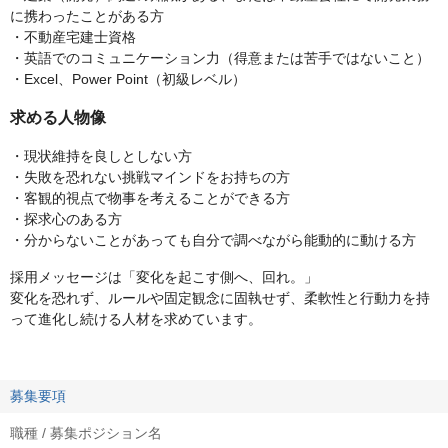
に携わったことがある方
・不動産宅建士資格
・英語でのコミュニケーション力（得意または苦手ではないこと）
・Excel、Power Point（初級レベル）
求める人物像
・現状維持を良しとしない方
・失敗を恐れない挑戦マインドをお持ちの方
・客観的視点で物事を考えることができる方
・探求心のある方
・分からないことがあっても自分で調べながら能動的に動ける方
採用メッセージは「変化を起こす側へ、回れ。」
変化を恐れず、ルールや固定観念に固執せず、柔軟性と行動力を持
って進化し続ける人材を求めています。
募集要項
職種 / 募集ポジション名