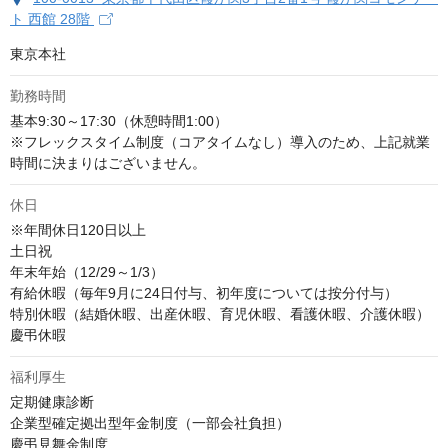
ト 西館 28階
東京本社
勤務時間
基本9:30～17:30（休憩時間1:00）

※フレックスタイム制度（コアタイムなし）導入のため、上記就業
時間に決まりはございません。
休日
※年間休日120日以上

土日祝

年末年始（12/29～1/3）

有給休暇（毎年9月に24日付与、初年度については按分付与）

特別休暇（結婚休暇、出産休暇、育児休暇、看護休暇、介護休暇）

慶弔休暇
福利厚生
定期健康診断

企業型確定拠出型年金制度（一部会社負担）

慶弔見舞金制度
