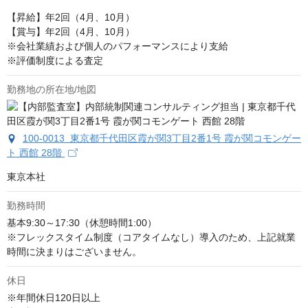
【昇給】年2回（4月、10月）

【賞与】年2回（4月、10月）

※会社業績および個人のパフォーマンスにより支給

※評価制度による査定
勤務地の所在地/地図
100-0013 東京都千代田区霞が関3丁目2番1号 霞が関コモンゲー
ト 西館 28階
東京本社
勤務時間
基本9:30～17:30（休憩時間1:00）

※フレックスタイム制度（コアタイムなし）導入のため、上記就業
時間に決まりはございません。
休日
※年間休日120日以上
