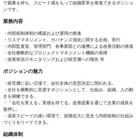
で裁量を持ち、スピード感をもって組織変革を推進できるポジショ
ンです。
業務内容
・内部統制体制の構築および運用の推進
・リスクマネジメント、ガバナンス強化に関する企画、実行
・内部監査室、管理部門、各事業部との連携による改善活動の推進
・全社横断的なプロジェクトマネジメント機能の発揮
・改善状況のモニタリングおよび経営層への報告 等
ポジションの魅力
・経営層に近い立場で、会社全体の意思決定に関われる。
・全社を横断的に見渡すポジションとして、仕組み、組織、人の動
きを俯瞰できる。
・「会社を変える」実感を持てる。改善提案を通じて企業の成長を
後押し。
・成長スピードの速い環境で、規模拡大に見合う内部統制の仕組み
づくりをリードできる。
組織体制