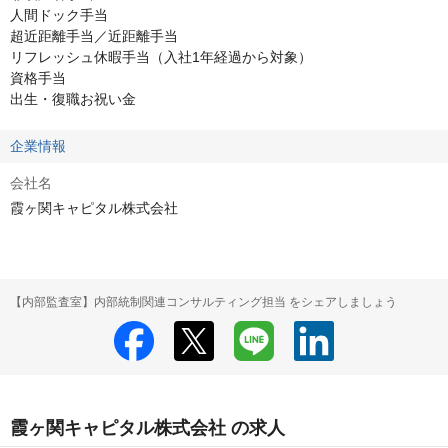
人間ドック手当

超近距離手当／近距離手当

リフレッシュ休暇手当（入社1年経過から対象）

資格手当

出生・復職お祝い金
企業情報
会社名
霞ヶ関キャピタル株式会社
【内部監査室】内部統制関連コンサルティング担当 をシェアしましょう
霞ヶ関キャピタル株式会社 の求人