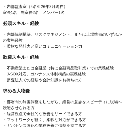
・内部監査室（4名※26年3月現在）
室長1名 - 副室長2名 - メンバー1名
必須スキル・経験
・内部統制構築、リスクマネジメント、または上場準備のいずれか
の実務経験
・柔軟な発想力と高いコミュニケーション力
歓迎スキル・経験
・不動産業または金融業（特に金融商品取引業）での業務経験
・J-SOX対応、ガバナンス体制構築の実務経験
・監査法人での経験や会計知識をお持ちの方
求める人物像
・部署間の利害調整をしながら、経営の意志をスピーディに現場へ
浸透させられる方
・経営視点で全社的な改善をリードできる方
・フットワークが軽く、柔軟な対応ができる方
・ガバナンス強化や業務改善に情熱を持てる方