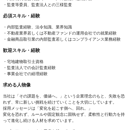
・監査等委員、監査法人との三様監査
必須スキル・経験
・内部監査経験、法令知識、業界知識
・不動産業界若しくは不動産ファンドの運用会社での就業経験
・金融商品取引業の内部監査若しくはコンプライアンス業務経験
歓迎スキル・経験
・宅地建物取引士資格
・監査法人での会計監査経験
・事業会社での経理経験
求める人物像
当社は「その課題を、価値へ。」という企業理念のもと、失敗を恐
れず、常に新しい挑戦を続けていくことを大切にしています。
採用メッセージは「変化を起こす側へ、回れ。」
変化を恐れず、ルールや固定観念に固執せず、柔軟性と行動力を持
って進化し続ける人材を求めています。