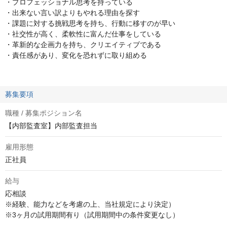
・プロフェッショナル思考を持っている
・出来ない言い訳よりもやれる理由を探す
・課題に対する挑戦思考を持ち、行動に移すのが早い
・社交性が高く、柔軟性に富んだ仕事をしている
・革新的な企画力を持ち、クリエイティブである
・責任感があり、変化を恐れずに取り組める
募集要項
職種 / 募集ポジション名
【内部監査室】内部監査担当
雇用形態
正社員
給与
応相談
※経験、能力などを考慮の上、当社規定により決定）

※3ヶ月の試用期間有り（試用期間中の条件変更なし）
