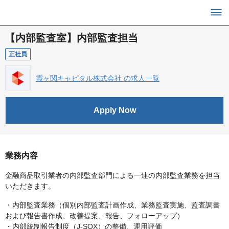
【内部監査室】内部監査担当
正社員
霞ヶ関キャピタル株式会社 の求人一覧
Apply Now
業務内容
金融商品取引業者の内部監査部門による一連の内部監査業務を担当
いただきます。
・内部監査業務（個別内部監査計画作成、業務監査実施、監査調書
および報告書作成、改善提案、報告、フォローアップ）
・内部統制報告制度（J-SOX）の整備、運用評価