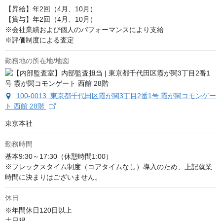
【昇給】年2回（4月、10月）

【賞与】年2回（4月、10月）

※会社業績および個人のパフォーマンスにより支給

※評価制度による査定
勤務地の所在地/地図
100-0013 東京都千代田区霞が関3丁目2番1号 霞が関コモンゲー
ト 西館 28階
東京本社
勤務時間
基本9:30～17:30（休憩時間1:00）

※フレックスタイム制度（コアタイムなし）導入のため、上記就業
時間に決まりはございません。
休日
※年間休日120日以上

土日祝
