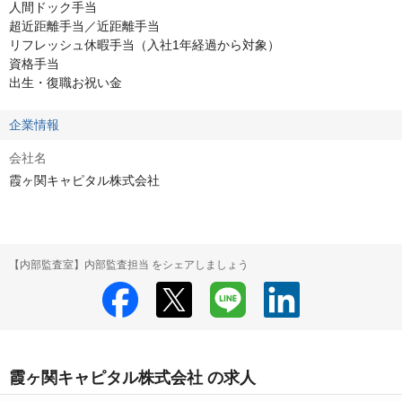
人間ドック手当

超近距離手当／近距離手当

リフレッシュ休暇手当（入社1年経過から対象）

資格手当

出生・復職お祝い金
企業情報
会社名
霞ヶ関キャピタル株式会社
【内部監査室】内部監査担当 をシェアしましょう
霞ヶ関キャピタル株式会社 の求人