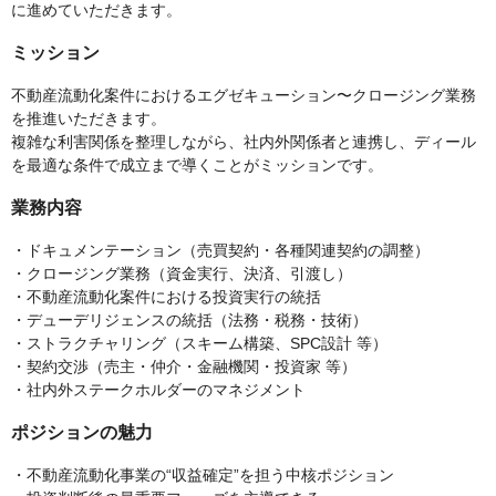
に進めていただきます。
ミッション
不動産流動化案件におけるエグゼキューション〜クロージング業務
を推進いただきます。
複雑な利害関係を整理しながら、社内外関係者と連携し、ディール
を最適な条件で成立まで導くことがミッションです。
業務内容
・ドキュメンテーション（売買契約・各種関連契約の調整）
・クロージング業務（資金実行、決済、引渡し）
・不動産流動化案件における投資実行の統括
・デューデリジェンスの統括（法務・税務・技術）
・ストラクチャリング（スキーム構築、SPC設計 等）
・契約交渉（売主・仲介・金融機関・投資家 等）
・社内外ステークホルダーのマネジメント
ポジションの魅力
・不動産流動化事業の“収益確定”を担う中核ポジション