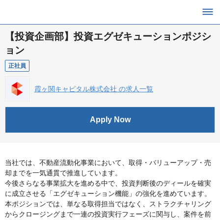
【投資企画部】投資エグゼキューションポジシ
ョン
正社員
霞ヶ関キャピタル株式会社 の求人一覧
Apply Now
当社では、不動産流動化事業において、取得・バリューアップ・売
却までを一気通貫で推進しています。
今後さらなる事業拡大を進める中で、投資判断後のディールを確実
に成立させる「エグゼキューション機能」の強化を進めています。
本ポジションでは、単なる取得担当ではなく、ストラクチャリング
からクロージングまで一連の投資実行フェーズに関与し、案件を前