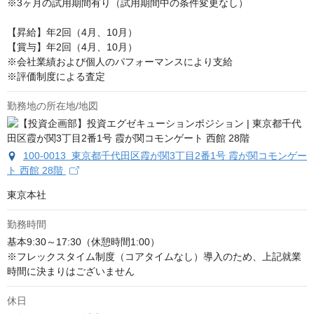
※3ヶ月の試用期間有り（試用期間中の条件変更なし）

【昇給】年2回（4月、10月）

【賞与】年2回（4月、10月）

※会社業績および個人のパフォーマンスにより支給

※評価制度による査定
勤務地の所在地/地図
100-0013 東京都千代田区霞が関3丁目2番1号 霞が関コモンゲー
ト 西館 28階
東京本社
勤務時間
基本9:30～17:30（休憩時間1:00）

※フレックスタイム制度（コアタイムなし）導入のため、上記就業
時間に決まりはございません
休日