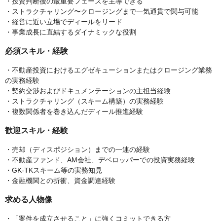
・投資判断後の最重要フェーズを主導できる
・ストラクチャリング〜クロージングまで一気通貫で関与可能
・経営に近い立場でディールをリード
・事業成長に直結するダイナミックな役割
必須スキル・経験
・不動産投資におけるエグゼキューションまたはクロージング業務
の実務経験
・契約交渉およびドキュメンテーションの主担当経験
・ストラクチャリング（スキーム構築）の実務経験
・複数関係者を巻き込んだディール推進経験
歓迎スキル・経験
・売却（ディスポジション）までの一連の経験
・不動産ファンド、AM会社、デベロッパーでの投資実務経験
・GK-TKスキーム等の実務知見
・金融機関との折衝、資金調達経験
求める人物像
・「案件を成立させること」に強くコミットできる方