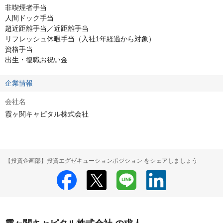
非喫煙者手当

人間ドック手当

超近距離手当／近距離手当

リフレッシュ休暇手当（入社1年経過から対象）

資格手当

出生・復職お祝い金
企業情報
会社名
霞ヶ関キャピタル株式会社
【投資企画部】投資エグゼキューションポジション をシェアしましょう