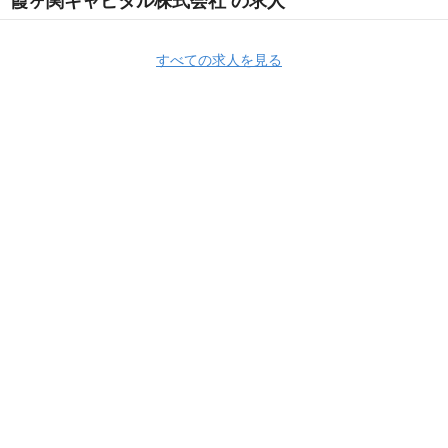
霞ヶ関キャピタル株式会社 の求人
すべての求人を見る
Apply Now