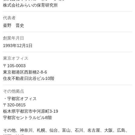
株式会社みらいの保育研究所
代表者
釜野　晋史
創業年月日
1993年12月1日
東京オフィス
〒105-0003

東京都港区西新橋2-8-6

住友不動産日比谷ビル10階
その他拠点
・宇都宮オフィス

〒320-0815

栃木県宇都宮市中河原町3-19

宇都宮セントラルビル8階

その他、神奈川、札幌、仙台、富山、石川、名古屋、大阪、広島、