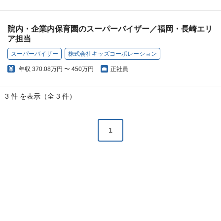
院内・企業内保育園のスーパーバイザー／福岡・長崎エリ
ア担当
スーパーバイザー
株式会社キッズコーポレーション
年収
370.08万円 〜 450万円
正社員
3 件 を表示（全 3 件）
1