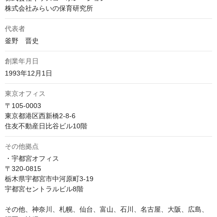
株式会社みらいの保育研究所
代表者
釜野　晋史
創業年月日
1993年12月1日
東京オフィス
〒105-0003

東京都港区西新橋2-8-6

住友不動産日比谷ビル10階
その他拠点
・宇都宮オフィス

〒320-0815

栃木県宇都宮市中河原町3-19

宇都宮セントラルビル8階

その他、神奈川、札幌、仙台、富山、石川、名古屋、大阪、広島、