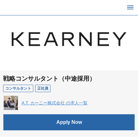
戦略コンサルタント（中途採用）
コンサルタント
正社員
A.T. カーニー株式会社 の求人一覧
Apply Now