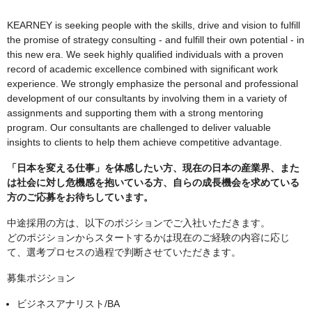
KEARNEY is seeking people with the skills, drive and vision to fulfill
the promise of strategy consulting - and fulfill their own potential - in
this new era. We seek highly qualified individuals with a proven
record of academic excellence combined with significant work
experience. We strongly emphasize the personal and professional
development of our consultants by involving them in a variety of
assignments and supporting them with a strong mentoring
program. Our consultants are challenged to deliver valuable
insights to clients to help them achieve competitive advantage.
「日本を変える仕事」を体感したい方、現在の日本の産業界、また
は社会に対し危機感を抱いている方、自らの成長機会を求めている
方のご応募をお待ちしています。
中途採用の方は、以下のポジションでご入社いただきます。
どのポジションからスタートするかは現在のご経験の内容に応じ
て、選考プロセスの過程で判断させていただきます。
募集ポジション
ビジネスアナリスト/BA