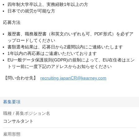
四年制大学卒以上、実務経験1年以上の方
日本での就労が可能な方
応募方法
履歴書、職務履歴書（和英文のいずれも可、PDF形式）を必ずア
ップロードしてください
書類選考結果は、応募日から2週間以内にご連絡いたします
1年以内の再応募はご遠慮いただいております
EU一般データ保護規則(GDPR)の規制によって、EU在住者はエン
トリー前に一度下記のアドレスからお知らせください
【問い合わせ先】
recruiting.japanCR@kearney.com
募集要項
職種 / 募集ポジション名
コンサルタント
雇用形態