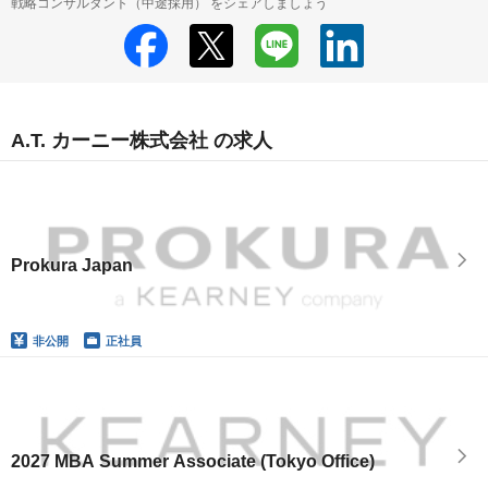
戦略コンサルタント（中途採用） をシェアしましょう
A.T. カーニー株式会社 の求人
Prokura Japan
非公開
正社員
2027 MBA Summer Associate (Tokyo Office)