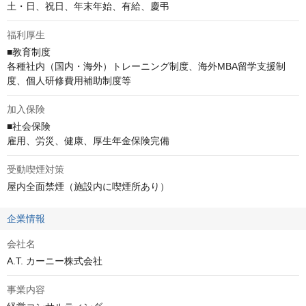
土・日、祝日、年末年始、有給、慶弔
福利厚生
■教育制度

各種社内（国内・海外）トレーニング制度、海外MBA留学支援制
度、個人研修費用補助制度等
加入保険
■社会保険

雇用、労災、健康、厚生年金保険完備
受動喫煙対策
屋内全面禁煙（施設内に喫煙所あり）
企業情報
会社名
A.T. カーニー株式会社
事業内容