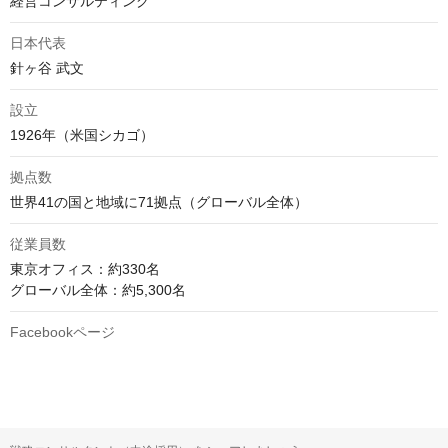
経営コンサルティング
日本代表
針ヶ谷 武文
設立
1926年（米国シカゴ）
拠点数
世界41の国と地域に71拠点（グローバル全体）
従業員数
東京オフィス：約330名

グローバル全体：約5,300名
Facebookページ