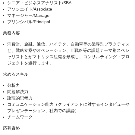
シニア・ビジネスアナリスト/SBA
アソシエイト/Associate
マネージャー/Manager
プリンシパル/Principal
業務内容
消費財、金融、通信、ハイテク、自動車等の業界別プラクティス
と、戦略立案やオペレーション、IT戦略等の課題テーマ別スペシ
ャリストとがマトリクス組織を形成し、コンサルティング・プロ
ジェクトを遂行します。
求めるスキル
分析力
問題解決力
論理的思考力
コミュニケーション能力（クライアントに対するインタビューや
プレゼンテーション、社内での議論）
チームワーク
応募資格