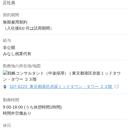
正社員
契約期間
無期雇用契約

（入社後6か月は試用期間）
給与
非公開
みなし残業代有
勤務地の所在地/地図
107-6223 東京都港区赤坂ミッドタウン・タワー ２３階
勤務時間
9:00-18:00 (うち休憩時間1時間)

時間外労働あり
休日