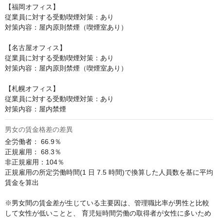
【福岡オフィス】

従業員に対する受動喫煙対策：あり

対策内容：屋内原則禁煙（喫煙室あり）

【名古屋オフィス】

従業員に対する受動喫煙対策：あり

対策内容：屋内原則禁煙（喫煙室あり）

【札幌オフィス】

従業員に対する受動喫煙対策：あり

対策内容：屋内禁煙
男女の賃金格差の差異
全労働者： 66.9％ 

正規雇⽤： 68.3％ 

⾮正規雇⽤：104％ 

正規雇⽤の所定労働時間(1 ⽇ 7.5 時間)で換算した⼈員数を基に平均
賃⾦を算出

※男⼥間の賃⾦差が⽣じている主要因は、管理職⽐率が男性と⽐較
して⼥性が低いことと、 育児短時間労働の取得者が⼥性に多いため