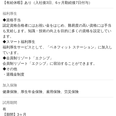
【有給休暇】あり（入社後3日、6ヶ月勤続後7日付与）
福利厚生
◆資格手当

認定資格合格者にはお祝い金をはじめ、難易度の高い資格には手当
も支給します。知識・技術の向上を目的に多くの資格を設定してい
ます。

◆スマート福利厚生

福利厚生サービスとして、「ベネフィット ステーション」に加入し
ています。

◆会員制リゾート「エクシブ」

会員制リゾート「エクシブ」に宿泊することができます。

◆その他

・退職金制度
加入保険
健康保険、厚生年金保険、雇用保険、労災保険
試用期間
有

【期間】3ヶ月
