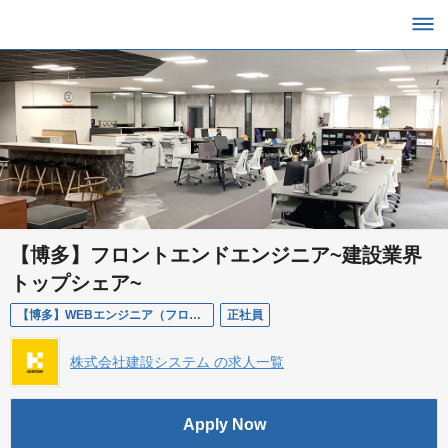
【博多】フロントエンドエンジニア~建設業界
トップシェア~
【博多】WEBエンジニア（フロントエンド）
正社員
株式会社建設システム の求人一覧
Apply Now