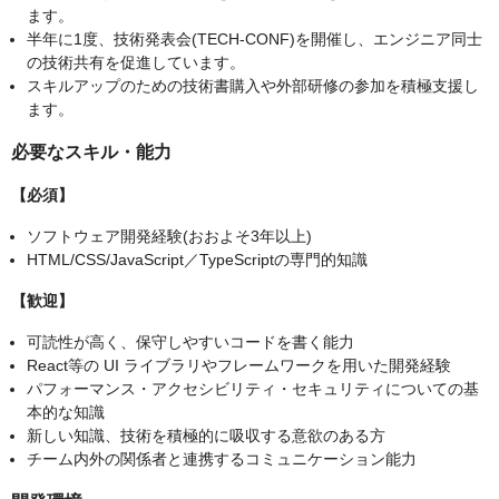
ます。
半年に1度、技術発表会(TECH-CONF)を開催し、エンジニア同士
の技術共有を促進しています。
スキルアップのための技術書購入や外部研修の参加を積極支援し
ます。
必要なスキル・能力
【必須】
ソフトウェア開発経験(おおよそ3年以上)​
HTML/CSS/JavaScript／TypeScriptの専門的知識​
【歓迎】
可読性が高く、保守しやすいコードを書く能力​
React等の UI ライブラリやフレームワークを用いた開発経験​
パフォーマンス・アクセシビリティ・セキュリティについての基
本的な知識
新しい知識、技術を積極的に吸収する意欲のある方
チーム内外の関係者と連携するコミュニケーション能力