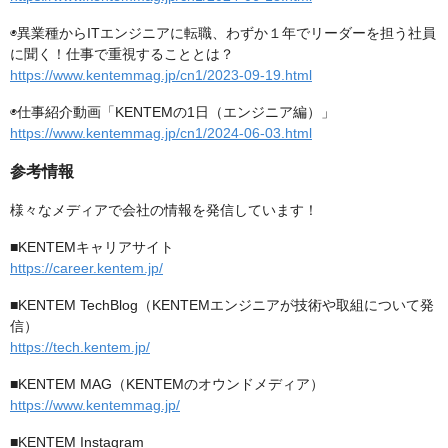
◉異業種からITエンジニアに転職、わずか１年でリーダーを担う社員
に聞く！仕事で重視することとは？
https://www.kentemmag.jp/cn1/2023-09-19.html
◉仕事紹介動画「KENTEMの1日（エンジニア編）」
https://www.kentemmag.jp/cn1/2024-06-03.html
参考情報
様々なメディアで会社の情報を発信しています！
■KENTEMキャリアサイト
https://career.kentem.jp/
■KENTEM TechBlog（KENTEMエンジニアが技術や取組について発
信）
https://tech.kentem.jp/
■KENTEM MAG（KENTEMのオウンドメディア）
https://www.kentemmag.jp/
■KENTEM Instagram