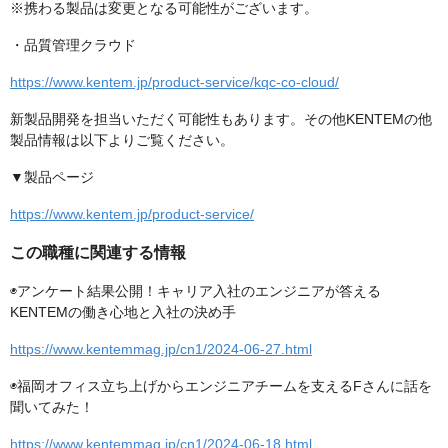
※携わる製品は変更となる可能性がございます。
・品質管理クラウド
https://www.kentem.jp/product-service/kqc-co-cloud/
新製品開発を担当いただく可能性もあります。その他KENTEMの他
製品情報は以下よりご覧ください。
▼製品ページ
https://www.kentem.jp/product-service/
この職種に関連する情報
◉アンケート結果公開！キャリア入社のエンジニアが答える
KENTEMの働き心地と入社の決め手
https://www.kentemmag.jp/cn1/2024-06-27.html
◉福岡オフィス立ち上げからエンジニアチームを支えるFさんに話を
聞いてみた！
https://www.kentemmag.jp/cn1/2024-06-18.html