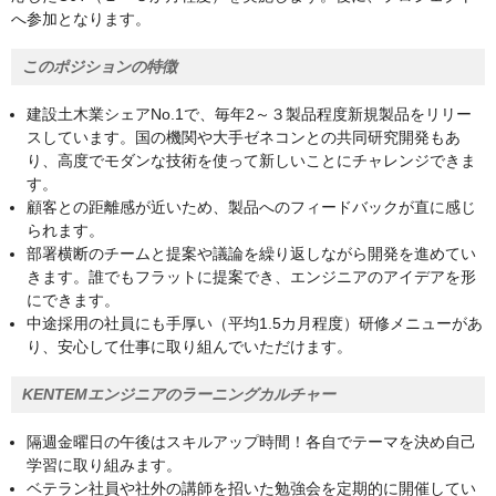
へ参加となります。
このポジションの特徴
建設土木業シェアNo.1で、毎年2～３製品程度新規製品をリリー
スしています。国の機関や大手ゼネコンとの共同研究開発もあ
り、高度でモダンな技術を使って新しいことにチャレンジできま
す。
顧客との距離感が近いため、製品へのフィードバックが直に感じ
られます。
部署横断のチームと提案や議論を繰り返しながら開発を進めてい
きます。誰でもフラットに提案でき、エンジニアのアイデアを形
にできます。
中途採用の社員にも手厚い（平均1.5カ月程度）研修メニューがあ
り、安心して仕事に取り組んでいただけます。
KENTEMエンジニアのラーニングカルチャー
隔週金曜日の午後はスキルアップ時間！各自でテーマを決め自己
学習に取り組みます。
ベテラン社員や社外の講師を招いた勉強会を定期的に開催してい