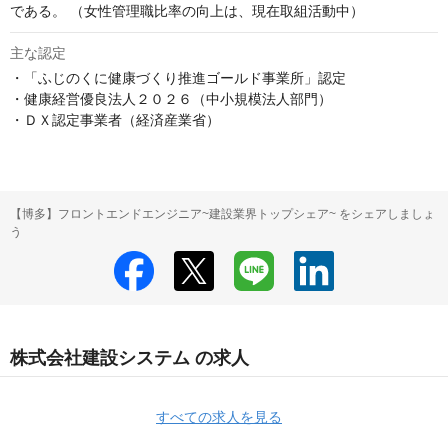
である。 （⼥性管理職⽐率の向上は、現在取組活動中） 
主な認定
・「ふじのくに健康づくり推進ゴールド事業所」認定

・健康経営優良法人２０２６（中小規模法人部門）

・ＤＸ認定事業者（経済産業省）
【博多】フロントエンドエンジニア~建設業界トップシェア~ をシェアしましょ
う
株式会社建設システム の求人
すべての求人を見る