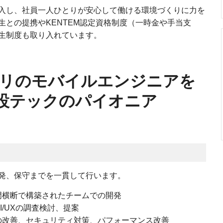
入し、社員一人ひとりが安心して働ける環境づくりに力を
生との提携やKENTEM認定資格制度（一時金や手当支
生制度も取り入れています。
アプリのモバイルエンジニアを
建設テックのパイオニア
発、保守までを一貫して行います。
門横断で構築されたチームでの開発
/UXの調査検討、提案
の改善、セキュリティ対策、パフォーマンス改善