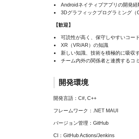
Androidネイティブアプリの開発経
3Dグラフィックプログラミング（Open
【歓迎】
可読性が高く、保守しやすいコード
XR（VR/AR）の知識
新しい知識、技術を積極的に吸収
チーム内外の関係者と連携するコ
開発環境
開発言語：C#, C++
フレームワーク：.NET MAUI
バージョン管理：GitHub
CI：GitHub Actions/Jenkins