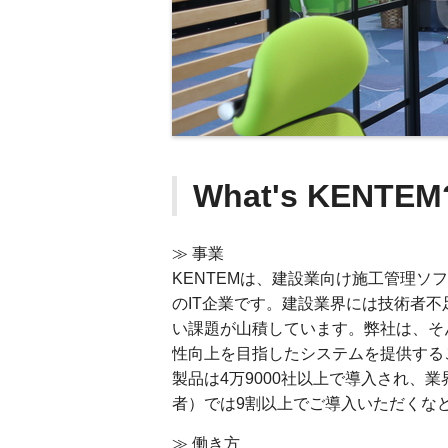
What's KENTEM
≫ 事業
KENTEMは、建設業向け施工管理
のIT企業です。建設業界には技術者
い課題が山積しています。弊社は、そ
性向上を目指したシステムを提供する
製品は4万9000社以上で導入され、
者）では9割以上でご導入いただくな
≫ 働き方