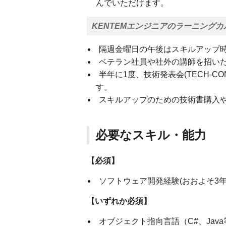
んでいただけます。
KENTEMエンジニアのラーニングカ
隔週金曜日の午後はスキルアップ
ベテラン社員や社外の講師を招い
半年に1度、技術発表会(TECH-
す。
スキルアップのための技術書購入
必要なスキル・能力
【必須】
ソフトウェア開発経験(おおよそ3年以
【いずれか必須】
オブジェクト指向言語（C#、Java