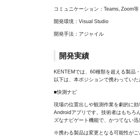
コミュニケーション：Teams, Zoom等
開発環境：Visual Studio
開発手法：アジャイル
開発実績
KENTEMでは、60種類を超える製
以下は、本ポジションで携わっていた
■快測ナビ
現場の位置出しや観測作業を劇的に効率
Androidアプリです。技術者はも
ズなナビゲート機能で、かつてない迅
※携わる製品は変更となる可能性がご