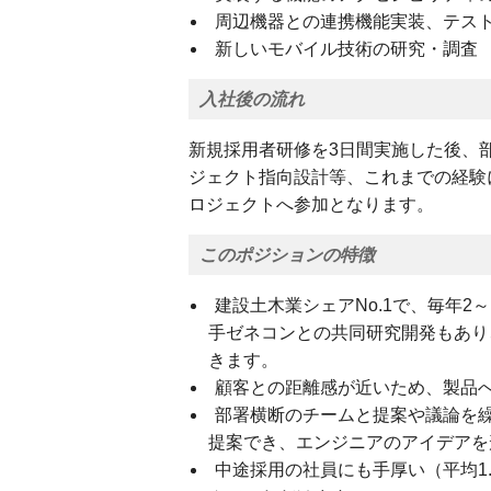
周辺機器との連携機能実装、テス
新しいモバイル技術の研究・調査
入社後の流れ
新規採用者研修を3日間実施した後、
ジェクト指向設計等、これまでの経験
ロジェクトへ参加となります。
このポジションの特徴
建設土木業シェアNo.1で、毎年
手ゼネコンとの共同研究開発もあり
きます。
顧客との距離感が近いため、製品
部署横断のチームと提案や議論を
提案でき、エンジニアのアイデアを
中途採用の社員にも手厚い（平均1