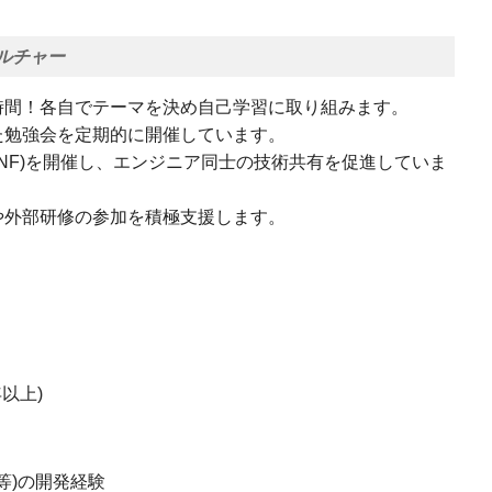
ルチャー
時間！各自でテーマを決め自己学習に取り組みます。
た勉強会を定期的に開催しています。
CONF)を開催し、エンジニア同士の技術共有を促進していま
や外部研修の参加を積極支援します。
上)​
等)の開発経験​