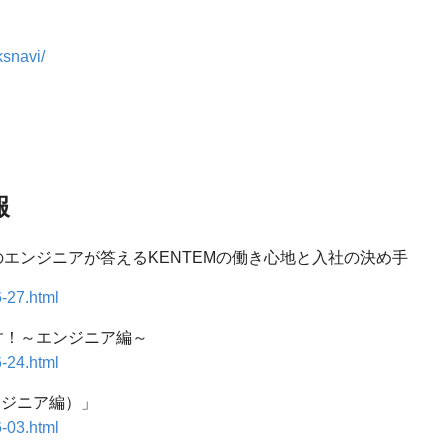
ksnavi/
報
エンジニアが答えるKENTEMの働き心地と入社の決め手
-27.html
す！～エンジニア編～
-24.html
ンジニア編）」
-03.html