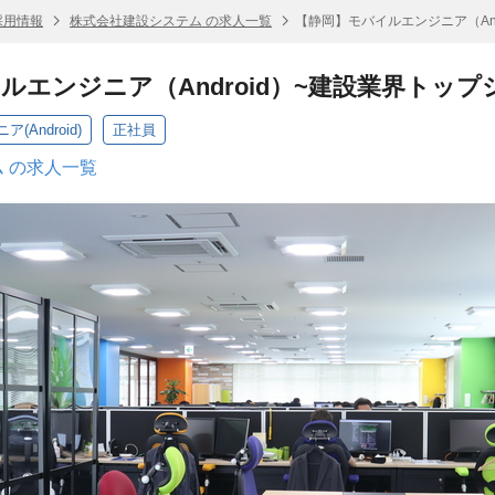
採用情報
株式会社建設システム の求人一覧
【静岡】モバイルエンジニア（And
ルエンジニア（Android）~建設業界トップ
Android)
正社員
 の求人一覧