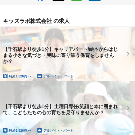
キッズラボ株式会社 の求人
【千石駅より徒歩1分】キャリアパート/絵本からはじ
まる小さな気づき・興味に寄り添う保育をしません
か？
時給
1,526円 〜
アルバイト・パート
【千石駅より徒歩1分】土曜日専任/笑顔と本に囲まれ
て、こどもたちの心の育ちを見守りませんか？
時給
1,526円 〜
アルバイト・パート