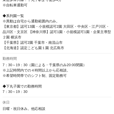
※自転車通勤可

◆系列園一覧

※異動は自宅から通勤範囲内のみ。

【東京都】認可13園・小規模認可2園 大田区・中央区・江戸川区・
品川区・文京区 【神奈川県】認可1園・小規模認可1園・企業主導型
２園 横浜市 

【千葉県】認可2園 千葉市・南流山市 

【北海道】認定こども園１園 北広島市
勤務時間
7：30～19：30（園による・千葉県のみ20:00閉園）

※上記時間内での４時間以上から応相談。

※希望時間帯でのシフト制、固定勤務可

◆下丸子園での勤務時間

7：30～19：30
休日
日曜・祝日休み。他応相談