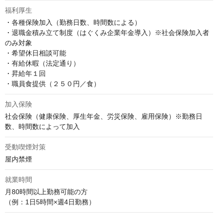
福利厚生
・各種保険加入（勤務日数、時間数による）

・退職金積み立て制度（はぐくみ企業年金導入）※社会保険加入者
のみ対象

・希望休日相談可能

・有給休暇（法定通り）

・昇給年１回

・職員食提供（２５０円／食）
加入保険
社会保険（健康保険、厚生年金、労災保険、雇用保険）※勤務日
数、時間数によって加入
受動喫煙対策
屋内禁煙
就業時間
月80時間以上勤務可能の方

（例：1日5時間×週4日勤務）