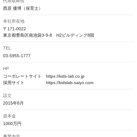
代表取締役
西原 優博（保育士）
本社所在地
〒171-0022

TEL
03-5955-1777
HP
コーポレートサイト　https://kids-lab.co.jp

採用サイト　　　　　https://kidslab-saiyo.com
設立
2015年8月
資本金
1000万円
事業内容