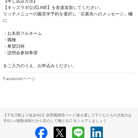
【申し込み方法】

【キッズラボ公式LINE】を友達追加してください。

リッチメニューの園見学予約を選択し「応募先へのメッセージ」欄
に

・お名前フルネーム

・職種

・希望日時

・説明会参加希望

をご入力のうえ、お申込みください。
Facebookページ
【下丸子駅より徒歩4分】保育園調理パート/食を通して子どもたちの元気のお
手伝い♪/複数体制だから安心して働ける◎ をシェアしましょう