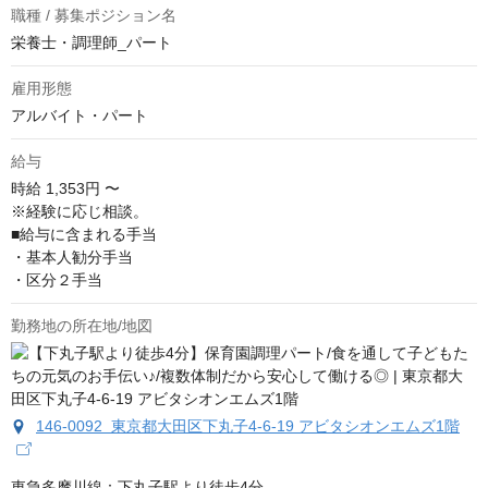
職種 / 募集ポジション名
栄養士・調理師_パート
雇用形態
アルバイト・パート
給与
時給
1,353円 〜
※経験に応じ相談。

■給与に含まれる手当

・基本人勧分手当

・区分２手当
勤務地の所在地/地図
146-0092 東京都大田区下丸子4-6-19 アビタシオンエムズ1階
東急多摩川線：下丸子駅より徒歩4分
