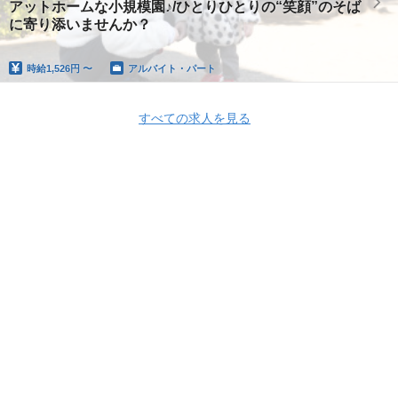
アットホームな小規模園♪/ひとりひとりの“笑顔”のそば
に寄り添いませんか？
時給
1,526円 〜
アルバイト・パート
すべての求人を見る