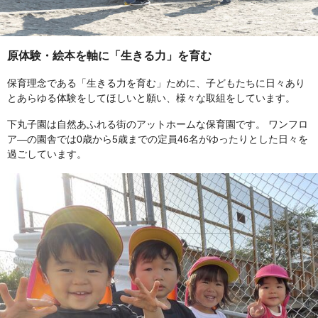
原体験・絵本を軸に「生きる力」を育む
保育理念である「生きる力を育む」ために、子どもたちに日々あり
とあらゆる体験をしてほしいと願い、様々な取組をしています。
下丸子園は自然あふれる街のアットホームな保育園です。 ワンフロ
ア―の園舎では0歳から5歳までの定員46名がゆったりとした日々を
過ごしています。