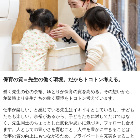
保育の質＝先生の働く環境。だからトコトン考える。
働く先生の心の余裕、ゆとりが保育の質を高める。その想いから、
創業時より先生たちの働く環境をトコトン考えています。
仕事が楽しい、と感じている先生はイキイキとしているし、子ども
たちも楽しい。余裕があるから、子どもたちに対してだけではな
く、先生同士のちょっとした変化や思いに気づき、フォローし合え
ます。人としての豊かさを育むこと、人生を豊かに生きることは、
仕事の質の向上にもつながるため、プライベートを充実させること