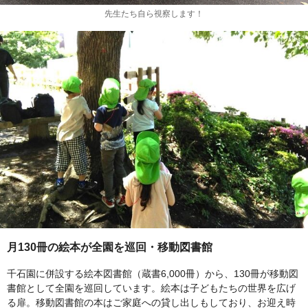
先生たち自ら視察します！
月130冊の絵本が全園を巡回・移動図書館
千石園に併設する絵本図書館（蔵書6,000冊）から、130冊が移動図
書館として全園を巡回しています。絵本は子どもたちの世界を広げ
る扉。移動図書館の本はご家庭への貸し出しもしており、お迎え時