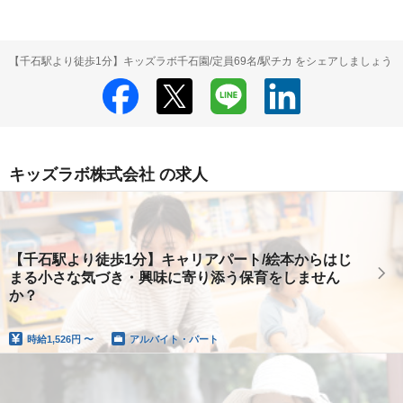
【千石駅より徒歩1分】キッズラボ千石園/定員69名/駅チカ をシェアしましょう
キッズラボ株式会社 の求人
【千石駅より徒歩1分】キャリアパート/絵本からはじ
まる小さな気づき・興味に寄り添う保育をしません
か？
時給
1,526円 〜
アルバイト・パート