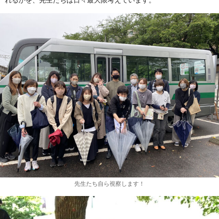
れるかを、先生たちは日々最大限考えています。
先生たち自ら視察します！