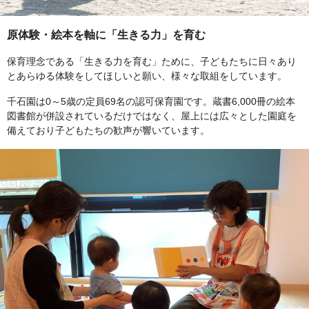
原体験・絵本を軸に「生きる力」を育む
保育理念である「生きる力を育む」ために、子どもたちに日々あり
とあらゆる体験をしてほしいと願い、様々な取組をしています。
千石園は0～5歳の定員69名の認可保育園です。蔵書6,000冊の絵本
図書館が併設されているだけではなく、屋上には広々とした園庭を
備えており子どもたちの歓声が響いています。