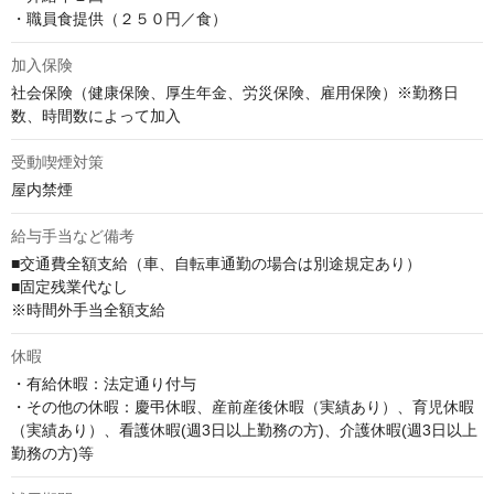
・職員食提供（２５０円／食）
加入保険
社会保険（健康保険、厚生年金、労災保険、雇用保険）※勤務日
数、時間数によって加入
受動喫煙対策
屋内禁煙
給与手当など備考
■交通費全額支給（車、自転車通勤の場合は別途規定あり）

■固定残業代なし

※時間外手当全額支給
休暇
・有給休暇：法定通り付与

・その他の休暇：慶弔休暇、産前産後休暇（実績あり）、育児休暇
（実績あり）、看護休暇(週3日以上勤務の方)、介護休暇(週3日以上
勤務の方)等