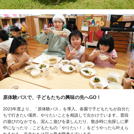
原体験バスで、子どもたちの興味の先へGO！
2023年度より、「原体験バス」を導入。各園で子どもたちが自分た
ちで行きたい場所、やりたいことを相談して出かけています。普段
の遊びのなかでも、泥んこ遊びを楽しんだり、散歩時に虫探しに夢
中になったり…こどもたちの「やりたい！」をどうやったら叶えら