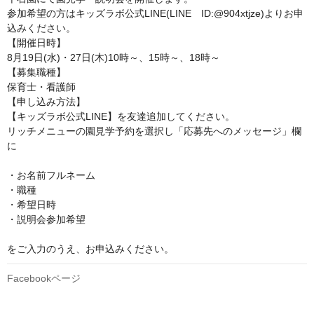
参加希望の方はキッズラボ公式LINE(LINE　ID:@904xtjze)よりお申
込みください。

【開催日時】

8月19日(水)・27日(木)10時～、15時～、18時～

【募集職種】

保育士・看護師

【申し込み方法】

【キッズラボ公式LINE】を友達追加してください。

リッチメニューの園見学予約を選択し「応募先へのメッセージ」欄
に

・お名前フルネーム

・職種

・希望日時

・説明会参加希望

をご入力のうえ、お申込みください。
Facebookページ