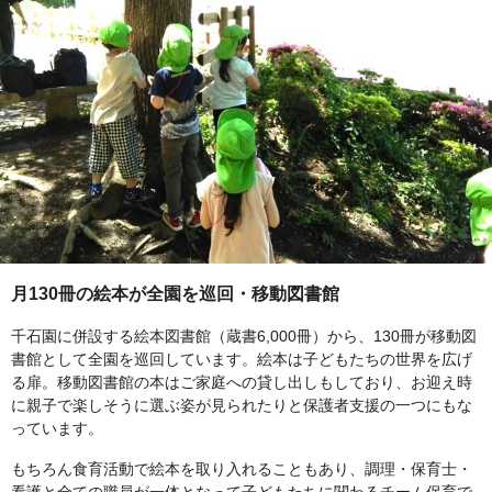
月130冊の絵本が全園を巡回・移動図書館
千石園に併設する絵本図書館（蔵書6,000冊）から、130冊が移動図
書館として全園を巡回しています。絵本は子どもたちの世界を広げ
る扉。移動図書館の本はご家庭への貸し出しもしており、お迎え時
に親子で楽しそうに選ぶ姿が見られたりと保護者支援の一つにもな
っています。
もちろん食育活動で絵本を取り入れることもあり、調理・保育士・