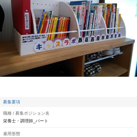
募集要項
職種 / 募集ポジション名
栄養士・調理師_パート
雇用形態