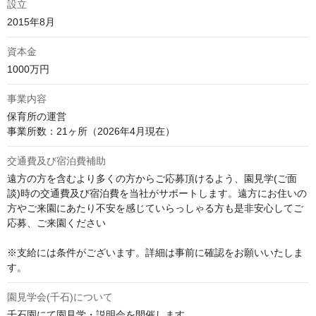
設立
2015年8月
資本金
1000万円
事業内容
保育所の運営

事業所数：21ヶ所（2026年4月現在）
交通費及び宿泊費補助
遠方の方を含むより多くの方からご応募頂けるよう、園見学(ご面
談)時の交通費及び宿泊費を当社がサポートします。遠方にお住いの
方やご来園にあたり不安を感じていらっしゃる方も是非安心してご
応募、ご来園ください

※支給には条件がございます。詳細は事前に確認をお願いいたしま
す。
園見学会(千石)について
千石園にて園見学・説明会を開催します。
