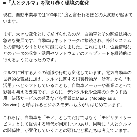
■「人とクルマ」を取り巻く環境の変化
現在、自動車業界では100年に1度と言われるほどの大変動が起きて
います。
まず、大きな変化として挙げられるのが、自動車とその関連技術の
急速な発展です。自動車はネットワークに接続され、外部システム
との情報のやりとりが可能になりました。これにより、位置情報な
どのデータの収集・活用やソフトウェアのアップデートを継続的に
行えるようになったのです。
クルマに対する人々の認識や行動も変化しています。電気自動車の
世界的な普及に加え、クルマに関する消費行動が「所有」から「利
活用」へとシフトしていることも、自動車メーカーや産業にとって
影響を与える要素です。さらに、デジタル化や企業のクラウド活
用、決済サービスの普及などを背景にMaaS（Mobility as a
Service）と呼ばれるビジネスモデルも広がりはじめています。
これらは、自動車を「モノ」としてだけではなく「モビリティサー
ビス」として提供する時代が到来しつつあり、同時に「人とクルマ
の関係性」が変化していくことの顕れだと私たちは考えています。