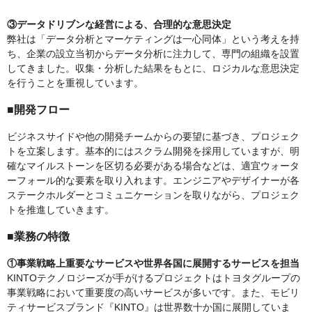
③データドリブンな経営による、合理的な意思決定
弊社は「データ分析とマーケティングは一心同体」という考えを持
ち、企業の設立当初からデータ分析に注力して、専門の組織を設置
してきました。収集・分析した結果をもとに、ロジカルな意思決定
を行うことを重視しています。
■開発フロー
ビジネスサイドや他の開発チームからの要望に基づき、プロジェク
トを立案します。基本的にはスクラム開発を採用していますが、明
確なマイルストーンを区切る必要がある場合などは、適宜ウォータ
ーフォール的な要素を取り入れます。エンジニアやデザイナーが各
ステークホルダーとコミュニケーションを取りながら、プロジェク
トを推進していきます。
■業務の特徴
①事業戦略上重要なサービスや世界各国に展開するサービスを担当
KINTOテクノロジーズが手がけるプロジェクトはトヨタグループの
事業戦略において重要度の高いサービスが多いです。また、モビリ
ティサービスブランド『KINTO』は世界数十か国に展開していま