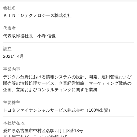
会社名
ＫＩＮＴＯテクノロジーズ株式会社
代表者
代表取締役社長　小寺 信也
設立
2021年4月
事業内容
デジタル分野における情報システムの設計、開発、運用管理および
販売等の情報処理サービス、企業経営戦略、マーケティング戦略の
企画、立案およびコンサルティングに関する業務
主要株主
トヨタファイナンシャルサービス株式会社（100%出資）
本社所在地
愛知県名古屋市中村区名駅四丁目8番18号

名古屋三井ビルディング北館 14F