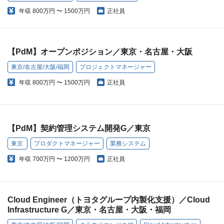
年収
800万円 〜 1500万円
正社員
【PdM】オープンポジション／東京・名古屋・大阪
東京/名古屋/大阪/福岡
プロジェクトマネージャー
年収
800万円 〜 1500万円
正社員
【PdM】契約管理システム開発G／東京
東京
プロダクトマネージャー
業務システム
年収
700万円 〜 1200万円
正社員
Cloud Engineer（トヨタグループ内製化支援）／Cloud
Infrastructure G／東京・名古屋・大阪・福岡