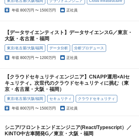
東京/名古屋/大阪/福岡
クラウドエンジニア
Cloud Infrastructure
年収
800万円 〜 1500万円
正社員
【データサイエンティスト】データサイエンスG／東京・
大阪・名古屋・福岡
東京/名古屋/大阪/福岡
データ分析
分析プロデュース
年収
800万円 〜 1200万円
正社員
【クラウドセキュリティエンジニア】CNAPP運用×AIセ
キュリティ。次世代のクラウドセキュリティに挑む（東
京・名古屋・大阪・福岡）
東京/名古屋/大阪/福岡
セキュリティ
クラウドセキュリティ
年収
800万円 〜 1500万円
正社員
シニア/フロントエンドエンジニア(React/Typescript）／
KINTO中古車開発G／東京・大阪・福岡