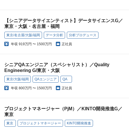
【シニアデータサイエンティスト】データサイエンスG／
東京・大阪・名古屋・福岡
東京/名古屋/大阪/福岡
データ分析
分析プロデュース
年収
919万円 〜 1500万円
正社員
シニアQAエンジニア（スペシャリスト）／Quality
Engineering G/東京・大阪
東京/大阪/福岡
QAエンジニア
QA
年収
800万円 〜 1500万円
正社員
プロジェクトマネージャー（PjM）／KINTO開発推進G／
東京
東京
プロジェクトマネージャー
KINTO開発推進