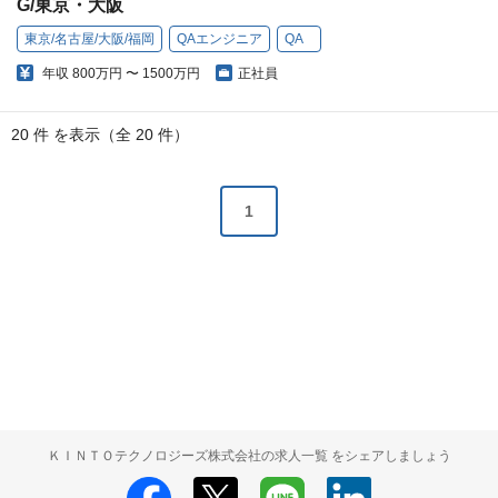
G/東京・大阪
東京/名古屋/大阪/福岡
QAエンジニア
QA
年収
800万円 〜 1500万円
正社員
20 件 を表示（全 20 件）
1
ＫＩＮＴＯテクノロジーズ株式会社の求人一覧 をシェアしましょう