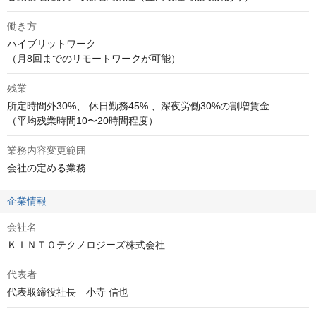
働き方
ハイブリットワーク

（月8回までのリモートワークが可能）
残業
所定時間外30%、 休日勤務45% 、深夜労働30%の割増賃金

（平均残業時間10〜20時間程度）
業務内容変更範囲
会社の定める業務
企業情報
会社名
ＫＩＮＴＯテクノロジーズ株式会社
代表者
代表取締役社長　小寺 信也