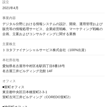
設立
2021年4月
事業内容
デジタル分野における情報システムの設計、開発、運用管理および
販売等の情報処理サービス、企業経営戦略、マーケティング戦略の
企画、立案およびコンサルティングに関する業務
主要株主
トヨタファイナンシャルサービス株式会社（100%出資）
本社所在地
愛知県名古屋市中村区名駅四丁目8番18号

名古屋三井ビルディング北館 14F
オフィス
■室町オフィス

東京都中央区日本橋室町2-3-1

室町古河三井ビルディング（COREDO室町2）
