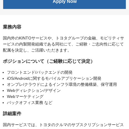
Apply Now
業務内容
国内外のKINTOサービスや、トヨタグループの金融、モビリティサ
ービスの内製開発組織である同社にて、ご経験・ご志向性に応じて
配属を決定し、ご活躍いただきます。
ポジションについて（ご経験に応じて決定）
フロントエンド/バックエンドの開発
iOS/Androidに関するモバイルアプリケーション開発
オンプレ/クラウドによるインフラ環境の整備構築、保守運用
Webディレクション/デザイン
Webマーケティング
バックオフィス業務 など
詳細案件
国内サービスでは、トヨタのクルマのサブスクリプションサービス