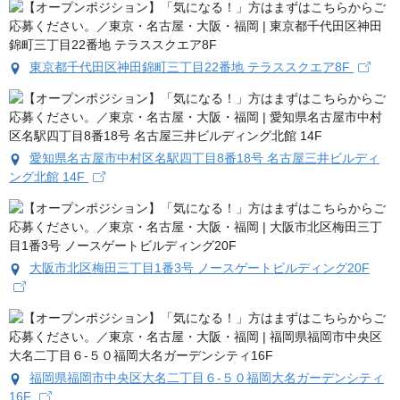
東京都千代田区神田錦町三丁目22番地 テラススクエア8F
愛知県名古屋市中村区名駅四丁目8番18号 名古屋三井ビルディ
ング北館 14F
大阪市北区梅田三丁目1番3号 ノースゲートビルディング20F
福岡県福岡市中央区大名二丁目６‐５０福岡大名ガーデンシティ
16F