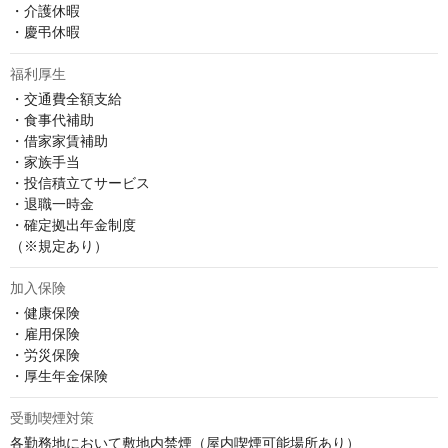
・介護休暇

・慶弔休暇
福利厚生
・交通費全額支給

・食事代補助

・借家家賃補助

・家族手当

・投信積立てサービス

・退職一時金

・確定拠出年金制度

（※規定あり）
加入保険
・健康保険

・雇用保険

・労災保険

・厚生年金保険
受動喫煙対策
各勤務地において敷地内禁煙（屋内喫煙可能場所あり）