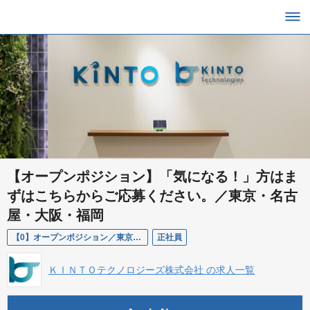
【オープンポジション】「気になる！」方はま
ずはこちらからご応募ください。／東京・名古
屋・大阪・福岡
【0】オープンポジション／東京・名古屋・大阪・福岡
正社員
ＫＩＮＴＯテクノロジーズ株式会社 の求人一覧