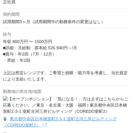
正社員
契約期間
試用期間3ヶ月（試用期間中の勤務条件の変更はなし）
給与
年収
800万円 〜 1500万円
■詳細：月給制　基本給 526,940円～/月

■賞与：年2回（7月・12月）

・昇給：年2回

上記は想定レンジです。ご希望と経験・能力等を考慮し、当社規定
により支給いたします。
勤務地の所在地/地図
東京都中央区日本橋室町2-3-1 室町古河三井ビルディング
（COREDO室町2）