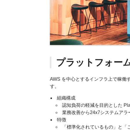
プラットフォー
AWS を中心とするインフラ上で稼
す。
組織構成
認知負荷の軽減を目的とした Platfor
業務改善から24x7システムア
特徴
「標準化されているもの」と「