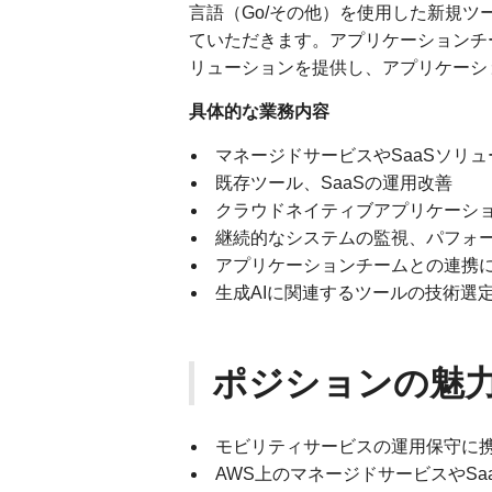
言語（Go/その他）を使用した新規
ていただきます。アプリケーションチ
リューションを提供し、アプリケーシ
具体的な業務内容
マネージドサービスやSaaSソリ
既存ツール、SaaSの運用改善
クラウドネイティブアプリケーシ
継続的なシステムの監視、パフォ
アプリケーションチームとの連携
生成AIに関連するツールの技術選
ポジションの魅
モビリティサービスの運用保守に
AWS上のマネージドサービスやS