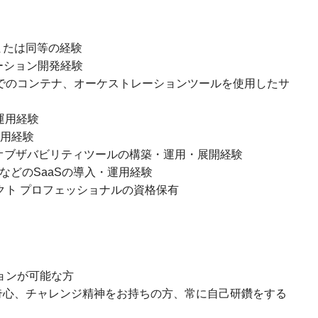
または同等の経験
リケーション開発経験
ubernetesでのコンテナ、オーケストレーションツールを使用したサ
IaC運用経験
運用経験
sを用いたオブザバビリティツールの構築・運用・展開経験
SplunkなどのSaaSの導入・運用経験
クト プロフェッショナルの資格保有
ョンが可能な方
奇心、チャレンジ精神をお持ちの方、常に自己研鑽をする