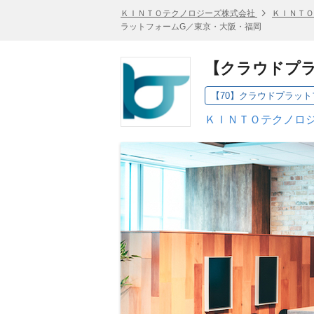
ＫＩＮＴＯテクノロジーズ株式会社
ＫＩＮＴＯ
ラットフォームG／東京・大阪・福岡
【クラウドプ
ＫＩＮＴＯテクノロジ