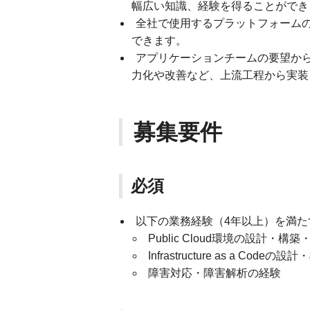
幅広い知識、経験を得ることができ
全社で使用するプラットフォーム
できます。
アプリケーションチームの要望か
力化や改善など、上流工程から実装
募集要件
必須
以下の業務経験（4年以上）を満た
Public Cloud環境の設計・構
Infrastructure as a Cod
障害対応・障害解析の経験