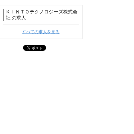
ＫＩＮＴＯテクノロジーズ株式会
社 の求人
すべての求人を見る