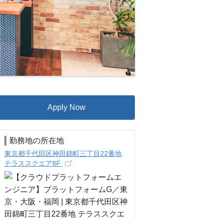
Apply Now
勤務地の所在地
東京都千代田区神田錦町三丁目22番地
テラススクエア8F