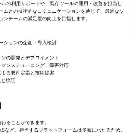
ツールの利用サポートや、既存ツールの運用・改善を担当し
ームとの技術的なコミュニケーションを通じて、最適なソ
ョンチームの満足度の向上を目指します。
ューションの企画・導入検討
ョンの開発とデプロイメント
ーマンスチューニング、障害対応
による要件定義と技術提案
定と検証
力
携わることができます。
aaSなど、担当するプラットフォームは多岐にわたるため、