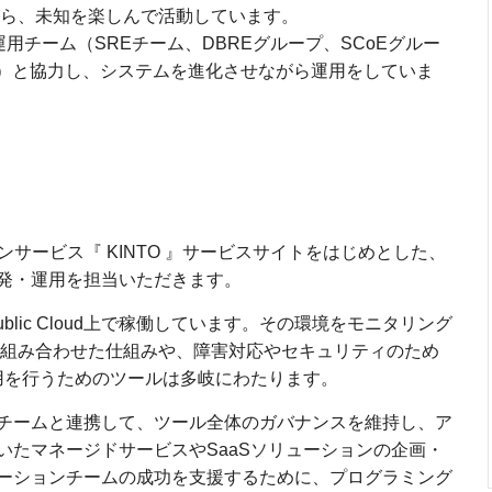
ら、未知を楽しんで活動しています。
用チーム（SREチーム、DBREグループ、SCoEグルー
ureグループ）と協力し、システムを進化させながら運用をしていま
ンサービス『 KINTO 』サービスサイトをはじめとした、
発・運用を担当いただきます。
lic Cloud上で稼働しています。その環境をモニタリング
を組み合わせた仕組みや、障害対応やセキュリティのため
運用を行うためのツールは多岐にわたります。
チームと連携して、ツール全体のガバナンスを維持し、ア
いたマネージドサービスやSaaSソリューションの企画・
ーションチームの成功を支援するために、プログラミング