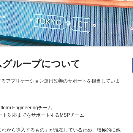
ムグループについて
働するアプリケーション運用改善のサポートを担当していま
m Engineeringチーム
ラート対応までをサポートするMSPチーム
これから導入するもの」が混在しているため、積極的に他