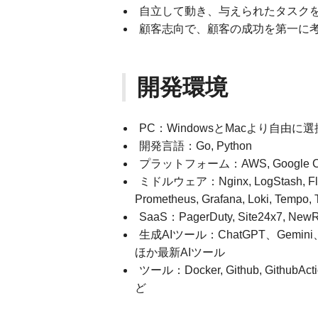
自立して動き、与えられたタスク
顧客志向で、顧客の成功を第一に
開発環境
PC：WindowsとMacより自由に
開発言語：Go, Python
プラットフォーム：AWS, Google Clo
ミドルウェア：Nginx, LogStash, Fluen
Prometheus, Grafana, Loki, Tempo,
SaaS：PagerDuty, Site24x7, NewR
生成AIツール：ChatGPT、Gemini、Clau
ほか最新AIツール
ツール：Docker, Github, GithubAction
ど