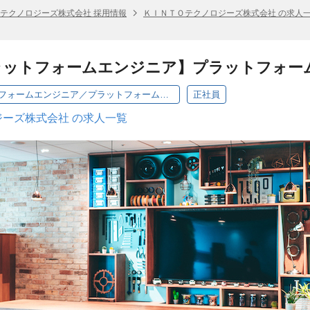
テクノロジーズ株式会社 採用情報
ＫＩＮＴＯテクノロジーズ株式会社 の求人
ラットフォームエンジニア】プラットフォー
【70】クラウドプラットフォームエンジニア／プラットフォームG／東京・大阪・福岡
正社員
ーズ株式会社 の求人一覧