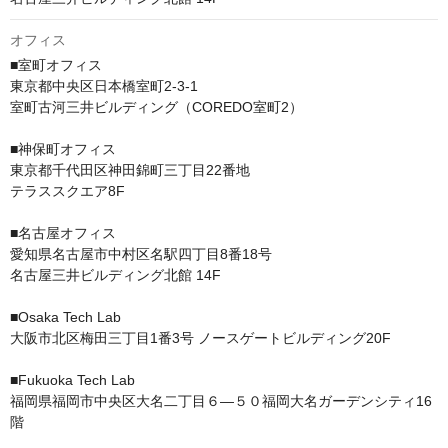
オフィス
■室町オフィス

東京都中央区日本橋室町2-3-1

室町古河三井ビルディング（COREDO室町2）

■神保町オフィス

東京都千代田区神田錦町三丁目22番地

テラススクエア8F

■名古屋オフィス

愛知県名古屋市中村区名駅四丁目8番18号

名古屋三井ビルディング北館 14F

■Osaka Tech Lab

大阪市北区梅田三丁目1番3号 ノースゲートビルディング20F

■Fukuoka Tech Lab

福岡県福岡市中央区大名二丁目６―５０福岡大名ガーデンシティ16
階 
