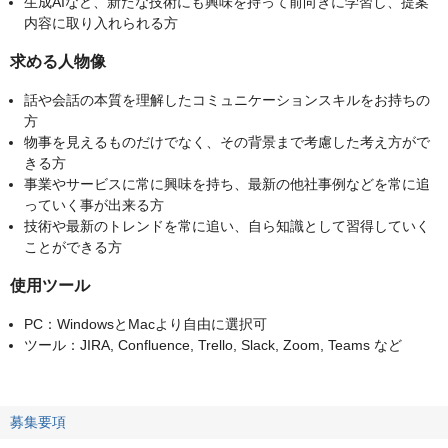
生成AIなど、新たな技術にも興味を持って前向きに学習し、提案
内容に取り入れられる方
求める人物像
話や会話の本質を理解したコミュニケーションスキルをお持ちの
方
物事を見えるものだけでなく、その背景まで考慮した考え方がで
きる方
事業やサービスに常に興味を持ち、最新の他社事例などを常に追
っていく事が出来る方
技術や最新のトレンドを常に追い、自ら知識として習得していく
ことができる方
使用ツール
PC：WindowsとMacより自由に選択可
ツール：JIRA, Confluence, Trello, Slack, Zoom, Teams など
募集要項