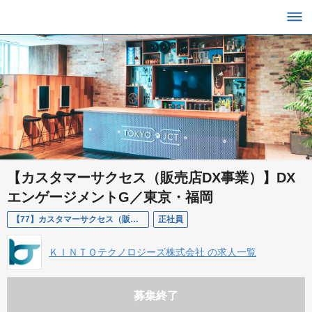
【カスタマーサクセス（販売店DX事業）】DX
エンゲージメントG／東京・福岡
【77】カスタマーサクセス（販売店DX事業）／DXエンゲージメントG／東京・福岡
正社員
ＫＩＮＴＯテクノロジーズ株式会社 の求人一覧
募集終了