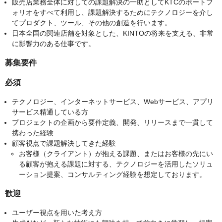
販売店業務全体に対しての課題解決の一助としてKTCのポートフ
ォリオをすべて利用し、課題解決するためにテクノロジーを介し
てプロダクト、ツール、その他の創造を行います。
日本全国の関連店舗を対象とした、KINTOの将来を支える、非常
に影響力のある仕事です。
募集要件
必須
テクノロジー、インターネットサービス、Webサービス、アプリ
サービス精通している方
プロジェクトの企画から要件定義、開発、リリースまで一貫して
携わった経験
顧客視点で課題解決してきた経験
お客様（クライアント）が抱える課題、またはお客様の先にい
る顧客が抱える課題に対する、テクノロジーを活用したソリュ
ーション提案、コンサルティング経験を想定しております。
歓迎
ユーザー視点を用いた考え方