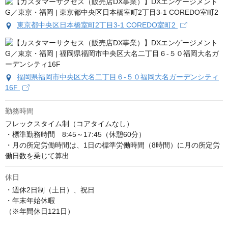
東京都中央区日本橋室町2丁目3-1 COREDO室町2
福岡県福岡市中央区大名二丁目６‐５０福岡大名ガーデンシティ
16F
勤務時間
フレックスタイム制（コアタイムなし）

・標準勤務時間　8:45～17:45（休憩60分）

・月の所定労働時間は、1日の標準労働時間（8時間）に月の所定労
働日数を乗じて算出
休日
・週休2日制（土日）、祝日

・年末年始休暇

（※年間休日121日）
