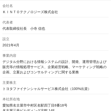
会社名
ＫＩＮＴＯテクノロジーズ株式会社
代表者
代表取締役社長　小寺 信也
設立
2021年4月
事業内容
デジタル分野における情報システムの設計、開発、運用管理および
販売等の情報処理サービス、企業経営戦略、マーケティング戦略の
企画、立案およびコンサルティングに関する業務
主要株主
トヨタファイナンシャルサービス株式会社（100%出資）
本社所在地
愛知県名古屋市中村区名駅四丁目8番18号

名古屋三井ビルディング北館 14F