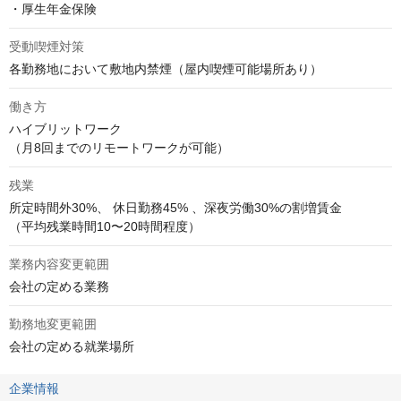
・厚生年金保険
受動喫煙対策
各勤務地において敷地内禁煙（屋内喫煙可能場所あり）
働き方
ハイブリットワーク

（月8回までのリモートワークが可能）
残業
所定時間外30%、 休日勤務45% 、深夜労働30%の割増賃金

（平均残業時間10〜20時間程度）
業務内容変更範囲
会社の定める業務
勤務地変更範囲
会社の定める就業場所
企業情報