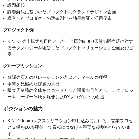
課題想起
課題解決に基づいたプロダクトのグランドデザイン企画
導入したプロダクトの数値測定～効果検証～活用促進
プロジェクト例
KINTO 売上拡大を目的とした、全国約5,000店舗の販売店に対す
るテクノロジーを駆使したプロダクトソリューション企画及び提
案
グループミッション
各販売店とのリレーションの創出とディールの獲得
本質を見極めた課題の抽出
販売店業務の全体をスコープとした課題を目的とし、テクノロジ
ーやユーザー体験を駆使したDXプロダクトの創造
ポジションの魅力
KINTOJapanサブスクリプション申し込みにおける、営業プロセ
ス支援をDXを駆使して貢献につなげる重要な役割を担っていま
す。