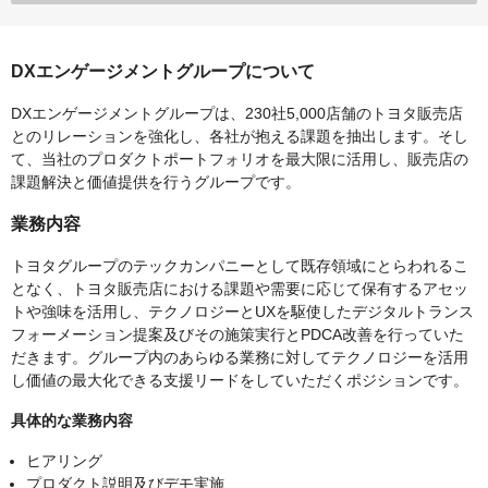
DXエンゲージメントグループについて
DXエンゲージメントグループは、230社5,000店舗のトヨタ販売店
とのリレーションを強化し、各社が抱える課題を抽出します。そし
て、当社のプロダクトポートフォリオを最大限に活用し、販売店の
課題解決と価値提供を行うグループです。
業務内容
トヨタグループのテックカンパニーとして既存領域にとらわれるこ
となく、トヨタ販売店における課題や需要に応じて保有するアセッ
トや強味を活用し、テクノロジーとUXを駆使したデジタルトランス
フォーメーション提案及びその施策実行とPDCA改善を行っていた
だきます。グループ内のあらゆる業務に対してテクノロジーを活用
し価値の最大化できる支援リードをしていただくポジションです。
具体的な業務内容
ヒアリング
プロダクト説明及びデモ実施