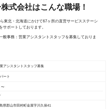
ー株式会社はこんな職場！
ら東北・北海道にかけて67ヶ所の直営サービスステーシ
をサポートしております。
一般事務：営業アシスタントスタッフを募集しておりま
業アシスタントスタッフ募集
パート
円 〜
〜
5 福島県郡山市田村町金屋字川久保41