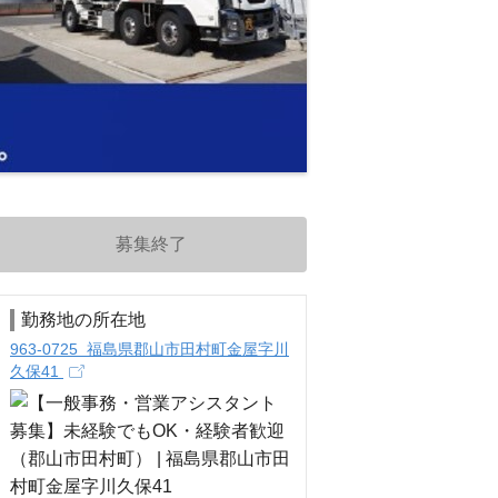
募集終了
勤務地の所在地
963-0725 福島県郡山市田村町金屋字川
久保41