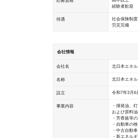
応募資格
経験者歓迎
社会保険制度
待遇
労災完備
会社情報
会社名
北日本エネル
北日本エネル
名称
令和7年3月6
設立
・揮発油、灯
事業内容
および原料油
・芳香族等の
・自動車の検
・中古自動車
・新エネルギ