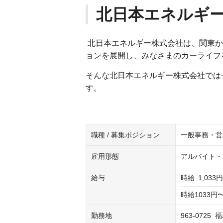
北日本エネルギ
北日本エネルギー株式会社は、関東か
ョンを展開し、みなさまのカーライフ
そんな北日本エネルギー株式会社では
す。
職種 / 募集ポジション
一般事務・営
雇用形態
アルバイト・
給与
時給
1,033
時給1033円
勤務地
963-072