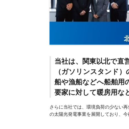
当社は、関東以北で直
（ガソリンスタンド）
船や漁船などへ船舶用
要家に対して暖房用な
さらに当社では、環境負荷の少ない再
の太陽光発電事業を展開しており、今