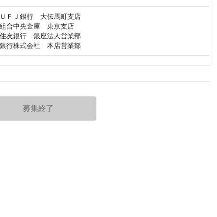
ＵＦＪ銀行　大伝馬町支店

組合中央金庫　東京支店

住友銀行　銀座法人営業部

銀行株式会社　本店営業部
募集終了