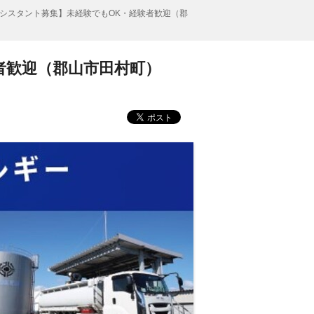
シスタント募集】未経験でもOK・経験者歓迎（郡
者歓迎（郡山市田村町）