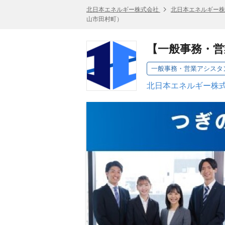
北日本エネルギー株式会社
北日本エネルギー株
山市田村町）
【一般事務・営
一般事務・営業アシスタ
北日本エネルギー株式