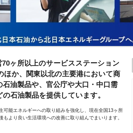
営70ヶ所以上のサービスステーション
のほか、関東以北の主要港において商
の石油製品や、官公庁や大口・中口需
どの石油製品を提供しています。
生可能エネルギーへの取り組みを強化し、現在全国13ヶ所
後もより良い生活環境への改善に取り組んでまいります。