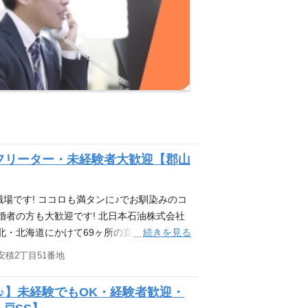
フリーター・未経験者大歓迎【郡山
場です! ココロも満タンに♪でお馴染みのコ
婚者の方も大歓迎です! 北日本石油株式会社
続きを見る
北・北海道にかけて69ヶ所の直営サービスス
トしております。 そんな北日本石油株式会
積2丁目51番地
ます。 サービスステーション勤務経験者は
♪】未経験でもOK・経験者歓迎・