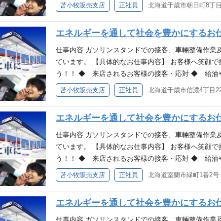
品(タイヤ・洗車・車輌整備など)の販売 未経験の方
苫小牧販売支店
正社員
北海道千歳市朝日町8丁目1
売の経験 未経験者歓迎、経験者優遇 ※危険物資格
いますが、先輩スタッフが丁寧にわかりやすく指導
でき、資格取得に向けたフォロー（講習・取得費用
ますので安心して働ける職場です。 チームワークが
エネルギーを通して社会を豊かにするお
トします。 働く環境 北日本石油株式会社は、関東
ビスステーションを展開しており、みなさまのカーラ
仕事内容 ガソリンスタンドでの接客、車輛整備作業
株式会社では今回ガソリンスタンドスタッフを募集し
ています。 【具体的なお仕事内容】 お客様へ笑顔
者も、経験者も大歓迎です!! 一緒ににぎやかで活気
う！！ ◆ 来店されるお客様の接客・応対 ◆ 給油
格・経験 ・整備士、危険物取扱者[乙４]などの資格 
品(タイヤ・洗車・車輌整備など)の販売 未経験の方
苫小牧販売支店
正社員
北海道千歳市信濃4丁目2
客、販売の経験 未経験者歓迎、経験者優遇 ※危険
いますが、先輩スタッフが丁寧にわかりやすく指導
も受験でき、資格取得に向けたフォロー（講習・取
ますので安心して働ける職場です。 チームワークが
エネルギーを通して社会を豊かにするお
トします。 働く環境 北日本石油株式会社は、関東
ビスステーションを展開しており、みなさまのカーラ
仕事内容 ガソリンスタンドでの接客、車輛整備作業
株式会社では今回ガソリンスタンドスタッフを募集し
ています。 【具体的なお仕事内容】 お客様へ笑顔
者も、経験者も大歓迎です!! 一緒ににぎやかで活気
う！！ ◆ 来店されるお客様の接客・応対 ◆ 給油
格・経験 ・整備士、危険物取扱者[乙４]などの資格 
品(タイヤ・洗車・車輌整備など)の販売 未経験の方
苫小牧販売支店
正社員
北海道室蘭市緑町1番2号
客、販売の経験 未経験者歓迎、経験者優遇 ※危険
いますが、先輩スタッフが丁寧にわかりやすく指導
も受験でき、資格取得に向けたフォロー（講習・取
ますので安心して働ける職場です。 チームワークが
エネルギーを通して社会を豊かにするお
トします。 働く環境 北日本石油株式会社は、関東
ビスステーションを展開しており、みなさまのカーラ
仕事内容 ガソリンスタンドでの接客、車輛整備作業