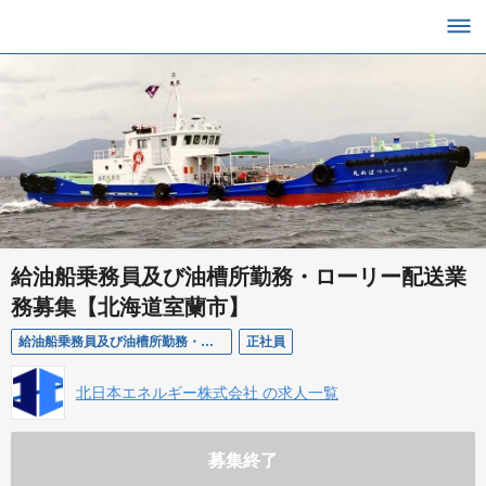
給油船乗務員及び油槽所勤務・ローリー配送業
務募集【北海道室蘭市】
給油船乗務員及び油槽所勤務・ローリー配送業務
正社員
北日本エネルギー株式会社 の求人一覧
募集終了