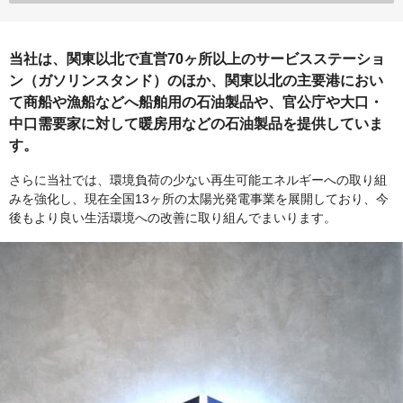
当社は、関東以北で直営70ヶ所以上のサービスステーショ
ン（ガソリンスタンド）のほか、関東以北の主要港におい
て商船や漁船などへ船舶用の石油製品や、官公庁や大口・
中口需要家に対して暖房用などの石油製品を提供していま
す。
さらに当社では、環境負荷の少ない再生可能エネルギーへの取り組
みを強化し、現在全国13ヶ所の太陽光発電事業を展開しており、今
後もより良い生活環境への改善に取り組んでまいります。