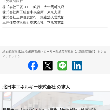
主要取引銀行
株式会社三菱ＵＦＪ銀行　大伝馬町支店

株式会社商工組合中央金庫　東京支店

株式会社三井住友銀行　銀座法人営業部

三井住友信託銀行株式会社　本店営業部
給油船乗務員及び油槽所勤務・ローリー配送業務募集【北海道室蘭市】 をシェ
アしましょう
北日本エネルギー株式会社 の求人