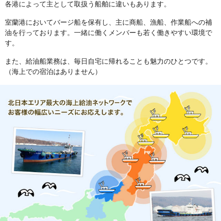
各港によって主として取扱う船舶に違いもあります。
室蘭港においてバージ船を保有し、主に商船、漁船、作業船への補
油を行っております。一緒に働くメンバーも若く働きやすい環境で
す。
また、給油船業務は、毎日自宅に帰れることも魅力のひとつです。
（海上での宿泊はありません）