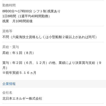
勤務時間
8時00分〜17時00分 シフト制 残業あり

1日8時間（1週平均40時間勤務）

残業　月10時間前後
資格等
不問（六級海技士資格もしくは小型船舶２級以上があれば尚可）
昇給・賞与
昇給：年１回（８月）

賞与：年２回（６月、１２月）の他、業績により決算賞与支給（９
月）

※前年実績５.１６ヵ月
企業情報
会社名
北日本エネルギー株式会社