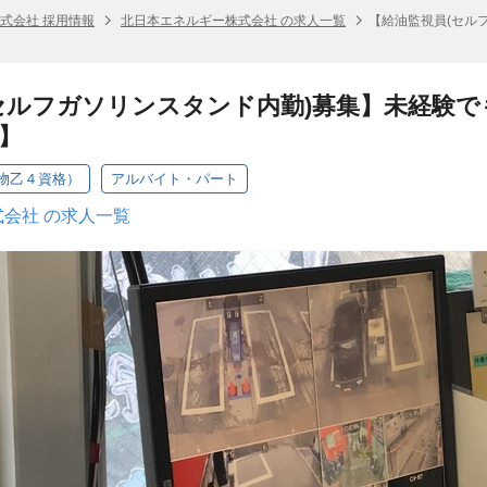
式会社 採用情報
北日本エネルギー株式会社 の求人一覧
【給油監視員(セル
セルフガソリンスタンド内勤)募集】未経験で
】
物乙４資格）
アルバイト・パート
会社 の求人一覧