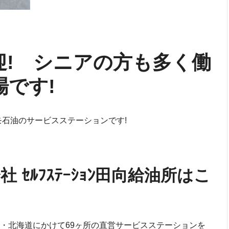
迎! シニアの方も多く働
です!
モ石油のサービスステーションです!
 ｾﾙﾌｽﾃｰｼｮﾝ田向給油所はこ
・北海道にかけて69ヶ所の直営サービスステーションを