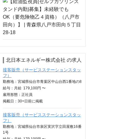
北日本エネルギー株式会社 の求人
接客販売（サービスステーションスタッ
フ）
勤務地：宮城県仙台市青葉区中山台西1番地の8
給与：
月給
179,100円 〜
雇用形態：正社員
掲載日：
30+日
前に掲載
接客販売（サービスステーションスタッ
フ）
勤務地：宮城県仙台市泉区実沢字立田屋敷16番
1号