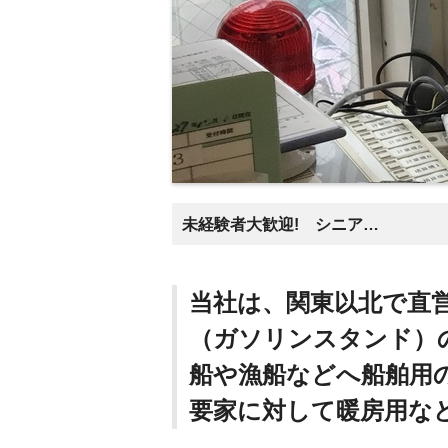
未経験者大歓迎! シニアの方も多く働く活気ある職場です!
当社は、関東以北で直
（ガソリンスタンド）
船や漁船などへ船舶用
要家に対して暖房用な