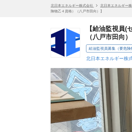
北日本エネルギー株式会社
北日本エネルギー株
険物乙４資格）（八戸市田向）】
【給油監視員(
（八戸市田向）
給油監視員募集（要危険
北日本エネルギー株式