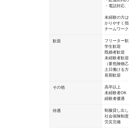
・電話対応、
未経験の方は
かりやすく指
チームワーク
フリーター歓
歓迎
学生歓迎

既婚者歓迎

未経験者歓迎

（要危険物乙
土日働ける方
長期歓迎
高卒以上

その他
未経験者OK

経験者優遇
制服貸し出し

待遇
社会保険制度
労災完備