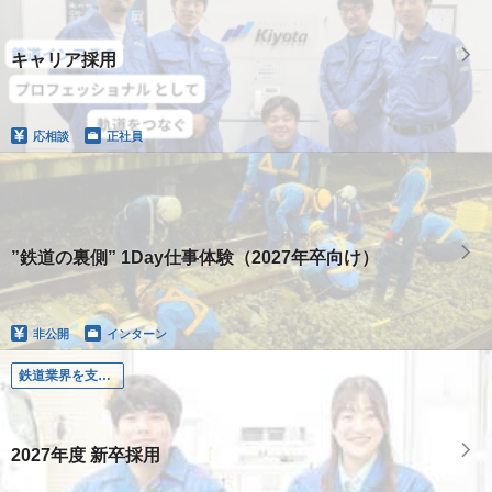
キャリア採用
応相談
正社員
”鉄道の裏側” 1Day仕事体験（2027年卒向け）
非公開
インターン
鉄道業界を支える建設プロフェッショナル
2027年度 新卒採用