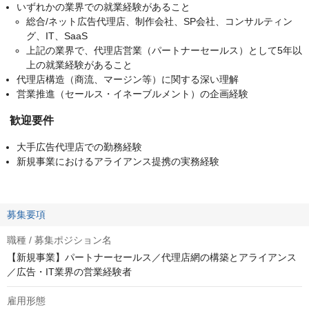
いずれかの業界での就業経験があること
総合/ネット広告代理店、制作会社、SP会社、コンサルティン
グ、IT、SaaS
上記の業界で、代理店営業（パートナーセールス）として5年以
上の就業経験があること
代理店構造（商流、マージン等）に関する深い理解
営業推進（セールス・イネーブルメント）の企画経験
歓迎要件
大手広告代理店での勤務経験
新規事業におけるアライアンス提携の実務経験
募集要項
職種 / 募集ポジション名
【新規事業】パートナーセールス／代理店網の構築とアライアンス
／広告・IT業界の営業経験者
雇用形態