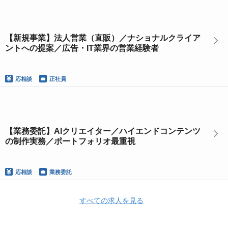
【新規事業】法人営業（直販）／ナショナルクライア
ントへの提案／広告・IT業界の営業経験者
応相談
正社員
【業務委託】AIクリエイター／ハイエンドコンテンツ
の制作実務／ポートフォリオ最重視
応相談
業務委託
すべての求人を見る