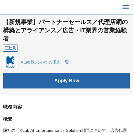
【新規事業】パートナーセールス／代理店網の
構築とアライアンス／広告・IT業界の営業経験
者
正社員
KLab株式会社 の求人一覧
Apply Now
職務内容
概要
弊社の「KLab AI Entertainment」Solution部門において、広告代理