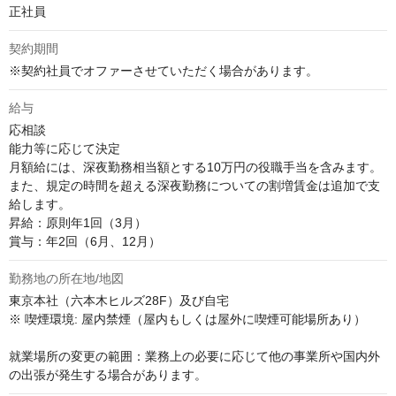
正社員
契約期間
※契約社員でオファーさせていただく場合があります。
給与
応相談
能力等に応じて決定

月額給には、深夜勤務相当額とする10万円の役職手当を含みます。

また、規定の時間を超える深夜勤務についての割増賃金は追加で支
給します。

昇給：原則年1回（3月）

賞与：年2回（6月、12月）
勤務地の所在地/地図
東京本社（六本木ヒルズ28F）及び自宅

※ 喫煙環境: 屋内禁煙（屋内もしくは屋外に喫煙可能場所あり）

就業場所の変更の範囲：業務上の必要に応じて他の事業所や国内外
の出張が発生する場合があります。