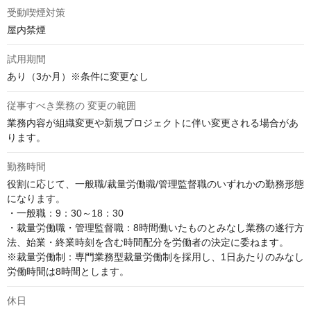
受動喫煙対策
屋内禁煙
試用期間
あり（3か月）※条件に変更なし
従事すべき業務の 変更の範囲
業務内容が組織変更や新規プロジェクトに伴い変更される場合があ
ります。
勤務時間
役割に応じて、一般職/裁量労働職/管理監督職のいずれかの勤務形態
になります。

・一般職：9：30～18：30

・裁量労働職・管理監督職：8時間働いたものとみなし業務の遂行方
法、始業・終業時刻を含む時間配分を労働者の決定に委ねます。

※裁量労働制：専門業務型裁量労働制を採用し、1日あたりのみなし
労働時間は8時間とします。
休日