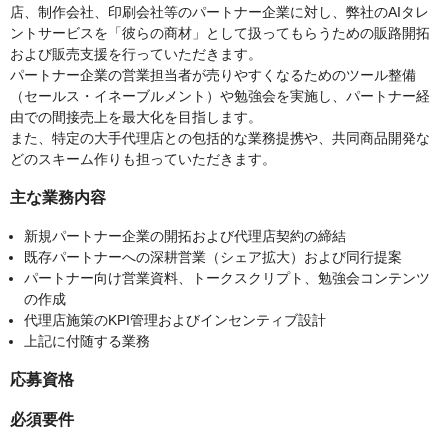
店、制作会社、印刷会社等のパートナー企業に対し、弊社のAIタレ
ントサービスを「彼らの商材」として扱ってもらうための販路開拓
および販売支援を行っていただきます。
パートナー企業の営業担当者が売りやすくなるためのツール整備
（セールス・イネーブルメント）や勉強会を実施し、パートナー経
由での間接売上を最大化を目指します。
また、特定の大手代理店との包括的な業務提携や、共同商品開発な
どのスキーム作りも担っていただきます。
主な業務内容
新規パートナー企業の開拓および代理店契約の締結
既存パートナーへの深耕営業（シェア拡大）および同行提案
パートナー向け営業資料、トークスクリプト、勉強会コンテンツ
の作成
代理店施策のKPI管理およびインセンティブ設計
上記に付随する業務
応募資格
必須要件