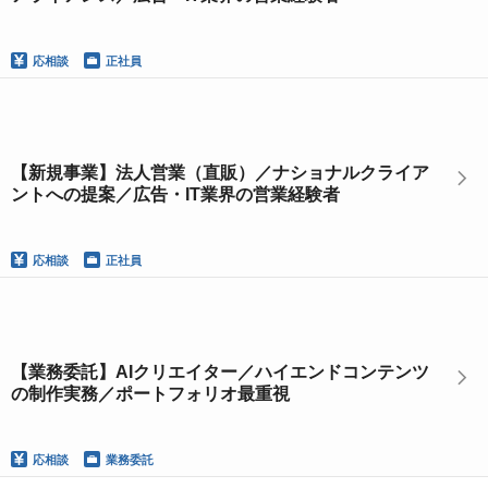
応相談
正社員
【新規事業】法人営業（直販）／ナショナルクライア
ントへの提案／広告・IT業界の営業経験者
応相談
正社員
【業務委託】AIクリエイター／ハイエンドコンテンツ
の制作実務／ポートフォリオ最重視
応相談
業務委託