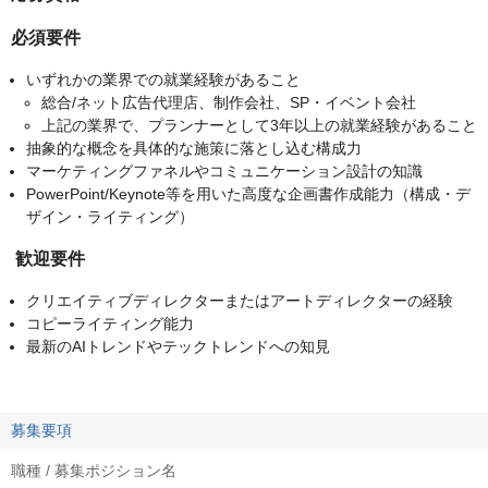
必須要件
いずれかの業界での就業経験があること
総合/ネット広告代理店、制作会社、SP・イベント会社
上記の業界で、プランナーとして3年以上の就業経験があること
抽象的な概念を具体的な施策に落とし込む構成力
マーケティングファネルやコミュニケーション設計の知識
PowerPoint/Keynote等を用いた高度な企画書作成能力（構成・デ
ザイン・ライティング）
歓迎要件
クリエイティブディレクターまたはアートディレクターの経験
コピーライティング能力
最新のAIトレンドやテックトレンドへの知見
募集要項
職種 / 募集ポジション名