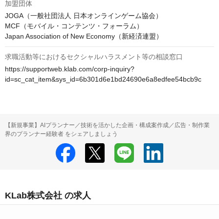
加盟団体
JOGA（一般社団法人 日本オンラインゲーム協会）

MCF（モバイル・コンテンツ・フォーラム）

Japan Association of New Economy（新経済連盟）
求職活動等におけるセクシャルハラスメント等の相談窓口
https://supportweb.klab.com/corp-inquiry?
id=sc_cat_item&sys_id=6b301d6e1bd24690e6a8edfee54bcb9c
【新規事業】AIプランナー／技術を活かした企画・構成案作成／広告・制作業
界のプランナー経験者 をシェアしましょう
KLab株式会社 の求人