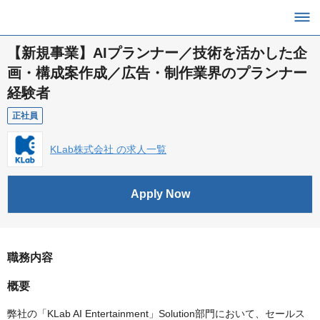
【新規事業】AIプランナー／技術を活かした企
画・構成案作成／広告・制作業界のプランナー
経験者
正社員
KLab株式会社 の求人一覧
Apply Now
職務内容
概要
弊社の「KLab AI Entertainment」Solution部門において、セールス