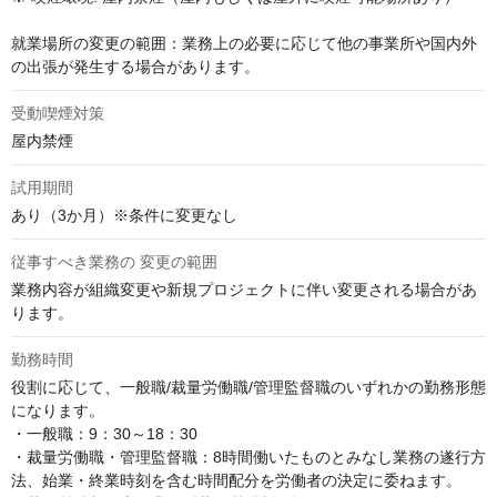
就業場所の変更の範囲：業務上の必要に応じて他の事業所や国内外
の出張が発生する場合があります。
受動喫煙対策
屋内禁煙
試用期間
あり（3か月）※条件に変更なし
従事すべき業務の 変更の範囲
業務内容が組織変更や新規プロジェクトに伴い変更される場合があ
ります。
勤務時間
役割に応じて、一般職/裁量労働職/管理監督職のいずれかの勤務形態
になります。

・一般職：9：30～18：30

・裁量労働職・管理監督職：8時間働いたものとみなし業務の遂行方
法、始業・終業時刻を含む時間配分を労働者の決定に委ねます。
