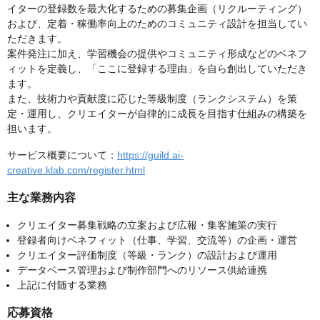
イターの登録数を最大化するための募集企画（リクルーティング）
および、定着・稼働率向上のためのコミュニティ設計を担当してい
ただきます。
案件発注に加え、学習機会の提供やコミュニティ形成などのベネフ
ィットを定義し、「ここに登録する理由」を自ら創出していただき
ます。
また、技術力や貢献度に応じた等級制度（ランクシステム）を策
定・運用し、クリエイターが自律的に成長を目指す仕組みの構築を
担います。
サービス概要について：
https://guild.ai-
creative.klab.com/register.html
主な業務内容
クリエイター募集戦略の立案および広報・集客施策の実行
登録者向けベネフィット（仕事、学習、交流等）の企画・運営
クリエイター評価制度（等級・ランク）の設計および運用
データベース管理および制作部門へのリソース供給連携
上記に付随する業務
応募資格