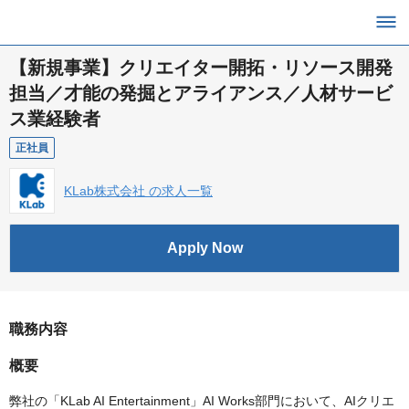
【新規事業】クリエイター開拓・リソース開発
担当／才能の発掘とアライアンス／人材サービ
ス業経験者
正社員
KLab株式会社 の求人一覧
Apply Now
職務内容
概要
弊社の「KLab AI Entertainment」AI Works部門において、AIクリエ