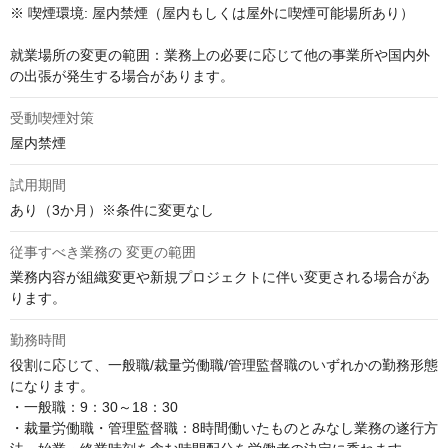
※ 喫煙環境: 屋内禁煙（屋内もしくは屋外に喫煙可能場所あり）

就業場所の変更の範囲：業務上の必要に応じて他の事業所や国内外
の出張が発生する場合があります。
受動喫煙対策
屋内禁煙
試用期間
あり（3か月）※条件に変更なし
従事すべき業務の 変更の範囲
業務内容が組織変更や新規プロジェクトに伴い変更される場合があ
ります。
勤務時間
役割に応じて、一般職/裁量労働職/管理監督職のいずれかの勤務形態
になります。

・一般職：9：30～18：30

・裁量労働職・管理監督職：8時間働いたものとみなし業務の遂行方