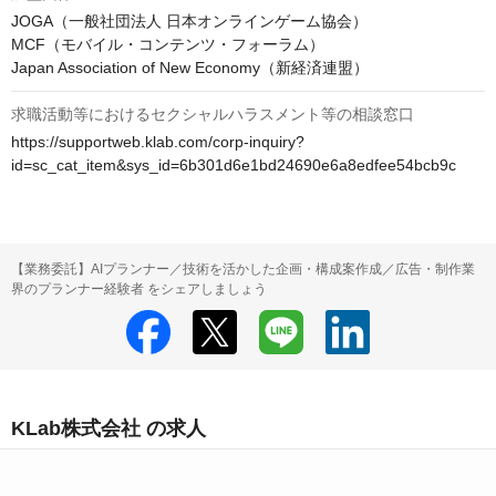
JOGA（一般社団法人 日本オンラインゲーム協会）

MCF（モバイル・コンテンツ・フォーラム）

Japan Association of New Economy（新経済連盟）
求職活動等におけるセクシャルハラスメント等の相談窓口
https://supportweb.klab.com/corp-inquiry?
id=sc_cat_item&sys_id=6b301d6e1bd24690e6a8edfee54bcb9c
【業務委託】AIプランナー／技術を活かした企画・構成案作成／広告・制作業
界のプランナー経験者 をシェアしましょう
KLab株式会社 の求人