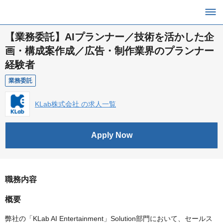
【業務委託】AIプランナー／技術を活かした企
画・構成案作成／広告・制作業界のプランナー
経験者
業務委託
KLab株式会社 の求人一覧
Apply Now
職務内容
概要
弊社の「KLab AI Entertainment」Solution部門において、セールス