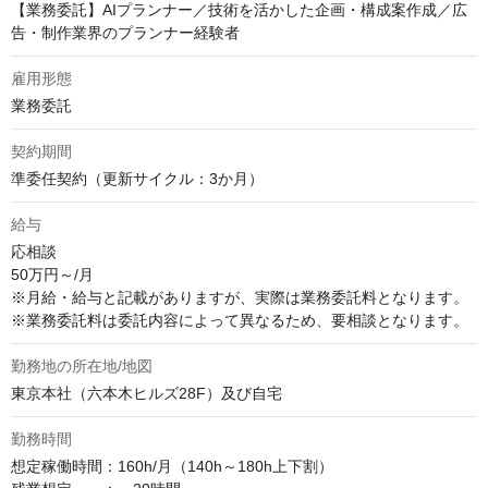
【業務委託】AIプランナー／技術を活かした企画・構成案作成／広
告・制作業界のプランナー経験者
雇用形態
業務委託
契約期間
準委任契約（更新サイクル：3か月）
給与
応相談
50万円～/月　

※月給・給与と記載がありますが、実際は業務委託料となります。

※業務委託料は委託内容によって異なるため、要相談となります。
勤務地の所在地/地図
東京本社（六本木ヒルズ28F）及び自宅
勤務時間
想定稼働時間：160h/月（140h～180h上下割）
