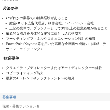
必須要件
いずれかの業界での就業経験があること
総合/ネット広告代理店、制作会社、SP・イベント会社
上記の業界で、プランナーとして3年以上の就業経験があること
抽象的な概念を具体的な施策に落とし込む構成力
マーケティングファネルやコミュニケーション設計の知識
PowerPoint/Keynote等を用いた高度な企画書作成能力（構成・デ
ザイン・ライティング）
歓迎要件
クリエイティブディレクターまたはアートディレクターの経験
コピーライティング能力
最新のAIトレンドやテックトレンドへの知見
募集要項
職種 / 募集ポジション名