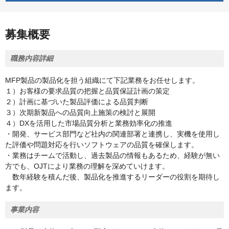
募集概要
職務内容詳細
MFP製品の製品化を担う組織にて下記業務をお任せします。
１）お客様の要求品質の把握と品質保証計画の策定
２）計画に基づいた製品評価による品質判断
３）次期新製品への品質向上施策の検討と展開
４）DXを活用した市場品質分析と業務効率化の推進
・開発、サービス部門など社内の関連部署と連携し、実機を使用し
た評価や問題対応を行いソフトウェアの品質を確保します。
・業務はチームで活動し、過去製品の情報もあるため、経験が無い
方でも、OJTにより業務の理解を深めていけます。
数年経験を積んだ後、製品化を推進するリーダーの役割を期待し
ます。
事業内容