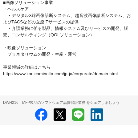
■画像ソリューション事業

・ヘルスケア

　・デジタルX線画像診断システム、超音波画像診断システム、お
よびPACSなどの医療ITサービスの提供

　・介護業務に係る製品、情報システム及びサービスの開発、販
売、コンサルティング（QOLソリューション）

・映像ソリューション

　プラネタリウムの開発・生産・運営

事業領域の詳細はこちら

https://www.konicaminolta.com/jp-ja/corporate/domain.html
DWH216 MFP製品のソフトウェア品質保証業務 をシェアしましょう