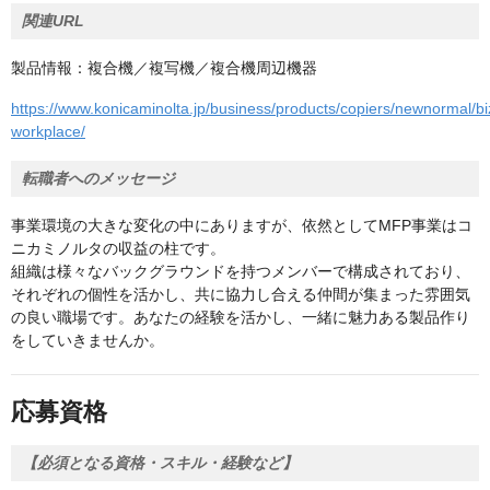
関連URL
製品情報：複合機／複写機／複合機周辺機器
https://www.konicaminolta.jp/business/products/copiers/newnormal/b
workplace/
転職者へのメッセージ
事業環境の大きな変化の中にありますが、依然としてMFP事業はコ
ニカミノルタの収益の柱です。
組織は様々なバックグラウンドを持つメンバーで構成されており、
それぞれの個性を活かし、共に協力し合える仲間が集まった雰囲気
の良い職場です。あなたの経験を活かし、一緒に魅力ある製品作り
をしていきませんか。
応募資格
【必須となる資格・スキル・経験など】