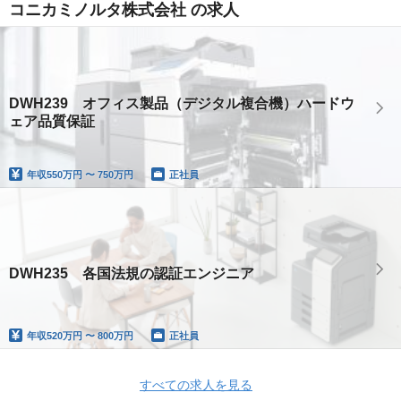
コニカミノルタ株式会社 の求人
DWH239 オフィス製品（デジタル複合機）ハードウ
ェア品質保証
年収
550万円 〜 750万円
正社員
DWH235 各国法規の認証エンジニア
年収
520万円 〜 800万円
正社員
すべての求人を見る