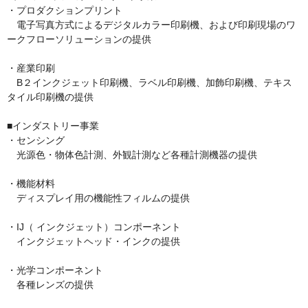
・プロダクションプリント

　電子写真方式によるデジタルカラー印刷機、および印刷現場のワ
ークフローソリューションの提供

・産業印刷

　B２インクジェット印刷機、ラベル印刷機、加飾印刷機、テキス
タイル印刷機の提供

■インダストリー事業

・センシング

　光源色・物体色計測、外観計測など各種計測機器の提供

・機能材料

　ディスプレイ用の機能性フィルムの提供

・IJ（ インクジェット）コンポーネント

　インクジェットヘッド・インクの提供

・光学コンポーネント

　各種レンズの提供
