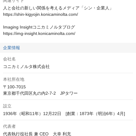
関連サイト
人と会社の新しい関係を考えるメディア「シン・企業人」

https://shin-kigyojin.konicaminolta.com/

Imaging Insightコニカミノルタブログ

https://img-insight.konicaminolta.com/
企業情報
会社名
コニカミノルタ株式会社
本社所在地
〒100-7015

東京都千代田区丸の内2-7-2　JPタワー
設立
1936年（昭和11年）12月22日　[創業：1873年（明治6年）4月]
代表者
代表執行役社長 兼 CEO　大幸 利充 