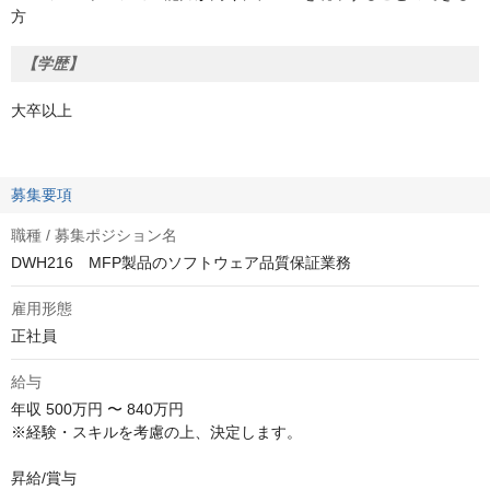
方
【学歴】
大卒以上
募集要項
職種 / 募集ポジション名
DWH216 MFP製品のソフトウェア品質保証業務
雇用形態
正社員
給与
年収
500万円 〜 840万円
※経験・スキルを考慮の上、決定します。

昇給/賞与
