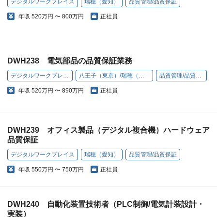
デジタルワークプレイス
瑞穂（愛知）
品質管理/品質保証
年収
520万円 〜 800万円
正社員
DWH238 電気部品の品質保証業務
デジタルワークプレイス
八王子（東京）/瑞穂（愛知）
品質管理/品質保証
年収
520万円 〜 890万円
正社員
DWH239 オフィス製品（デジタル複合機）ハードウェア
品質保証
デジタルワークプレイス
瑞穂（愛知）
品質管理/品質保証
年収
550万円 〜 750万円
正社員
DWH240 自動化装置技術者（PLC制御/電気計装設計・
実装）