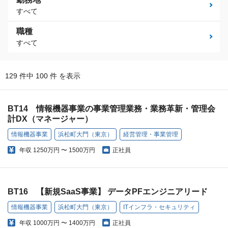
すべて
職種
すべて
129 件中 100 件 を表示
BT14 情報機器事業の事業管理業務・業務革新・管理会
計DX（マネージャー）
情報機器事業
浜松町大門（東京）
経営管理・事業管理
年収
1250万円 〜 1500万円
正社員
BT16 【新規SaaS事業】 データPFエンジニアリード
情報機器事業
浜松町大門（東京）
ITインフラ・セキュリティ
年収
1000万円 〜 1400万円
正社員