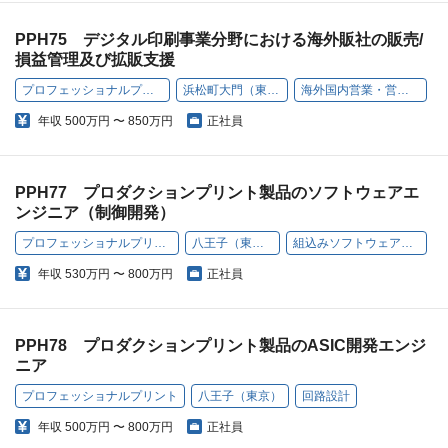
PPH75 デジタル印刷事業分野における海外販社の販売/
損益管理及び拡販支援
プロフェッショナルプリント
浜松町大門（東京）
海外国内営業・営業推進
年収
500万円 〜 850万円
正社員
PPH77 プロダクションプリント製品のソフトウェアエ
ンジニア（制御開発）
プロフェッショナルプリント
八王子（東京）
組込みソフトウェア開発
年収
530万円 〜 800万円
正社員
PPH78 プロダクションプリント製品のASIC開発エンジ
ニア
プロフェッショナルプリント
八王子（東京）
回路設計
年収
500万円 〜 800万円
正社員