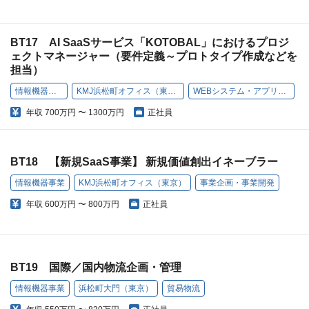
BT17 AI SaaSサービス「KOTOBAL」におけるプロジ
ェクトマネージャー（要件定義～プロトタイプ作成などを
担当）
情報機器事業
KMJ浜松町オフィス（東京）
WEBシステム・アプリ開発
年収
700万円 〜 1300万円
正社員
BT18 【新規SaaS事業】 新規価値創出イネーブラー
情報機器事業
KMJ浜松町オフィス（東京）
事業企画・事業開発
年収
600万円 〜 800万円
正社員
BT19 国際／国内物流企画・管理
情報機器事業
浜松町大門（東京）
貿易物流