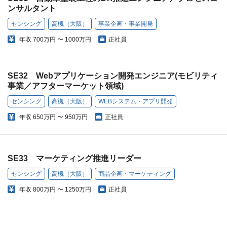
ンサルタント
センシング
高槻（大阪）
事業企画・事業開発
年収
700万円 〜 1000万円
正社員
SE32 Webアプリケーション開発エンジニア(モビリティ
事業／アフターマーケット領域)
センシング
高槻（大阪）
WEBシステム・アプリ開発
年収
650万円 〜 950万円
正社員
SE33 マーケティング推進リーダー
センシング
高槻（大阪）
商品企画・マーケティング
年収
800万円 〜 1250万円
正社員