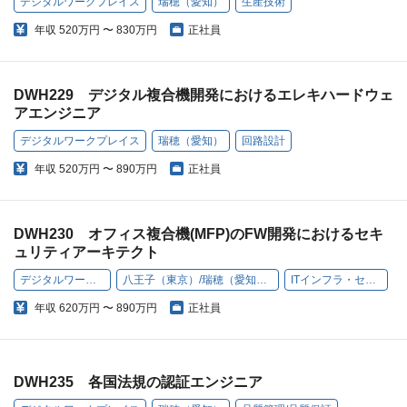
デジタルワークプレイス
瑞穂（愛知）
生産技術
年収
520万円 〜 830万円
正社員
DWH229 デジタル複合機開発におけるエレキハードウェ
アエンジニア
デジタルワークプレイス
瑞穂（愛知）
回路設計
年収
520万円 〜 890万円
正社員
DWH230 オフィス複合機(MFP)のFW開発におけるセキ
ュリティアーキテクト
デジタルワークプレイス
八王子（東京）/瑞穂（愛知）/高槻（大阪）
ITインフラ・セキュリティ
年収
620万円 〜 890万円
正社員
DWH235 各国法規の認証エンジニア