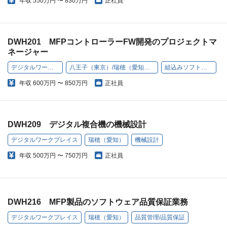
年収
550万円 〜 830万円
正社員
DWH201 MFPコントローラーFW開発のプロジェクトマ
ネージャー
デジタルワークプレイス
八王子（東京）/瑞穂（愛知）/高槻（大阪）
組込みソフトウェア開発
年収
600万円 〜 850万円
正社員
DWH209 デジタル複合機の機械設計
デジタルワークプレイス
瑞穂（愛知）
機械設計
年収
500万円 〜 750万円
正社員
DWH216 MFP製品のソフトウェア品質保証業務
デジタルワークプレイス
瑞穂（愛知）
品質管理/品質保証