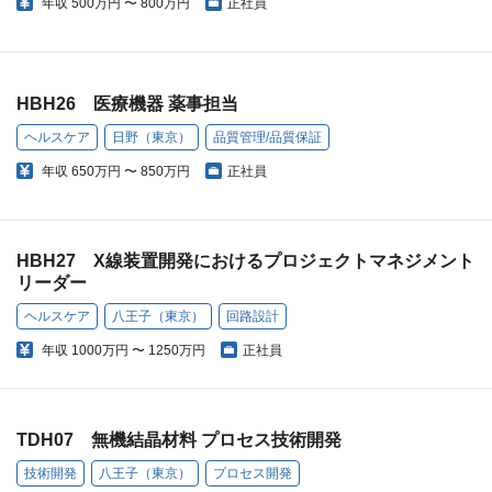
年収
500万円 〜 800万円
正社員
HBH26 医療機器 薬事担当
ヘルスケア
日野（東京）
品質管理/品質保証
年収
650万円 〜 850万円
正社員
HBH27 X線装置開発におけるプロジェクトマネジメント
リーダー
ヘルスケア
八王子（東京）
回路設計
年収
1000万円 〜 1250万円
正社員
TDH07 無機結晶材料 プロセス技術開発
技術開発
八王子（東京）
プロセス開発