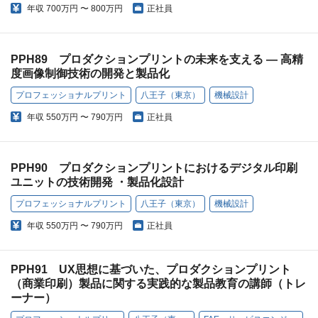
年収
700万円 〜 800万円
正社員
PPH89 プロダクションプリントの未来を支える ― 高精
度画像制御技術の開発と製品化
プロフェッショナルプリント
八王子（東京）
機械設計
年収
550万円 〜 790万円
正社員
PPH90 プロダクションプリントにおけるデジタル印刷
ユニットの技術開発 ・製品化設計
プロフェッショナルプリント
八王子（東京）
機械設計
年収
550万円 〜 790万円
正社員
PPH91 UX思想に基づいた、プロダクションプリント
（商業印刷）製品に関する実践的な製品教育の講師（トレ
ーナー）