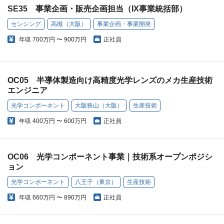
SE35 事業企画・販売企画担当（IX事業統括部）
センシング
高槻（大阪）
事業企画・事業開発
年収
700万円 〜 900万円
正社員
OC05 半導体製造向け高精度光学レンズのメカ生産技術
エンジニア
光学コンポーネント
大阪狭山（大阪）
生産技術
年収
400万円 〜 600万円
正社員
OC06 光学コンポーネント事業｜技術系オープンポジシ
ョン
光学コンポーネント
八王子（東京）
生産技術
年収
660万円 〜 890万円
正社員