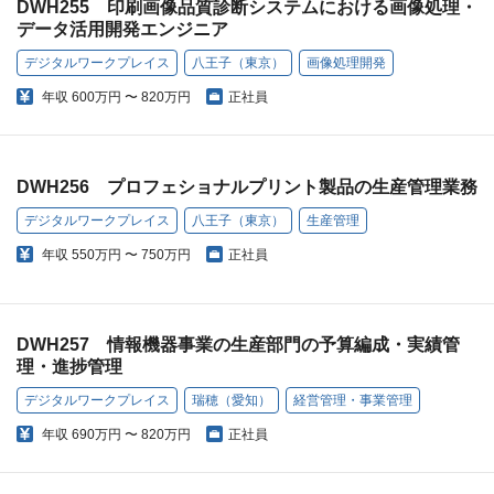
DWH255 印刷画像品質診断システムにおける画像処理・
データ活用開発エンジニア
デジタルワークプレイス
八王子（東京）
画像処理開発
年収
600万円 〜 820万円
正社員
DWH256 プロフェショナルプリント製品の生産管理業務
デジタルワークプレイス
八王子（東京）
生産管理
年収
550万円 〜 750万円
正社員
DWH257 情報機器事業の生産部門の予算編成・実績管
理・進捗管理
デジタルワークプレイス
瑞穂（愛知）
経営管理・事業管理
年収
690万円 〜 820万円
正社員