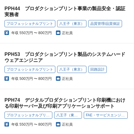
PPH44 プロダクションプリント事業の製品安全・認証
実務者
プロフェッショナルプリント
八王子（東京）
品質管理/品質保証
年収
550万円 〜 800万円
正社員
PPH53 プロダクションプリント製品のシステムハード
ウェアエンジニア
プロフェッショナルプリント
八王子（東京）
回路設計
年収
500万円 〜 800万円
正社員
PPH74 デジタルプロダクションプリント印刷機におけ
る印刷サーバー及び印刷アプリケーションサポート
プロフェッショナルプリント
八王子（東京）
FAE・サービスエンジニア
年収
550万円 〜 800万円
正社員