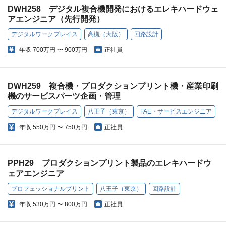
DWH258 デジタル複合機開発におけるエレキハードウェ
アエンジニア（先行開発）
デジタルワークプレイス
高槻（大阪）
回路設計
年収
700万円 〜 900万円
正社員
DWH259 複合機・プロダクションプリント機・産業印刷
機のサービスパーツ企画・管理
デジタルワークプレイス
八王子（東京）
FAE・サービスエンジニア
年収
550万円 〜 750万円
正社員
PPH29 プロダクションプリント製品のエレキハードウ
ェアエンジニア
プロフェッショナルプリント
八王子（東京）
回路設計
年収
530万円 〜 800万円
正社員