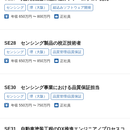
センシング
堺（大阪）
組込みソフトウェア開発
年収
650万円 〜 800万円
正社員
SE28 センシング製品の校正技術者
センシング
堺（大阪）
品質管理/品質保証
年収
650万円 〜 850万円
正社員
SE30 センシング事業における品質保証担当
センシング
堺（大阪）
品質管理/品質保証
年収
550万円 〜 750万円
正社員
SE31 自動車塗装工程のDX推進エンジニア／プロセスコ