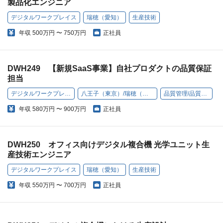
製品化エンジニア
デジタルワークプレイス
瑞穂（愛知）
生産技術
年収
500万円 〜 750万円
正社員
DWH249 【新規SaaS事業】自社プロダクトの品質保証
担当
デジタルワークプレイス
八王子（東京）/瑞穂（愛知）
品質管理/品質保証
年収
580万円 〜 900万円
正社員
DWH250 オフィス向けデジタル複合機 光学ユニット生
産技術エンジニア
デジタルワークプレイス
瑞穂（愛知）
生産技術
年収
550万円 〜 700万円
正社員