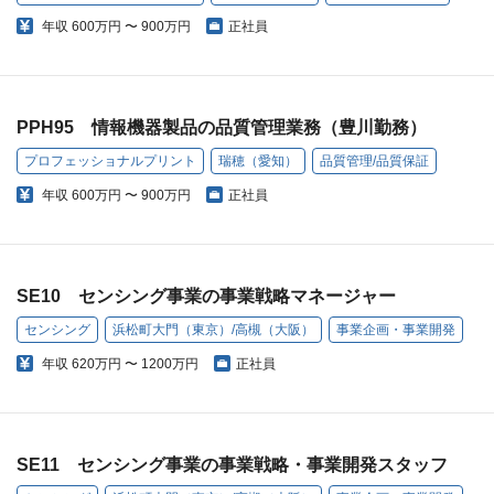
年収
600万円 〜 900万円
正社員
PPH95 情報機器製品の品質管理業務（豊川勤務）
プロフェッショナルプリント
瑞穂（愛知）
品質管理/品質保証
年収
600万円 〜 900万円
正社員
SE10 センシング事業の事業戦略マネージャー
センシング
浜松町大門（東京）/高槻（大阪）
事業企画・事業開発
年収
620万円 〜 1200万円
正社員
SE11 センシング事業の事業戦略・事業開発スタッフ