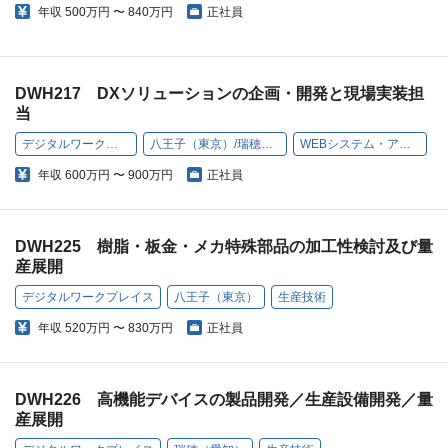
年収
500万円 〜 840万円
正社員
DWH217 DXソリューションの企画・開発と現場実装担
当
デジタルワークプレイス
八王子（東京）/瑞穂（愛知）
WEBシステム・アプリ開発
年収
600万円 〜 900万円
正社員
DWH225 樹脂・板金・メカ特殊部品の加工性検討及び量
産展開
デジタルワークプレイス
八王子（東京）
生産技術
年収
520万円 〜 830万円
正社員
DWH226 高機能デバイスの製品開発／生産設備開発／量
産展開