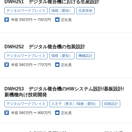
DWH251 デジタル複合機における生産設計
デジタルワークプレイス
瑞穂（愛知）
生産技術
年収
550万円 〜 700万円
正社員
DWH252 デジタル複合機の包装設計
デジタルワークプレイス
瑞穂（愛知）
機械設計
年収
560万円 〜 770万円
正社員
DWH253 デジタル複合機のHWシステム設計/基板設計/
新機種向け技術開発
デジタルワークプレイス
八王子（東京）/瑞穂（愛知）
回路設計
年収
560万円 〜 900万円
正社員