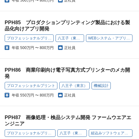
年収
500万円 〜 800万円
正社員
PPH85 プロダクションプリンティング製品における製
品化向けアプリ開発
プロフェッショナルプリント
八王子（東京）
WEBシステム・アプリ開発
年収
500万円 〜 800万円
正社員
PPH86 商業印刷向け電子写真方式プリンターのメカ開
発
プロフェッショナルプリント
八王子（東京）
機械設計
年収
550万円 〜 800万円
正社員
PPH87 画像処理・検品システム開発 ファームウエアエ
ンジニア
プロフェッショナルプリント
八王子（東京）
組込みソフトウェア開発