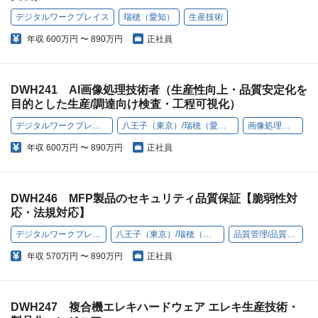
デジタルワークプレイス
瑞穂（愛知）
生産技術
年収
600万円 〜 890万円
正社員
DWH241 AI画像処理技術者（生産性向上・品質安定化を
目的とした生産/調達向け検査・工程可視化）
デジタルワークプレイス
八王子（東京）/瑞穂（愛知）
画像処理開発
年収
600万円 〜 890万円
正社員
DWH246 MFP製品のセキュリティ品質保証【脆弱性対
応・法規対応】
デジタルワークプレイス
八王子（東京）/瑞穂（愛知）
品質管理/品質保証
年収
570万円 〜 890万円
正社員
DWH247 複合機エレキハードウェア エレキ生産技術・