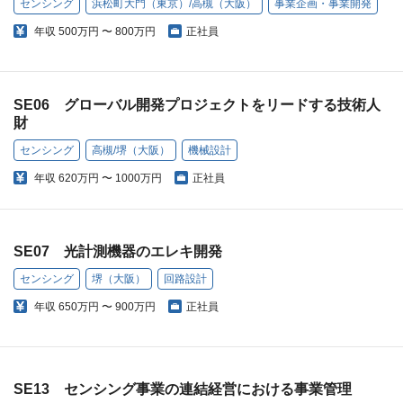
センシング
浜松町大門（東京）/高槻（大阪）
事業企画・事業開発
年収
500万円 〜 800万円
正社員
SE06 グローバル開発プロジェクトをリードする技術人
財
センシング
高槻/堺（大阪）
機械設計
年収
620万円 〜 1000万円
正社員
SE07 光計測機器のエレキ開発
センシング
堺（大阪）
回路設計
年収
650万円 〜 900万円
正社員
SE13 センシング事業の連結経営における事業管理