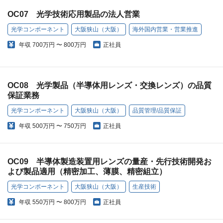
OC07 光学技術応用製品の法人営業
光学コンポーネント
大阪狭山（大阪）
海外国内営業・営業推進
年収
700万円 〜 800万円
正社員
OC08 光学製品（半導体用レンズ・交換レンズ）の品質
保証業務
光学コンポーネント
大阪狭山（大阪）
品質管理/品質保証
年収
500万円 〜 750万円
正社員
OC09 半導体製造装置用レンズの量産・先行技術開発お
よび製品適用（精密加工、薄膜、精密組立）
光学コンポーネント
大阪狭山（大阪）
生産技術
年収
550万円 〜 800万円
正社員