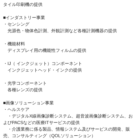
タイル印刷機の提供

■インダストリー事業

・センシング

　光源色・物体色計測、外観計測など各種計測機器の提供

・機能材料

　ディスプレイ用の機能性フィルムの提供

・IJ（ インクジェット）コンポーネント

　インクジェットヘッド・インクの提供

・光学コンポーネント

　各種レンズの提供

■画像ソリューション事業

・ヘルスケア

　・デジタルX線画像診断システム、超音波画像診断システム、お
よびPACSなどの医療ITサービスの提供

　・介護業務に係る製品、情報システム及びサービスの開発、販
売、コンサルティング（QOLソリューション）
