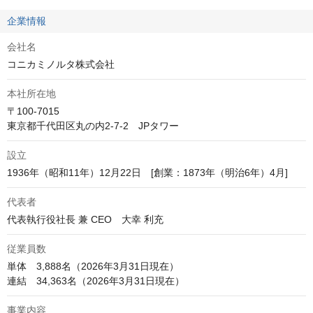
企業情報
会社名
コニカミノルタ株式会社
本社所在地
〒100-7015

東京都千代田区丸の内2-7-2　JPタワー
設立
1936年（昭和11年）12月22日　[創業：1873年（明治6年）4月]
代表者
代表執行役社長 兼 CEO　大幸 利充 
従業員数
単体　3,888名（2026年3月31日現在）

連結　34,363名（2026年3月31日現在）
事業内容