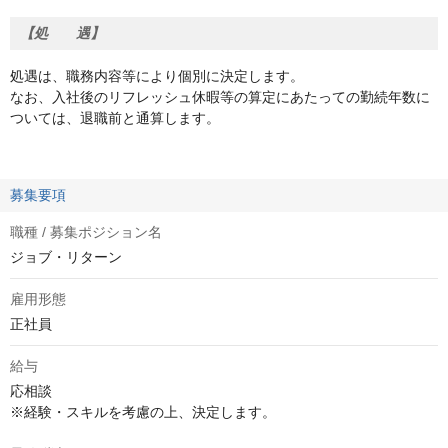
【処 遇】
処遇は、職務内容等により個別に決定します。
なお、入社後のリフレッシュ休暇等の算定にあたっての勤続年数に
ついては、退職前と通算します。
募集要項
職種 / 募集ポジション名
ジョブ・リターン
雇用形態
正社員
給与
応相談
※経験・スキルを考慮の上、決定します。
