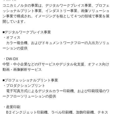
コニカミノルタの事業は、デジタルワークプレイス事業、プロフェ
ッショナルプリント事業、インダストリー事業、画像ソリューショ
ン事業で構成され、イメージングを核として４つの領域で事業を展
開しています。

■デジタルワークプレイス事業

・オフィス

　カラー複合機、およびドキュメントワークフローの入出力ソリュ
ーションの提供

・DW-DX

中堅・中小企業などのITサービスやデジタル化支援、オフィス向け
動画・画像解析サービス

■プロフェッショナルプリント事業

・プロダクションプリント

　電子写真方式によるデジタルカラー印刷機、および印刷現場のワ
ークフローソリューションの提供

・産業印刷

　B２インクジェット印刷機、ラベル印刷機、加飾印刷機、テキス