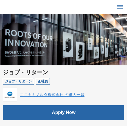
ジョブ・リターン
ジョブ・リターン
正社員
コニカミノルタ株式会社 の求人一覧
Apply Now