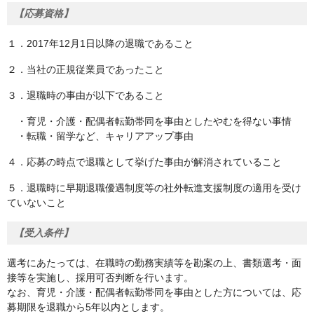
【応募資格】
１．2017年12月1日以降の退職であること
２．当社の正規従業員であったこと
３．退職時の事由が以下であること
・育児・介護・配偶者転勤帯同を事由としたやむを得ない事情
・転職・留学など、キャリアアップ事由
４．応募の時点で退職として挙げた事由が解消されていること
５．退職時に早期退職優遇制度等の社外転進支援制度の適用を受け
ていないこと
【受入条件】
選考にあたっては、在職時の勤務実績等を勘案の上、書類選考・面
接等を実施し、採用可否判断を行います。
なお、育児・介護・配偶者転勤帯同を事由とした方については、応
募期限を退職から5年以内とします。