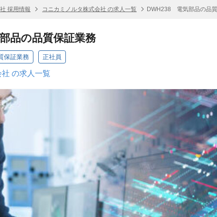
社 採用情報
コニカミノルタ株式会社 の求人一覧
DWH238 電気部品の品
電気部品の品質保証業務
品質保証業務
正社員
社 の求人一覧