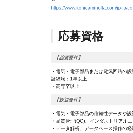
～
https://www.konicaminolta.com/jp-ja/cor
応募資格
【必須要件】
・電気・電子部品または電気回路の設
証経験：1年以上
・高専卒以上
【歓迎要件】
・電気・電子部品の信頼性データや設
・品質管理(QC)、インダストリアル
・データ解析、データベース操作の経