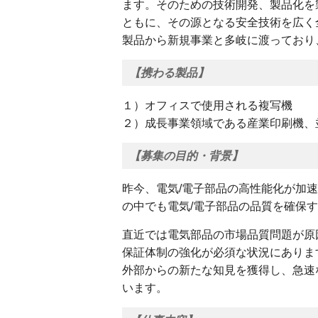
ます。そのための技術開発、製品化を
ともに、その源となる安全技術を広く
製品から新規事業と多岐に渡っており
【携わる製品】
１）オフィスで使用される複写機
２）成長事業領域である産業印刷機、
【募集の目的・背景】
昨今、電気/電子部品の高性能化が加
の中でも電気/電子部品の品質を確保
直近では電気部品の市場品質問題が原
保証体制の強化が必須な状況にありま
外部からの新たな知見を獲得し、急速
います。