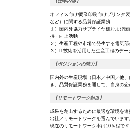
【仕事内容】
オフィス向け/商業印刷向けプリンタ
など）に関する品質保証業務
１）国内外協力サプライヤ様および国
持・向上活動
２）生産工程や市場で発生する電気部
３）IT技術を活用した生産工程のデ
【ポジションの魅力】
国内外の生産現場（日本／中国／他、
き、品質保証業務を通して、自身の企
【リモートワーク頻度】
成果を創出するために最適な環境を選
出社／リモートワークを選んでいます
現在のリモートワーク率は10％程です