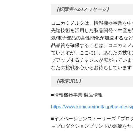
【転職者へのメッセージ】
コニカミノルタは、情報機器事業を中
先端技術を活用した製品開発・生産を
気/電子部品の高性能化が加速するなど
品品質を確保することは、コニカミノ
ていますが、ここには、あなたの技術
プアップするチャンスが広がっていま
なたの挑戦を心からお待ちしています
【関連URL】
■情報機器事業 製品情報
https://www.konicaminolta.jp/business/
■イノベーションストーリーズ「プロ
～プロダクションプリントの源流をた