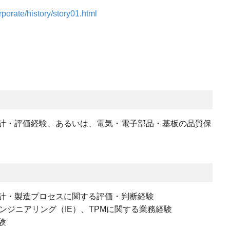
porate/history/story01.html
計・評価経験、あるいは、電気・電子部品・基板の品質保
計・製造プロセスに関する評価・判断経験
エンジニアリング（IE）、TPMに関する業務経験
験