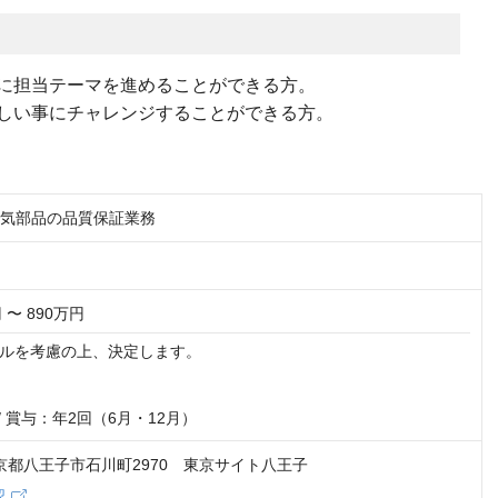
に担当テーマを進めることができる方。
しい事にチャレンジすることができる方。
 電気部品の品質保証業務
 〜 890万円
ルを考慮の上、決定します。

/ 賞与：年2回（6月・12月）
 東京都八王子市石川町2970 東京サイト八王子
認