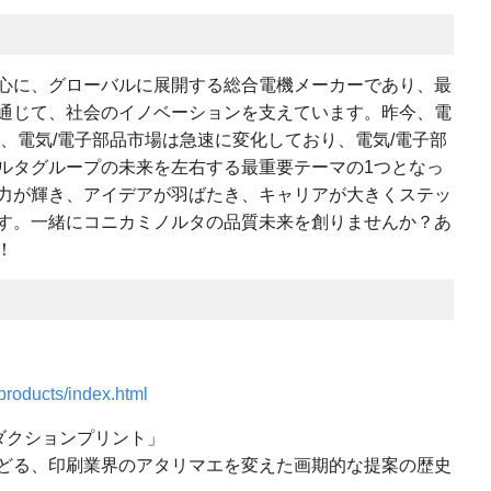
心に、グローバルに展開する総合電機メーカーであり、最
通じて、社会のイノベーションを支えています。昨今、電
、電気/電子部品市場は急速に変化しており、電気/電子部
ルタグループの未来を左右する最重要テーマの1つとなっ
力が輝き、アイデアが羽ばたき、キャリアが大きくステッ
す。一緒にコニカミノルタの品質未来を創りませんか？あ
！
products/index.html
ダクションプリント」
どる、印刷業界のアタリマエを変えた画期的な提案の歴史