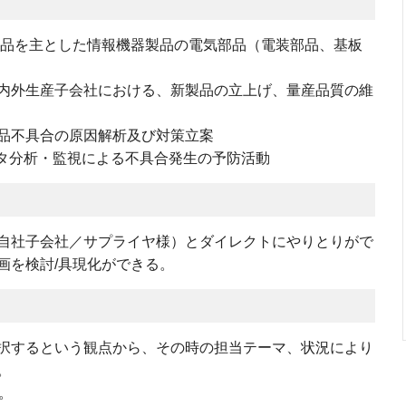
製品を主とした情報機器製品の電気部品（電装部品、基板
内外生産子会社における、新製品の立上げ、量産品質の維
品不具合の原因解析及び対策立案
ータ分析・監視による不具合発生の予防活動
自社子会社／サプライヤ様）とダイレクトにやりとりがで
画を検討/具現化ができる。
択するという観点から、その時の担当テーマ、状況により
。
。