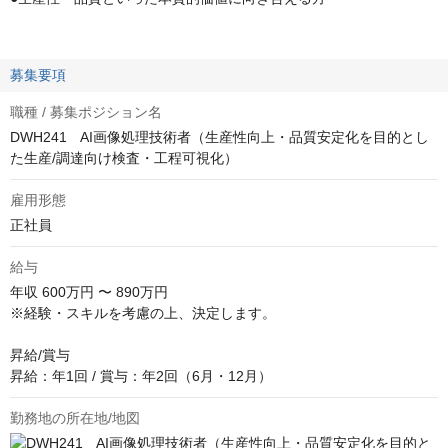
募集要項
職種 / 募集ポジション名
DWH241 AI画像処理技術者（生産性向上・品質安定化を目的とし
た生産/調達向け検査・工程可視化）
雇用形態
正社員
給与
年収
600万円 〜 890万円
※経験・スキルを考慮の上、決定します。

昇給/賞与

昇給：年1回 / 賞与：年2回（6月・12月）
勤務地の所在地/地図