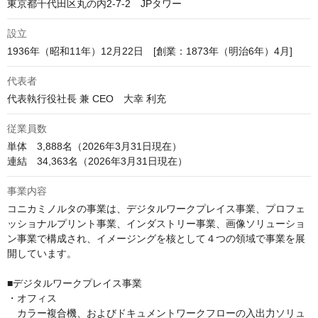
東京都千代田区丸の内2-7-2　JPタワー
設立
1936年（昭和11年）12月22日　[創業：1873年（明治6年）4月]
代表者
代表執行役社長 兼 CEO　大幸 利充 
従業員数
単体　3,888名（2026年3月31日現在）

連結　34,363名（2026年3月31日現在）
事業内容
コニカミノルタの事業は、デジタルワークプレイス事業、プロフェ
ッショナルプリント事業、インダストリー事業、画像ソリューショ
ン事業で構成され、イメージングを核として４つの領域で事業を展
開しています。

■デジタルワークプレイス事業

・オフィス

　カラー複合機、およびドキュメントワークフローの入出力ソリュ