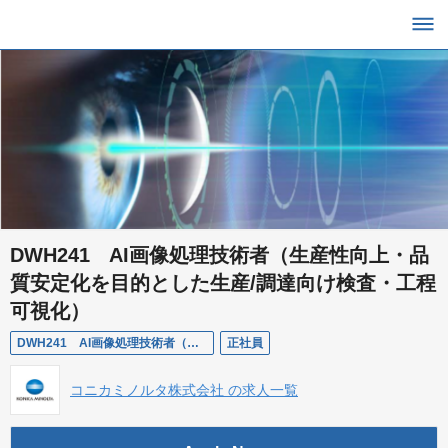
DWH241 AI画像処理技術者（生産性向上・品
質安定化を目的とした生産/調達向け検査・工程
可視化）
DWH241 AI画像処理技術者（生産性向上・品質安定化を目的とした生産/調達向け検査・工程可視化）
正社員
コニカミノルタ株式会社 の求人一覧