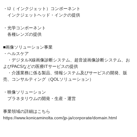
・IJ（ インクジェット）コンポーネント

　インクジェットヘッド・インクの提供

・光学コンポーネント

　各種レンズの提供

■画像ソリューション事業

・ヘルスケア

　・デジタルX線画像診断システム、超音波画像診断システム、お
よびPACSなどの医療ITサービスの提供

　・介護業務に係る製品、情報システム及びサービスの開発、販
売、コンサルティング（QOLソリューション）

・映像ソリューション

　プラネタリウムの開発・生産・運営

事業領域の詳細はこちら

https://www.konicaminolta.com/jp-ja/corporate/domain.html