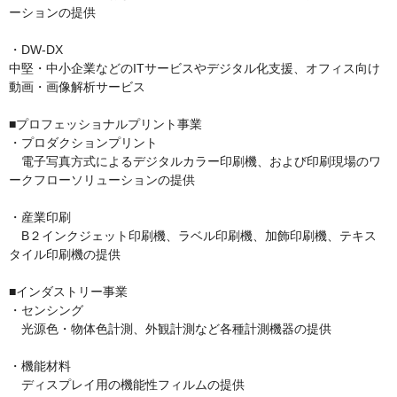
ーションの提供

・DW-DX

中堅・中小企業などのITサービスやデジタル化支援、オフィス向け
動画・画像解析サービス

■プロフェッショナルプリント事業

・プロダクションプリント

　電子写真方式によるデジタルカラー印刷機、および印刷現場のワ
ークフローソリューションの提供

・産業印刷

　B２インクジェット印刷機、ラベル印刷機、加飾印刷機、テキス
タイル印刷機の提供

■インダストリー事業

・センシング

　光源色・物体色計測、外観計測など各種計測機器の提供

・機能材料

　ディスプレイ用の機能性フィルムの提供
