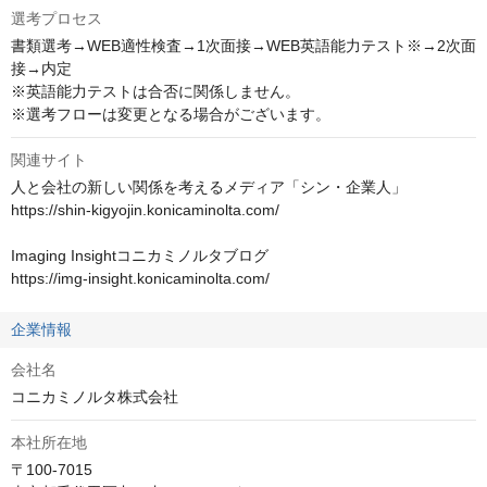
選考プロセス
書類選考→WEB適性検査→1次面接→WEB英語能力テスト※→2次面
接→内定

※英語能力テストは合否に関係しません。

※選考フローは変更となる場合がございます。
関連サイト
人と会社の新しい関係を考えるメディア「シン・企業人」

https://shin-kigyojin.konicaminolta.com/

Imaging Insightコニカミノルタブログ

https://img-insight.konicaminolta.com/
企業情報
会社名
コニカミノルタ株式会社
本社所在地
〒100-7015
