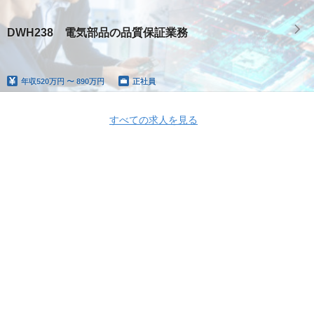
DWH238 電気部品の品質保証業務
年収
520万円 〜 890万円
正社員
すべての求人を見る