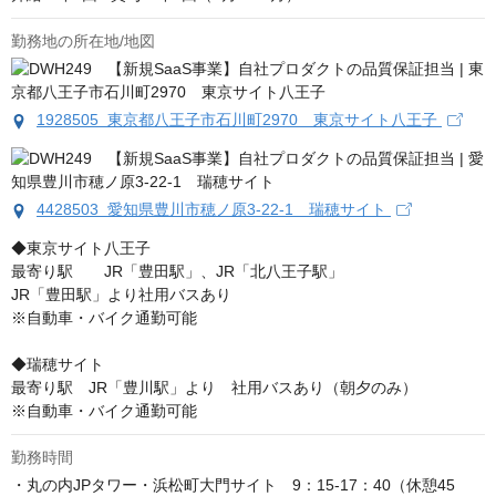
勤務地の所在地/地図
1928505 東京都八王子市石川町2970 東京サイト八王子
4428503 愛知県豊川市穂ノ原3-22-1 瑞穂サイト
◆東京サイト八王子

最寄り駅　　JR「豊田駅」、JR「北八王子駅」

JR「豊田駅」より社用バスあり

※自動車・バイク通勤可能

◆瑞穂サイト 

最寄り駅　JR「豊川駅」より　社用バスあり（朝夕のみ） 

※自動車・バイク通勤可能
勤務時間
・丸の内JPタワー・浜松町大門サイト　9：15-17：40（休憩45