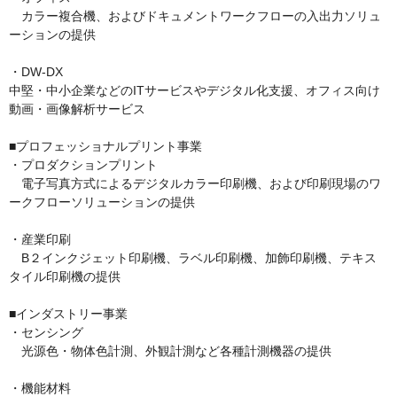
　カラー複合機、およびドキュメントワークフローの入出力ソリュ
ーションの提供

・DW-DX

中堅・中小企業などのITサービスやデジタル化支援、オフィス向け
動画・画像解析サービス

■プロフェッショナルプリント事業

・プロダクションプリント

　電子写真方式によるデジタルカラー印刷機、および印刷現場のワ
ークフローソリューションの提供

・産業印刷

　B２インクジェット印刷機、ラベル印刷機、加飾印刷機、テキス
タイル印刷機の提供

■インダストリー事業

・センシング

　光源色・物体色計測、外観計測など各種計測機器の提供

・機能材料
