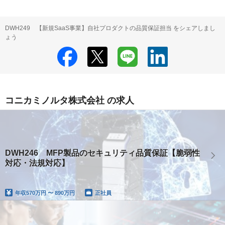
DWH249 【新規SaaS事業】自社プロダクトの品質保証担当 をシェアしまし
ょう
コニカミノルタ株式会社 の求人
DWH246 MFP製品のセキュリティ品質保証【脆弱性
対応・法規対応】
年収
570万円 〜 890万円
正社員