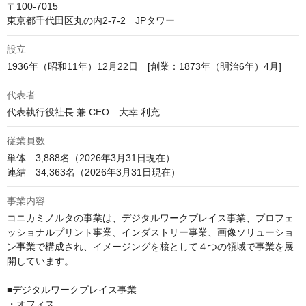
〒100-7015

東京都千代田区丸の内2-7-2　JPタワー
設立
1936年（昭和11年）12月22日　[創業：1873年（明治6年）4月]
代表者
代表執行役社長 兼 CEO　大幸 利充 
従業員数
単体　3,888名（2026年3月31日現在）

連結　34,363名（2026年3月31日現在）
事業内容
コニカミノルタの事業は、デジタルワークプレイス事業、プロフェ
ッショナルプリント事業、インダストリー事業、画像ソリューショ
ン事業で構成され、イメージングを核として４つの領域で事業を展
開しています。

■デジタルワークプレイス事業

・オフィス
