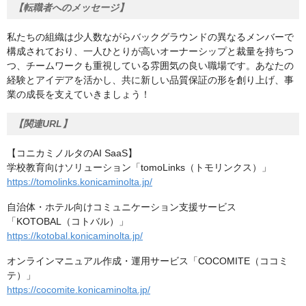
【転職者へのメッセージ】
私たちの組織は少人数ながらバックグラウンドの異なるメンバーで
構成されており、一人ひとりが高いオーナーシップと裁量を持ちつ
つ、チームワークも重視している雰囲気の良い職場です。あなたの
経験とアイデアを活かし、共に新しい品質保証の形を創り上げ、事
業の成長を支えていきましょう！
【関連URL】
【コニカミノルタのAI SaaS】
学校教育向けソリューション「tomoLinks（トモリンクス）」
https://tomolinks.konicaminolta.jp/
自治体・ホテル向けコミュニケーション支援サービス
「KOTOBAL（コトバル）」
https://kotobal.konicaminolta.jp/
オンラインマニュアル作成・運用サービス「COCOMITE（ココミ
テ）」
https://cocomite.konicaminolta.jp/