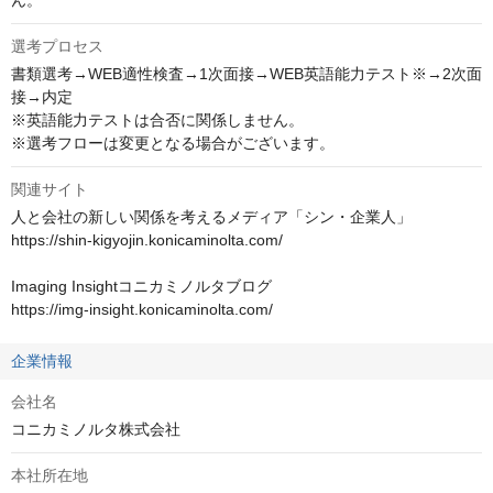
ん。
選考プロセス
書類選考→WEB適性検査→1次面接→WEB英語能力テスト※→2次面
接→内定

※英語能力テストは合否に関係しません。

※選考フローは変更となる場合がございます。
関連サイト
人と会社の新しい関係を考えるメディア「シン・企業人」

https://shin-kigyojin.konicaminolta.com/

Imaging Insightコニカミノルタブログ

https://img-insight.konicaminolta.com/
企業情報
会社名
コニカミノルタ株式会社
本社所在地