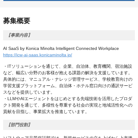
募集概要
【事業内容】
AI SaaS by Konica Minolta Intelligent Connected Workplace
https://icw-ai-saas.konicaminolta.jp/
・ITソリューションを通じて、企業、自治体、教育機関、宿泊施設
など、幅広い分野のお客様が抱える課題の解決を支援しています。
具体的には、マニュアル・ナレッジ管理サービス、学校教育向けの
学習支援プラットフォーム、自治体・ホテル窓口向けの通訳サービ
スなどを提供しています。
・LLMやAIエージェントをはじめとする先端技術を活用したプロダ
クト開発を通じて、多様性を尊重する社会の実現と地域活性化への
貢献を目指し、事業拡大を推進しています。
【部門役割】