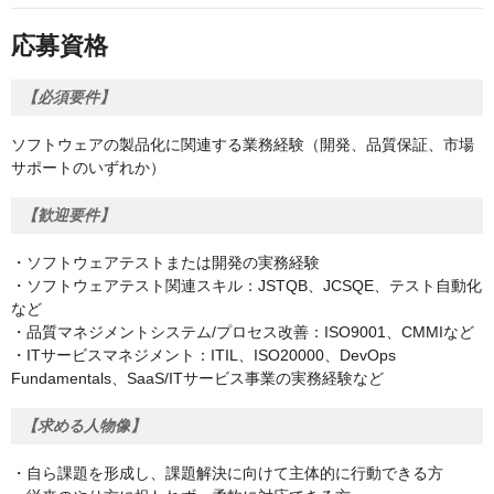
応募資格
【必須要件】
ソフトウェアの製品化に関連する業務経験（開発、品質保証、市場
サポートのいずれか）
【歓迎要件】
・ソフトウェアテストまたは開発の実務経験
・ソフトウェアテスト関連スキル：JSTQB、JCSQE、テスト自動化
など
・品質マネジメントシステム/プロセス改善：ISO9001、CMMIなど
・ITサービスマネジメント：ITIL、ISO20000、DevOps
Fundamentals、SaaS/ITサービス事業の実務経験など
【求める人物像】
・自ら課題を形成し、課題解決に向けて主体的に行動できる方