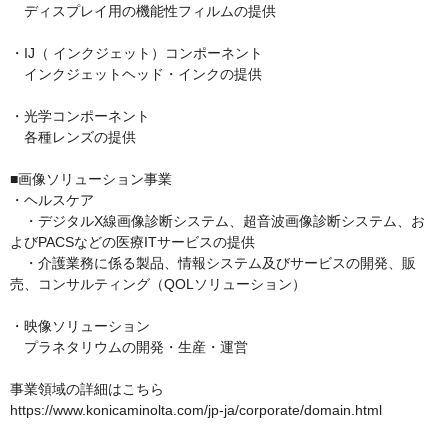
　ディスプレイ用の機能性フィルムの提供

・IJ（ インクジェット）コンポーネント

　インクジェットヘッド・インクの提供

・光学コンポーネント

　各種レンズの提供

■画像ソリューション事業

・ヘルスケア

　・デジタルX線画像診断システム、超音波画像診断システム、お
よびPACSなどの医療ITサービスの提供

　・介護業務に係る製品、情報システム及びサービスの開発、販
売、コンサルティング（QOLソリューション）

・映像ソリューション

　プラネタリウムの開発・生産・運営

事業領域の詳細はこちら

https://www.konicaminolta.com/jp-ja/corporate/domain.html