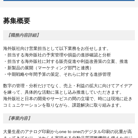
募集概要
【職務内容詳細】
海外販社向け営業担当として以下業務をお任せします。
・担当する海外販社の予実管理や損益の進捗確認と分析
・担当する海外販社に対する販売促進や利益改善策の立案、推進
・新製品の展開（マーケティング部門と連携）
・中期戦略や年間予算の策定、それらに対する進捗管理
数字の管理・分析だけでなく、売上・利益の拡大に向けてアイデア
を練って、具体的な活動に落とし込み推進していただきます。
海外販社と日本の開発やサービスの間の立場で、時には現地に赴き
コミュニケーションを取りながら、課題解決に取り組みます。
【事業内容】
大量生産のアナログ印刷からone to oneのデジタル印刷の比重が高