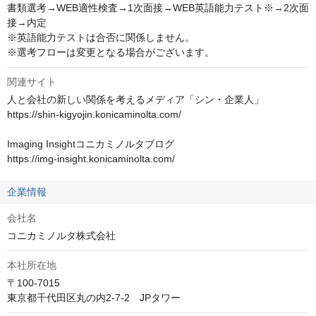
書類選考→WEB適性検査→1次面接→WEB英語能力テスト※→2次面
接→内定

※英語能力テストは合否に関係しません。

※選考フローは変更となる場合がございます。
関連サイト
人と会社の新しい関係を考えるメディア「シン・企業人」

https://shin-kigyojin.konicaminolta.com/

Imaging Insightコニカミノルタブログ

https://img-insight.konicaminolta.com/
企業情報
会社名
コニカミノルタ株式会社
本社所在地
〒100-7015

東京都千代田区丸の内2-7-2　JPタワー