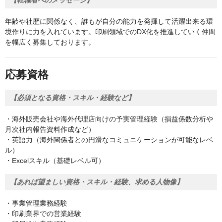
【転職者へのメッセージ】
年齢や社歴に関係なく、誰もが自分の能力を発揮して活躍出来る環
境作りに力を入れています。印刷領域でのDX化を推進していく仲間
を幅広く募集しております。
応募資格
【必須となる資格・スキル・経験など】
・海外販売会社や海外代理店向けの予実管理経験（損益係数分析や
月次社内報告資料作成など）
・英語力（海外関係者との円滑なコミュニケーションが可能なレベ
ル）
・Excelスキル（基礎レベル可）
【あれば望ましい資格・スキル・経験、求める人物像】
・事業管理業務経験
・印刷業界での営業経験