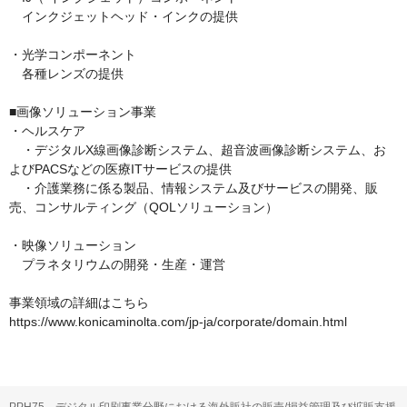
　インクジェットヘッド・インクの提供

・光学コンポーネント

　各種レンズの提供

■画像ソリューション事業

・ヘルスケア

　・デジタルX線画像診断システム、超音波画像診断システム、お
よびPACSなどの医療ITサービスの提供

　・介護業務に係る製品、情報システム及びサービスの開発、販
売、コンサルティング（QOLソリューション）

・映像ソリューション

　プラネタリウムの開発・生産・運営

事業領域の詳細はこちら

https://www.konicaminolta.com/jp-ja/corporate/domain.html