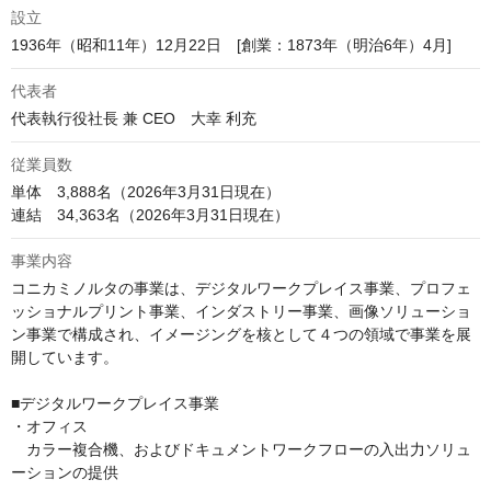
設立
1936年（昭和11年）12月22日　[創業：1873年（明治6年）4月]
代表者
代表執行役社長 兼 CEO　大幸 利充 
従業員数
単体　3,888名（2026年3月31日現在）

連結　34,363名（2026年3月31日現在）
事業内容
コニカミノルタの事業は、デジタルワークプレイス事業、プロフェ
ッショナルプリント事業、インダストリー事業、画像ソリューショ
ン事業で構成され、イメージングを核として４つの領域で事業を展
開しています。

■デジタルワークプレイス事業

・オフィス

　カラー複合機、およびドキュメントワークフローの入出力ソリュ
ーションの提供
