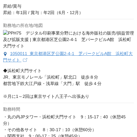
昇給/賞与

昇給：年1回 / 賞与：年2回（6月・12月）
勤務地の所在地/地図
1050011 東京都港区芝公園2-4-1 芝パークビルA館 浜松町大
門サイト
◆浜松町大門サイト

JR、東京モノレール「浜松町」駅北口　徒歩８分

都営地下鉄大江戸線・浅草線「大門」駅　徒歩４分

※月に1～2回は東京サイト八王子へ出張あり
勤務時間
・丸の内JPタワー・浜松町大門サイト　9：15-17：40（休憩45
分）

・その他各サイト 　8：30-17：10（休憩60分）

・関西支社　9：00-17：25（休憩45分）
