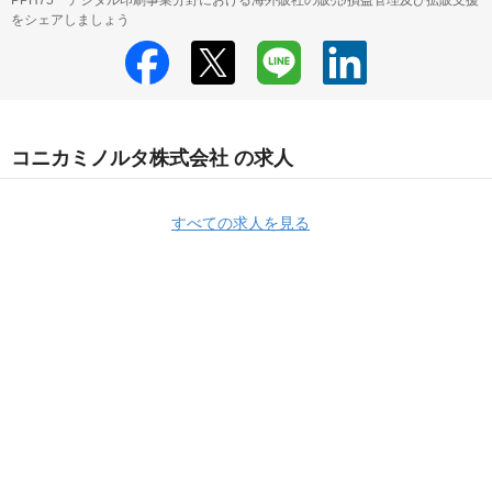
PPH75 デジタル印刷事業分野における海外販社の販売/損益管理及び拡販支援
をシェアしましょう
コニカミノルタ株式会社 の求人
すべての求人を見る