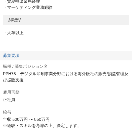
・貿易輸出業務経験
・マーケティング業務経験
【学歴】
・大卒以上
募集要項
職種 / 募集ポジション名
PPH75 デジタル印刷事業分野における海外販社の販売/損益管理及
び拡販支援
雇用形態
正社員
給与
年収
500万円 〜 850万円
※経験・スキルを考慮の上、決定します。
