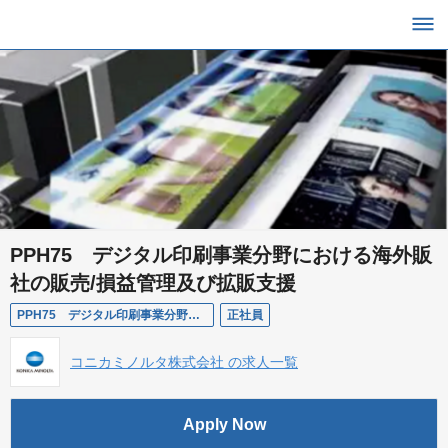
PPH75 デジタル印刷事業分野における海外販
社の販売/損益管理及び拡販支援
PPH75 デジタル印刷事業分野における海外販社の販売/損益管理及び拡販支援
正社員
コニカミノルタ株式会社 の求人一覧
Apply Now