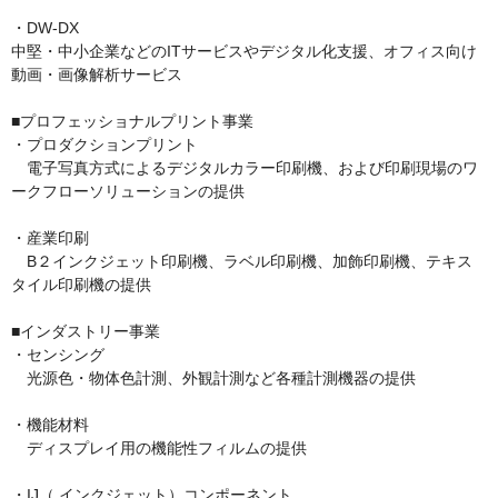
・DW-DX

中堅・中小企業などのITサービスやデジタル化支援、オフィス向け
動画・画像解析サービス

■プロフェッショナルプリント事業

・プロダクションプリント

　電子写真方式によるデジタルカラー印刷機、および印刷現場のワ
ークフローソリューションの提供

・産業印刷

　B２インクジェット印刷機、ラベル印刷機、加飾印刷機、テキス
タイル印刷機の提供

■インダストリー事業

・センシング

　光源色・物体色計測、外観計測など各種計測機器の提供

・機能材料

　ディスプレイ用の機能性フィルムの提供

・IJ（ インクジェット）コンポーネント
